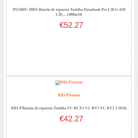
PA5366U-1BRS Batería de repuesto Toshiba Dynabook Pro L50-G-11H
L50-... 2480mAh
€52.27
RB3-P batería
RB3-P Batería de repuesto Toshiba VC-RCX1 VC-RV1 VC-RV2 2.50Ah
€42.27