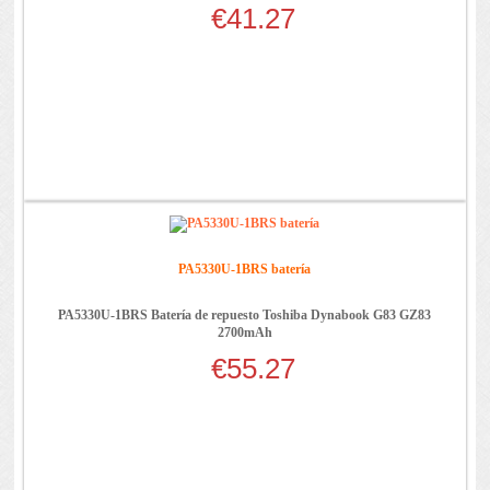
€41.27
PA5330U-1BRS batería
PA5330U-1BRS Batería de repuesto Toshiba Dynabook G83 GZ83
2700mAh
€55.27