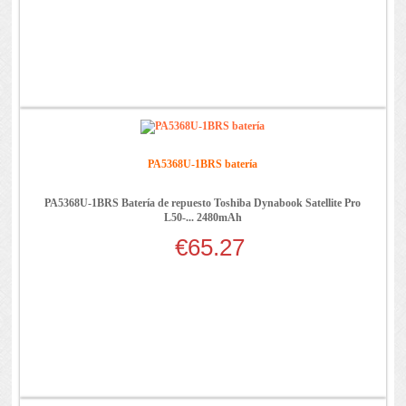
PA5368U-1BRS batería
PA5368U-1BRS Batería de repuesto Toshiba Dynabook Satellite Pro
L50-... 2480mAh
€65.27