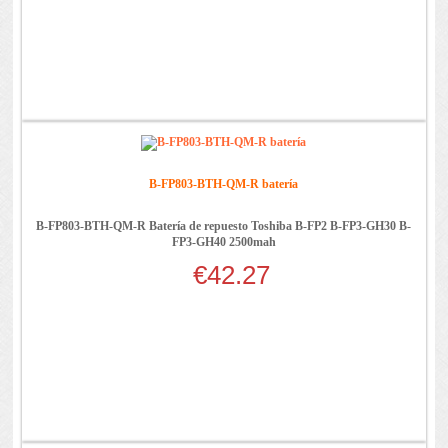
B-FP803-BTH-QM-R batería
B-FP803-BTH-QM-R Batería de repuesto Toshiba B-FP2 B-FP3-GH30 B-
FP3-GH40 2500mah
€42.27