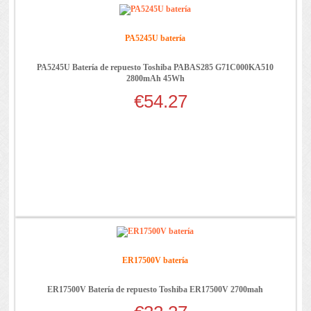
PA5245U batería
PA5245U Batería de repuesto Toshiba PABAS285 G71C000KA510
2800mAh 45Wh
€54.27
ER17500V batería
ER17500V Batería de repuesto Toshiba ER17500V 2700mah