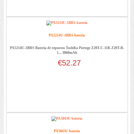
PA5214U-1BRS batería
PA5214U-1BRS Batería de repuesto Toshiba Portege Z20T-C-11K Z20T-B-
1... 3060mAh
€52.27
PA5043U batería