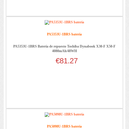
PA5353U-1BRS batería
PA5353U-1BRS Batería de repuesto Toshiba Dynabook X30-F X50-F
4080mAh/48WH
€81.27
PA5098U-1BRS batería