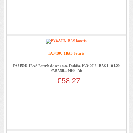
PA3450U-1BAS batería
PA3450U-1BAS Batería de repuesto Toshiba PA3420U-1BAS L10 L20
PABAS0... 4400mAh
€58.27