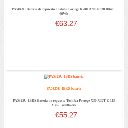
PA5043U Batería de repuesto Toshiba Portege R700 R705 R830 R840...
66Wh
€63.27
PA5325U-1BRS batería
PA5325U-1BRS Batería de repuesto Toshiba Portege X30 X30T-E-113
X30-... 4680mAh
€55.27