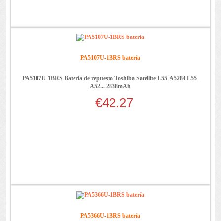
PA5107U-1BRS batería
PA5107U-1BRS Batería de repuesto Toshiba Satellite L55-A5284 L55-
A52... 2838mAh
€42.27
PA5366U-1BRS batería