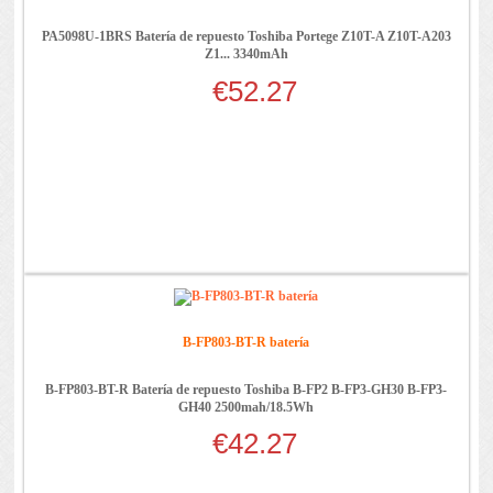
PA5098U-1BRS Batería de repuesto Toshiba Portege Z10T-A Z10T-A203
Z1... 3340mAh
€52.27
B-FP803-BT-R batería
B-FP803-BT-R Batería de repuesto Toshiba B-FP2 B-FP3-GH30 B-FP3-
GH40 2500mah/18.5Wh
€42.27