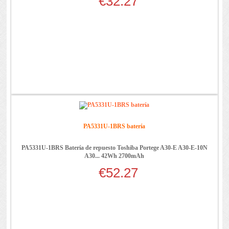
€32.27
PA5331U-1BRS batería
PA5331U-1BRS Batería de repuesto Toshiba Portege A30-E A30-E-10N
A30... 42Wh 2700mAh
€52.27