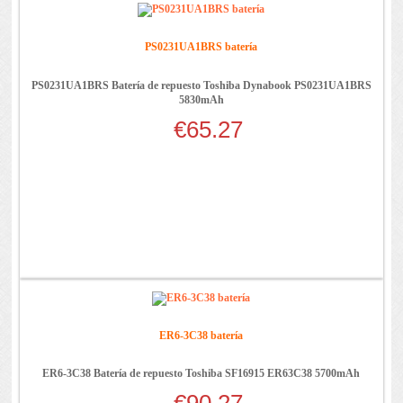
PS0231UA1BRS batería
PS0231UA1BRS Batería de repuesto Toshiba Dynabook PS0231UA1BRS
5830mAh
€65.27
ER6-3C38 batería
ER6-3C38 Batería de repuesto Toshiba SF16915 ER63C38 5700mAh