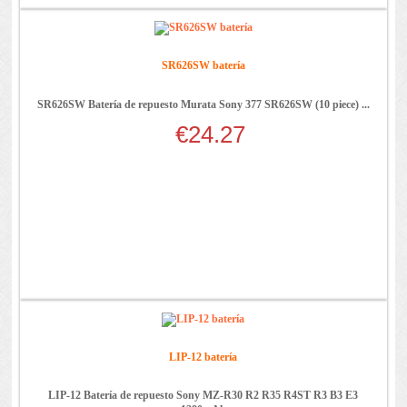
SR626SW batería
SR626SW Batería de repuesto Murata Sony 377 SR626SW (10 piece) ...
€24.27
LIP-12 batería
LIP-12 Batería de repuesto Sony MZ-R30 R2 R35 R4ST R3 B3 E3