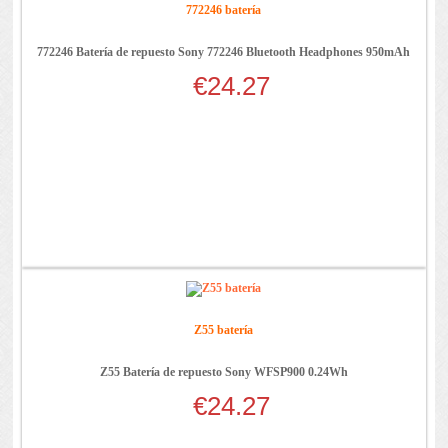
772246 batería
772246 Batería de repuesto Sony 772246 Bluetooth Headphones 950mAh
€24.27
Z55 batería
Z55 Batería de repuesto Sony WFSP900 0.24Wh
€24.27