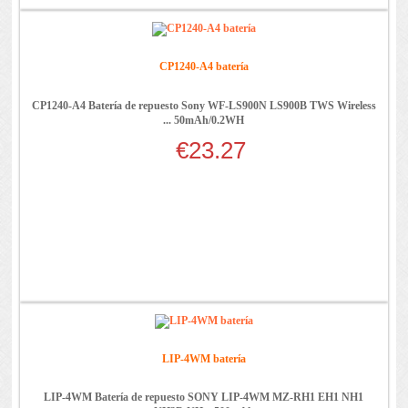
CP1240-A4 batería
CP1240-A4 Batería de repuesto Sony WF-LS900N LS900B TWS Wireless
... 50mAh/0.2WH
€23.27
LIP-4WM batería
LIP-4WM Batería de repuesto SONY LIP-4WM MZ-RH1 EH1 NH1