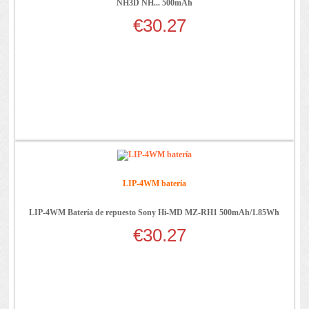
NH3D NH... 500mAh
€30.27
LIP-4WM batería
LIP-4WM Batería de repuesto Sony Hi-MD MZ-RH1 500mAh/1.85Wh
€30.27