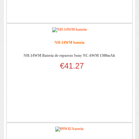
NH-14WM batería
NH-14WM Batería de repuesto Sony NC-6WM 1500mAh
€41.27