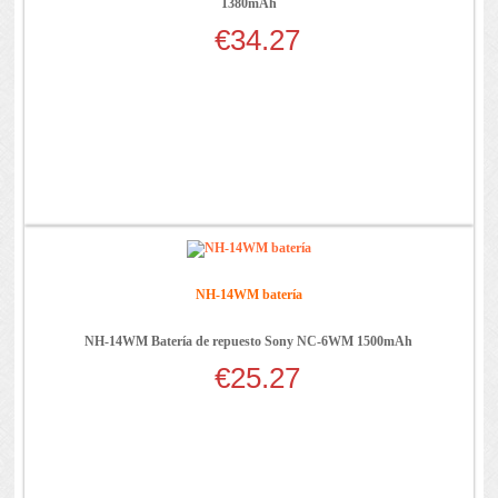
1380mAh
€34.27
NH-14WM batería
NH-14WM Batería de repuesto Sony NC-6WM 1500mAh
€25.27