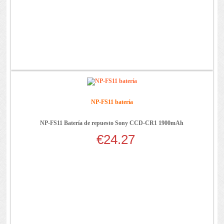
NP-FS11 batería
NP-FS11 Batería de repuesto Sony CCD-CR1 1900mAh
€24.27