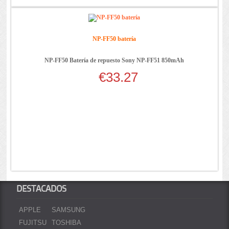
NP-FF50 batería
NP-FF50 Batería de repuesto Sony NP-FF51 850mAh
€33.27
DESTACADOS
APPLE
SAMSUNG
FUJITSU
TOSHIBA