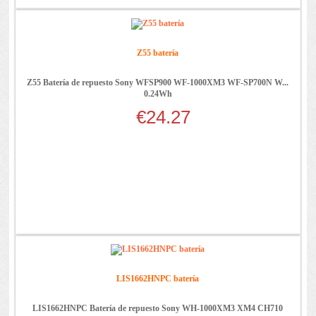
Z55 batería
Z55 Batería de repuesto Sony WFSP900 WF-1000XM3 WF-SP700N W...
0.24Wh
€24.27
LIS1662HNPC batería
LIS1662HNPC Batería de repuesto Sony WH-1000XM3 XM4 CH710