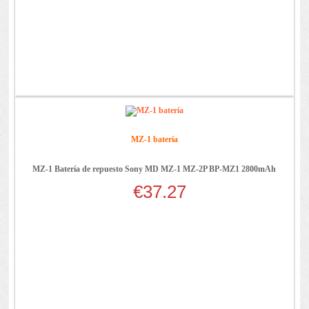
MZ-1 batería
MZ-1 Batería de repuesto Sony MD MZ-1 MZ-2P BP-MZ1 2800mAh
€37.27