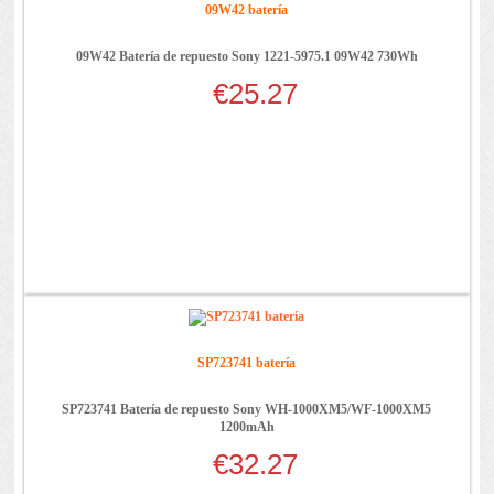
09W42 batería
09W42 Batería de repuesto Sony 1221-5975.1 09W42 730Wh
€25.27
SP723741 batería
SP723741 Batería de repuesto Sony WH-1000XM5/WF-1000XM5
1200mAh
€32.27