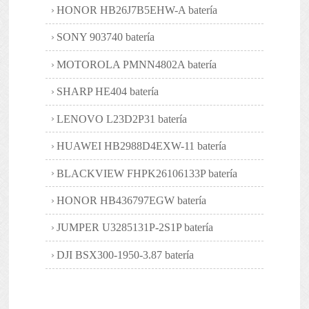
HONOR HB26J7B5EHW-A batería
SONY 903740 batería
MOTOROLA PMNN4802A batería
SHARP HE404 batería
LENOVO L23D2P31 batería
HUAWEI HB2988D4EXW-11 batería
BLACKVIEW FHPK26106133P batería
HONOR HB436797EGW batería
JUMPER U3285131P-2S1P batería
DJI BSX300-1950-3.87 batería