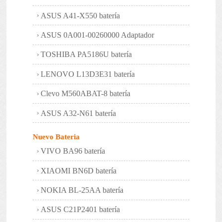
ASUS A41-X550 batería
ASUS 0A001-00260000 Adaptador
TOSHIBA PA5186U batería
LENOVO L13D3E31 batería
Clevo M560ABAT-8 batería
ASUS A32-N61 batería
Nuevo Bateria
VIVO BA96 batería
XIAOMI BN6D batería
NOKIA BL-25AA batería
ASUS C21P2401 batería