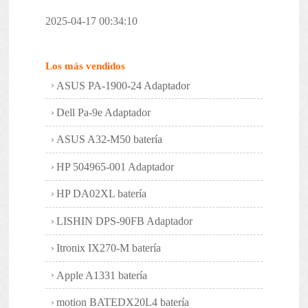
2025-04-17 00:34:10
Los más vendidos
ASUS PA-1900-24 Adaptador
Dell Pa-9e Adaptador
ASUS A32-M50 batería
HP 504965-001 Adaptador
HP DA02XL batería
LISHIN DPS-90FB Adaptador
Itronix IX270-M batería
Apple A1331 batería
motion BATEDX20L4 batería