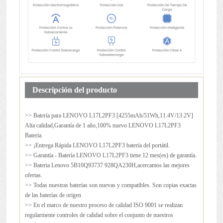
Descripción del producto
>> Batería para
LENOVO L17L2PF3
[4255mAh/51Wh,11.4V/13.2V]
Alta calidad,Garantía de 1 año,100% nuevo LENOVO L17L2PF3
Batería.
>> ¡Entrega Rápida LENOVO L17L2PF3 batería del portátil.
>> Garantía - Batería LENOVO L17L2PF3 tiene 12 mes(es) de garantía.
>> Bateria Lenovo 5B10Q93737 928QA230H,acercamos las mejores
ofertas.
>> Todas nuestras baterías son nuevas y compatibles. Son copias exactas
de las baterías de origen
>> En el marco de nuestro proceso de calidad ISO 9001 se realizan
regularmente controles de calidad sobre el conjunto de nuestros