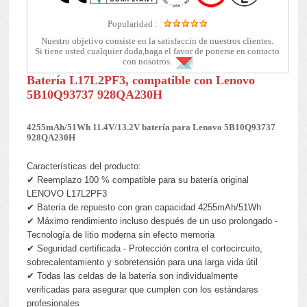
Popularidad :
Nuestro objetivo consiste en la satisfaccin de nuestros clientes.
Si tiene usted cualquier duda,haga el favor de ponerse en contacto
con nosotros.
Batería L17L2PF3, compatible con Lenovo
5B10Q93737 928QA230H
4255mAh/51Wh 11.4V/13.2V batería para Lenovo 5B10Q93737
928QA230H
Características del producto:
✔ Reemplazo 100 % compatible para su batería original
LENOVO L17L2PF3
✔ Batería de repuesto con gran capacidad 4255mAh/51Wh
✔ Máximo rendimiento incluso después de un uso prolongado -
Tecnología de litio moderna sin efecto memoria
✔ Seguridad certificada - Protección contra el cortocircuito,
sobrecalentamiento y sobretensión para una larga vida útil
✔ Todas las celdas de la batería son individualmente
verificadas para asegurar que cumplen con los estándares
profesionales