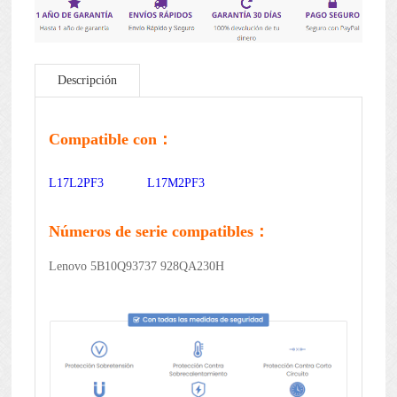
Descripción
Compatible con：
L17L2PF3
L17M2PF3
Números de serie compatibles：
Lenovo 5B10Q93737 928QA230H