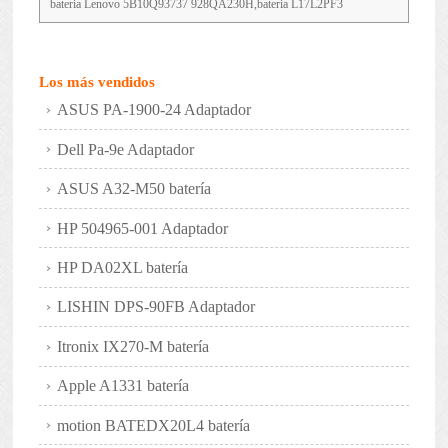
bateria Lenovo 5B10Q93737 928QA230H,bateria L17L2PF3
Los más vendidos
ASUS PA-1900-24 Adaptador
Dell Pa-9e Adaptador
ASUS A32-M50 batería
HP 504965-001 Adaptador
HP DA02XL batería
LISHIN DPS-90FB Adaptador
Itronix IX270-M batería
Apple A1331 batería
motion BATEDX20L4 batería