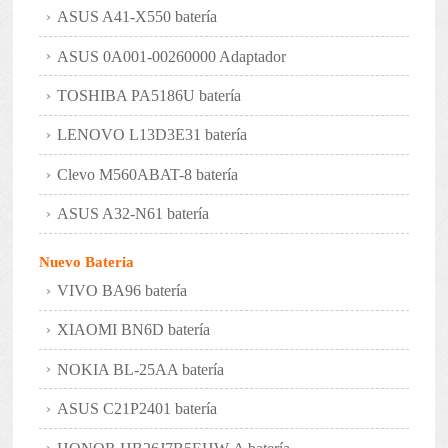
ASUS A41-X550 batería
ASUS 0A001-00260000 Adaptador
TOSHIBA PA5186U batería
LENOVO L13D3E31 batería
Clevo M560ABAT-8 batería
ASUS A32-N61 batería
Nuevo Bateria
VIVO BA96 batería
XIAOMI BN6D batería
NOKIA BL-25AA batería
ASUS C21P2401 batería