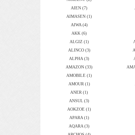
AIEN (7)
AIMASEN (1)
AIWA (4)
AKK (6)
ALGIZ (1)
ALINCO (3)
ALPHA (3)
AMAZON (33)
AMA
AMOBILE (1)
AMOUR (1)
ANER (1)
ANSUL (3)
AOKZOE (1)
APARA (1)
AQARA (3)
ARCHOS (4)