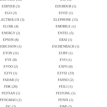
EDIFIER (3)
EDUBDUB (1)
EGO (3)
EIVIZ (1)
LECTROLUX (3)
ELEPHONE (15)
ELOIK (4)
EMOBILE (1)
ENERGY (2)
ENTEL (5)
EPSON (8)
ERAI (1)
ERICSSON (1)
ESCHENBACH (1)
ETON (11)
EUBY (1)
EVE (8)
EVO (1)
EVOO (2)
EXFO (6)
EZVI (1)
EZVIZ (33)
FADAR (1)
FANSO (2)
FDK (20)
FEILI (1)
FEITIAN (1)
FEITONG (1)
FENGMAO (1)
FENIX (1)
FIC (2)
FIMI (2)