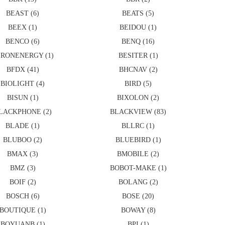
BEAST (6)
BEATS (5)
BEEX (1)
BEIDOU (1)
BENCO (6)
BENQ (16)
RONENERGY (1)
BESITER (1)
BFDX (41)
BHCNAV (2)
BIOLIGHT (4)
BIRD (5)
BISUN (1)
BIXOLON (2)
LACKPHONE (2)
BLACKVIEW (83)
BLADE (1)
BLLRC (1)
BLUBOO (2)
BLUEBIRD (1)
BMAX (3)
BMOBILE (2)
BMZ (3)
BOBOT-MAKE (1)
BOIF (2)
BOLANG (2)
BOSCH (6)
BOSE (20)
BOUTIQUE (1)
BOWAY (8)
BOYUANB (1)
BPI (1)