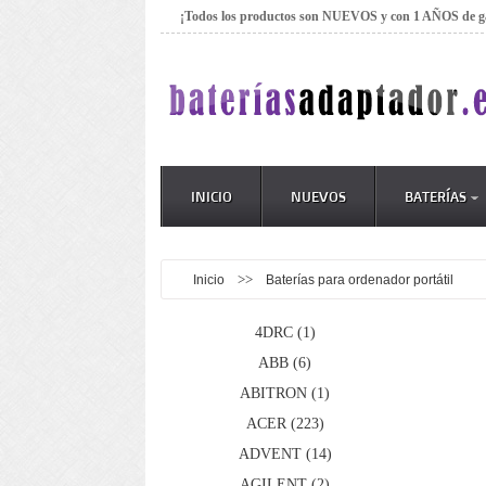
¡Todos los productos son NUEVOS y con 1 AÑOS de g
INICIO
NUEVOS
BATERÍAS
>>
Inicio
Baterías para ordenador portátil
4DRC (1)
ABB (6)
ABITRON (1)
ACER (223)
ADVENT (14)
AGILENT (2)