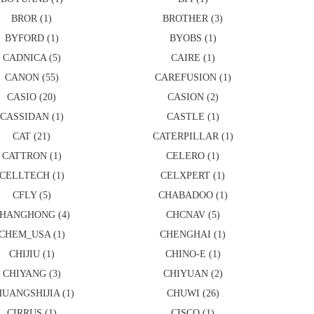
BROR (1)
BROTHER (3)
BYFORD (1)
BYOBS (1)
CADNICA (5)
CAIRE (1)
CANON (55)
CAREFUSION (1)
CASIO (20)
CASION (2)
CASSIDAN (1)
CASTLE (1)
CAT (21)
CATERPILLAR (1)
CATTRON (1)
CELERO (1)
CELLTECH (1)
CELXPERT (1)
CFLY (5)
CHABADOO (1)
HANGHONG (4)
CHCNAV (5)
CHEM_USA (1)
CHENGHAI (1)
CHIJIU (1)
CHINO-E (1)
CHIYANG (3)
CHIYUAN (2)
UANGSHIJIA (1)
CHUWI (26)
CIRRUS (1)
CISCO (1)