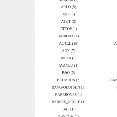
ARLO (5)
AST (4)
AT&T (2)
ATTOP (1)
AURORA (1)
AUTEL (16)
A
AUX (7)
AVITA (5)
AYANEO (1)
B&O (2)
BALMUDA (2)
BAN
BANG-OLUFSEN (1)
BAREBONES (1)
BARNES_NOBLE (1)
BAT (1)
BAYCOM (1)