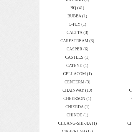
BQ (41)
BUBBA (1)
C-FLY (1)
CALTTA (3)
CARESTREAM (3)
CASPER (6)
CASTLES (1)
CATEYE (1)
CELLACOM (1)
CENTERM (3)
CHAINWAY (10)
C
CHEERSON (1)
CHIERDA (1)
CHINOE (1)
CHUANG-SHI-JIA (1)
CH
CIPHERLAB (12)