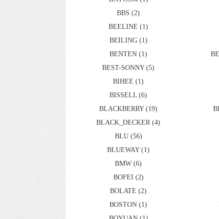
BBS (2)
BEELINE (1)
BEILING (1)
BENTEN (1)
BE
BEST-SONNY (5)
BIHEE (1)
BISSELL (6)
BLACKBERRY (19)
B
BLACK_DECKER (4)
BLU (56)
BLUEWAY (1)
BMW (6)
BOFEI (2)
BOLATE (2)
BOSTON (1)
BOYUAN (1)