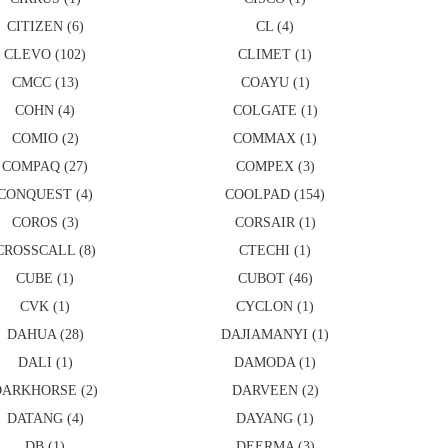
CITIZEN (6)
CL (4)
CLEVO (102)
CLIMET (1)
CMCC (13)
COAYU (1)
COHN (4)
COLGATE (1)
COMIO (2)
COMMAX (1)
COMPAQ (27)
COMPEX (3)
CONQUEST (4)
COOLPAD (154)
COROS (3)
CORSAIR (1)
CROSSCALL (8)
CTECHI (1)
CUBE (1)
CUBOT (46)
CVK (1)
CYCLON (1)
DAHUA (28)
DAJIAMANYI (1)
DALI (1)
DAMODA (1)
DARKHORSE (2)
DARVEEN (2)
DATANG (4)
DAYANG (1)
DB (1)
DEERMA (3)