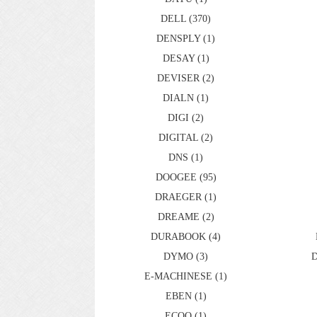
DELL (370)
DENSPLY (1)
DESAY (1)
DEVISER (2)
DIALN (1)
DIGI (2)
DIGITAL (2)
DNS (1)
DOOGEE (95)
DRAEGER (1)
DREAME (2)
DURABOOK (4)
DYMO (3)
D
E-MACHINESE (1)
EBEN (1)
ECOO (1)