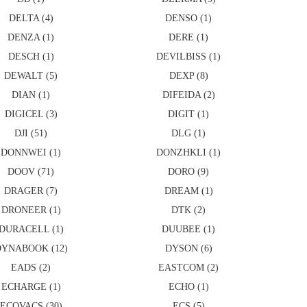
DELTA (4)
DENSO (1)
DENZA (1)
DERE (1)
DESCH (1)
DEVILBISS (1)
DEWALT (5)
DEXP (8)
DIAN (1)
DIFEIDA (2)
DIGICEL (3)
DIGIT (1)
DJI (51)
DLG (1)
DONNWEI (1)
DONZHKLI (1)
DOOV (71)
DORO (9)
DRAGER (7)
DREAM (1)
DRONEER (1)
DTK (2)
DURACELL (1)
DUUBEE (1)
YNABOOK (12)
DYSON (6)
EADS (2)
EASTCOM (2)
ECHARGE (1)
ECHO (1)
ECOVACS (30)
ECS (5)