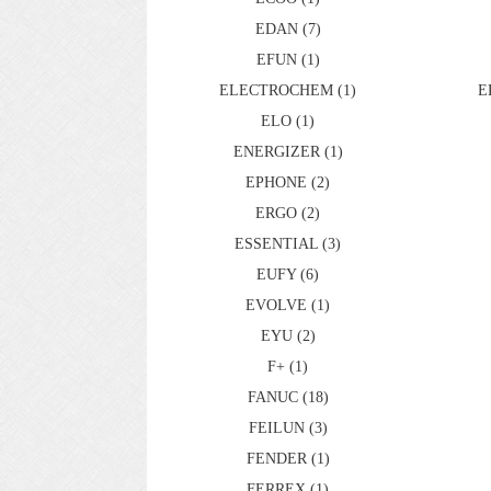
EDAN (7)
EFUN (1)
ELECTROCHEM (1)
E
ELO (1)
ENERGIZER (1)
EPHONE (2)
ERGO (2)
ESSENTIAL (3)
EUFY (6)
EVOLVE (1)
EYU (2)
F+ (1)
FANUC (18)
FEILUN (3)
FENDER (1)
FERREX (1)