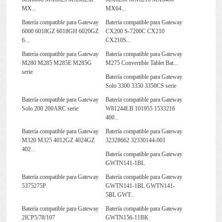
MX...
MX64...
Batería compatible para Gateway
Batería compatible para Gateway
6000 6018GZ 6018GH 6020GZ
CX200 S-7200C CX210
6...
CX210S...
Batería compatible para Gateway
Batería compatible para Gateway
M280 M285 M285E M285G
M275 Convertible Tablet Bat...
serie
Batería compatible para Gateway
Solo 3300 3350 3350CS serie
Batería compatible para Gateway
Batería compatible para Gateway
Solo 200 200ARC serie
W81244LB 101955 1533216
400...
Batería compatible para Gateway
Batería compatible para Gateway
M320 M325 4012GZ 4024GZ
32328662 32330144-001
402...
Batería compatible para Gateway
GWTN141-1BL
Batería compatible para Gateway
Batería compatible para Gateway
5375275P
GWTN141-1BL GWTN141-
5BL GWT...
Batería compatible para Gateway
Batería compatible para Gateway
2ICP5/78/107
GWTN156-11BK