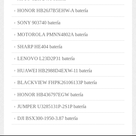
HONOR HB26J7B5EHW-A batería
SONY 903740 batería
MOTOROLA PMNN4802A batería
SHARP HE404 batería
LENOVO L23D2P31 batería
HUAWEI HB2988D4EXW-11 batería
BLACKVIEW FHPK26106133P batería
HONOR HB436797EGW batería
JUMPER U3285131P-2S1P batería
DJI BSX300-1950-3.87 batería