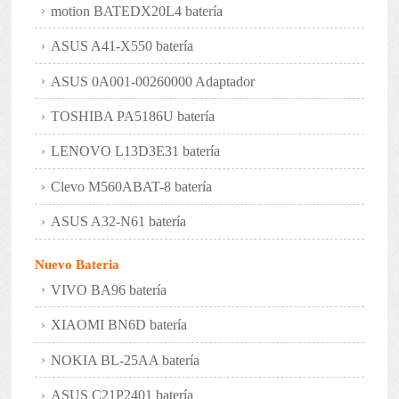
motion BATEDX20L4 batería
ASUS A41-X550 batería
ASUS 0A001-00260000 Adaptador
TOSHIBA PA5186U batería
LENOVO L13D3E31 batería
Clevo M560ABAT-8 batería
ASUS A32-N61 batería
Nuevo Bateria
VIVO BA96 batería
XIAOMI BN6D batería
NOKIA BL-25AA batería
ASUS C21P2401 batería