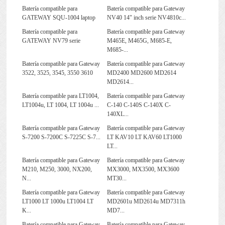
Batería compatible para
Batería compatible para Gateway
GATEWAY SQU-1004 laptop
NV40 14" inch serie NV4810c...
Batería compatible para
Batería compatible para Gateway
GATEWAY NV79 serie
M465E, M465G, M685-E,
M685-...
Batería compatible para Gateway
Batería compatible para Gateway
3522, 3525, 3545, 3550 3610
MD2400 MD2600 MD2614
MD2614...
Batería compatible para LT1004,
Batería compatible para Gateway
LT1004u, LT 1004, LT 1004u ...
C-140 C-140S C-140X C-
140XL...
Batería compatible para Gateway
Batería compatible para Gateway
S-7200 S-7200C S-7225C S-7...
LT KAV10 LT KAV60 LT1000
LT...
Batería compatible para Gateway
Batería compatible para Gateway
M210, M250, 3000, NX200,
MX3000, MX3500, MX3600
N...
MT30...
Batería compatible para Gateway
Batería compatible para Gateway
LT1000 LT 1000u LT1004 LT
MD2601u MD2614u MD7311h
K...
MD7...
Batería compatible para Gateway
Batería compatible para Gateway