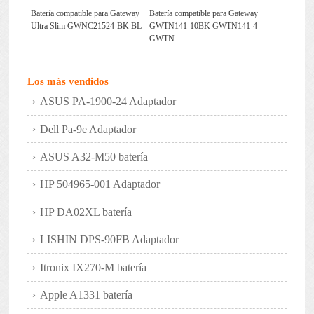
Batería compatible para Gateway
Batería compatible para Gateway
Ultra Slim GWNC21524-BK BL
GWTN141-10BK GWTN141-4
...
GWTN...
Los más vendidos
ASUS PA-1900-24 Adaptador
Dell Pa-9e Adaptador
ASUS A32-M50 batería
HP 504965-001 Adaptador
HP DA02XL batería
LISHIN DPS-90FB Adaptador
Itronix IX270-M batería
Apple A1331 batería