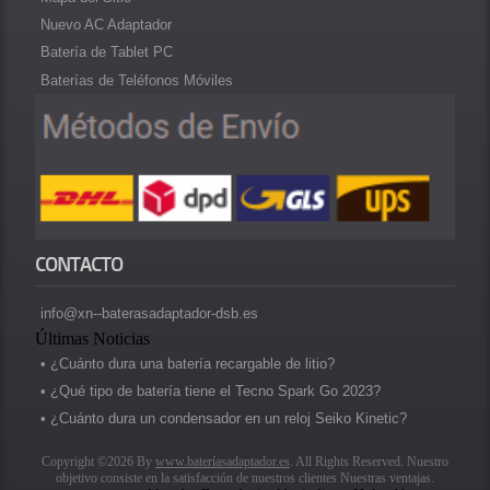
Nuevo AC Adaptador
Batería de Tablet PC
Baterías de Teléfonos Móviles
CONTACTO
info@xn--baterasadaptador-dsb.es
Últimas Noticias
• ¿Cuánto dura una batería recargable de litio?
• ¿Qué tipo de batería tiene el Tecno Spark Go 2023?
• ¿Cuánto dura un condensador en un reloj Seiko Kinetic?
Copyright ©2026 By
www.bateríasadaptador.es
. All Rights Reserved. Nuestro
objetivo consiste en la satisfacción de nuestros clientes Nuestras ventajas.