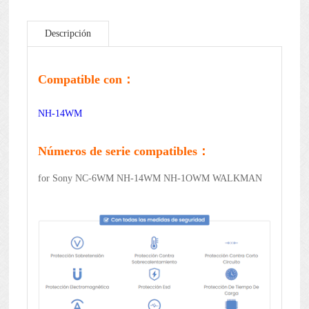
Descripción
Compatible con：
NH-14WM
Números de serie compatibles：
for Sony NC-6WM NH-14WM NH-1OWM WALKMAN