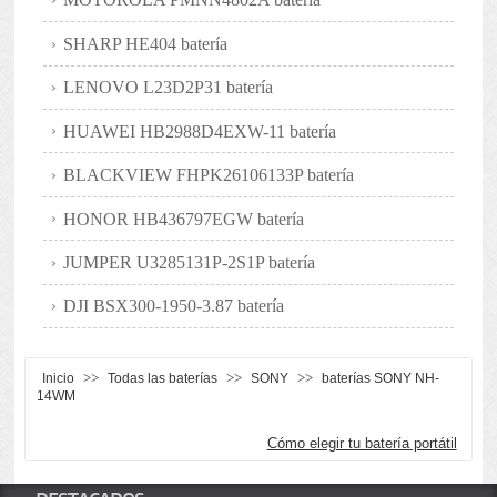
SHARP HE404 batería
LENOVO L23D2P31 batería
HUAWEI HB2988D4EXW-11 batería
BLACKVIEW FHPK26106133P batería
HONOR HB436797EGW batería
JUMPER U3285131P-2S1P batería
DJI BSX300-1950-3.87 batería
>>
>>
>>
Inicio
Todas las baterías
SONY
baterías SONY NH-
14WM
Cómo elegir tu batería portátil