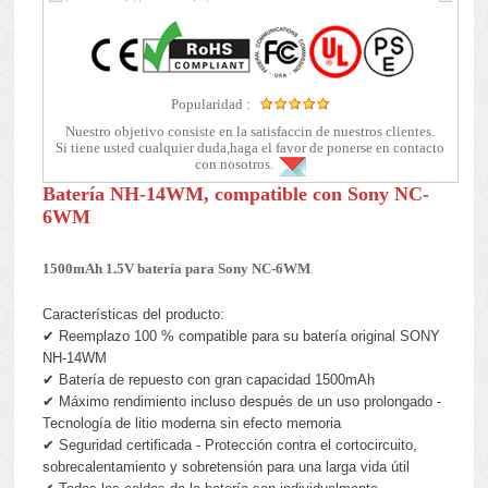
Popularidad :
Nuestro objetivo consiste en la satisfaccin de nuestros clientes.
Si tiene usted cualquier duda,haga el favor de ponerse en contacto
con nosotros.
Batería NH-14WM, compatible con Sony NC-
6WM
1500mAh 1.5V batería para Sony NC-6WM
Características del producto:
✔ Reemplazo 100 % compatible para su batería original SONY
NH-14WM
✔ Batería de repuesto con gran capacidad 1500mAh
✔ Máximo rendimiento incluso después de un uso prolongado -
Tecnología de litio moderna sin efecto memoria
✔ Seguridad certificada - Protección contra el cortocircuito,
sobrecalentamiento y sobretensión para una larga vida útil