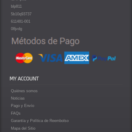
blp811
5b10q93737
611481-001
08jvdg
MY ACCOUNT
Quiénes somos
Noticias
Pago y Envío
FAQs
Garantía y Política de Reembolso
Mapa del Sitio