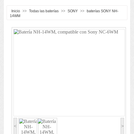
>>
>>
>>
Inicio
Todas las baterías
SONY
baterías SONY NH-
14WM
<
>