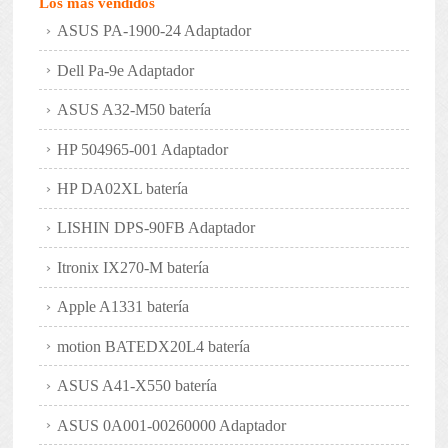
Los más vendidos
ASUS PA-1900-24 Adaptador
Dell Pa-9e Adaptador
ASUS A32-M50 batería
HP 504965-001 Adaptador
HP DA02XL batería
LISHIN DPS-90FB Adaptador
Itronix IX270-M batería
Apple A1331 batería
motion BATEDX20L4 batería
ASUS A41-X550 batería
ASUS 0A001-00260000 Adaptador