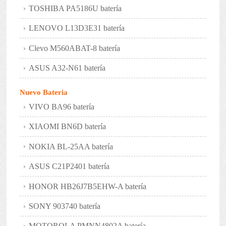
TOSHIBA PA5186U batería
LENOVO L13D3E31 batería
Clevo M560ABAT-8 batería
ASUS A32-N61 batería
Nuevo Bateria
VIVO BA96 batería
XIAOMI BN6D batería
NOKIA BL-25AA batería
ASUS C21P2401 batería
HONOR HB26J7B5EHW-A batería
SONY 903740 batería
MOTOROLA PMNN4802A batería