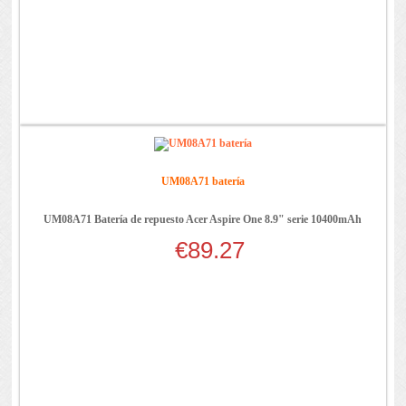
UM08A71 batería
UM08A71 Batería de repuesto Acer Aspire One 8.9" serie 10400mAh
€89.27