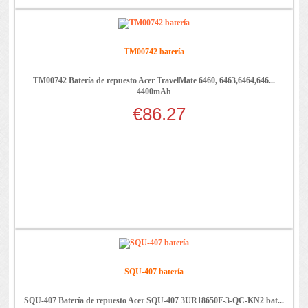
TM00742 batería
TM00742 Batería de repuesto Acer TravelMate 6460, 6463,6464,646...
4400mAh
€86.27
SQU-407 batería
SQU-407 Batería de repuesto Acer SQU-407 3UR18650F-3-QC-KN2 bat...