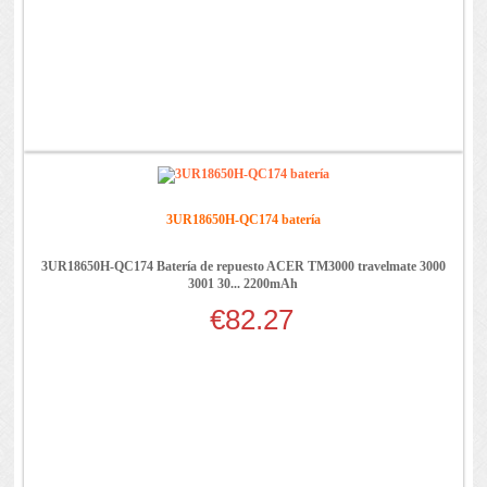
3UR18650H-QC174 batería
3UR18650H-QC174 Batería de repuesto ACER TM3000 travelmate 3000
3001 30... 2200mAh
€82.27