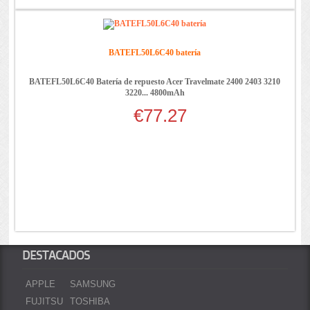
BATEFL50L6C40 batería
BATEFL50L6C40 Batería de repuesto Acer Travelmate 2400 2403 3210
3220... 4800mAh
€77.27
DESTACADOS
APPLE
SAMSUNG
FUJITSU
TOSHIBA