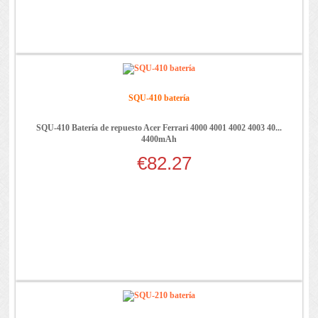
SQU-410 batería
SQU-410 Batería de repuesto Acer Ferrari 4000 4001 4002 4003 40...
4400mAh
€82.27