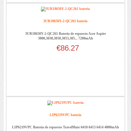
3UR18650Y-2-QC261 batería
3UR18650Y-2-QC261 Batería de repuesto Acer Aspire
3000,3030,3050,3053,305... 7200mAh
€86.27
LIP6219VPC batería
LIP6219VPC Batería de repuesto TravelMate 6410 6413 6414 4800mAh