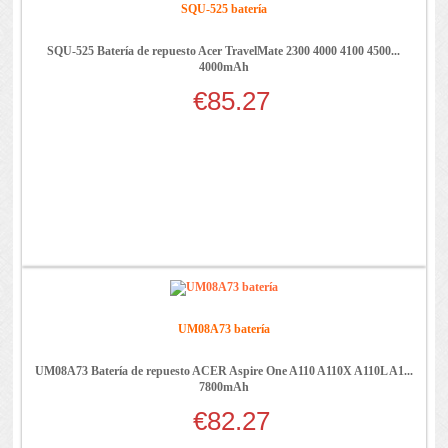
SQU-525 batería
SQU-525 Batería de repuesto Acer TravelMate 2300 4000 4100 4500...
4000mAh
€85.27
UM08A73 batería
UM08A73 Batería de repuesto ACER Aspire One A110 A110X A110L A1...
7800mAh
€82.27