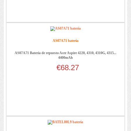
AS07A71 batería
AS07A71 Batería de repuesto Acer Aspire 4220, 4310, 4310G, 4315...
4400mAh
€68.27