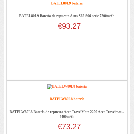
BATEL80L9 batería
BATEL80L9 Batería de repuesto Asus S62 S96 serie 7200mAh
€93.27
BATELW80L8 batería
BATELW80L8 Batería de repuesto Acer TravelMate 2200 Acer Travelmat...
4400mAh
€73.27