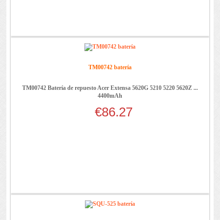
TM00742 batería
TM00742 Batería de repuesto Acer Extensa 5620G 5210 5220 5620Z ...
4400mAh
€86.27