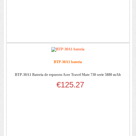
BTP-30A1 batería
BTP-30A1 Batería de repuesto Acer Travel Mate 730 serie 5880 mAh
€125.27