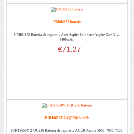
UM08A72 batería
UM08A72 Batería de repuesto Acer Aspire One serie Aspire One A1...
4400mAh
€71.27
3UR18650Y-2-QC236 batería
3UR18650Y-2-QC236 Batería de repuesto ACER Aspire 5600, 7000, 7100,