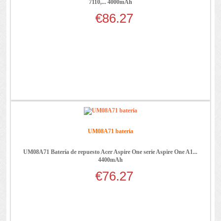
7110,... 4000mAh
€86.27
UM08A71 batería
UM08A71 Batería de repuesto Acer Aspire One serie Aspire One A1...
4400mAh
€76.27