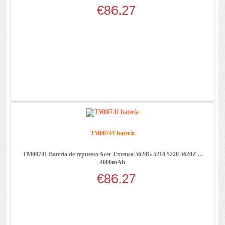
€86.27
TM00741 batería
TM00741 Batería de repuesto Acer Extensa 5620G 5210 5220 5620Z ...
4000mAh
€86.27