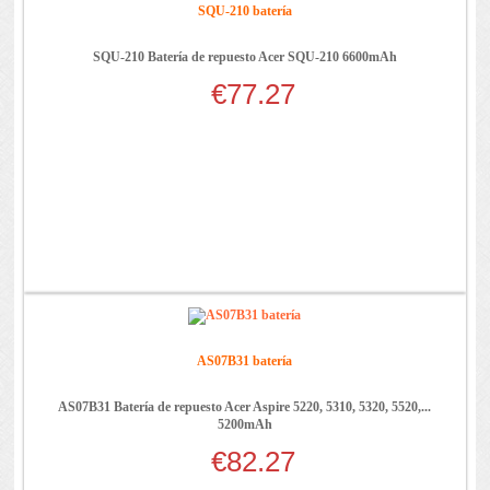
SQU-210 batería
SQU-210 Batería de repuesto Acer SQU-210 6600mAh
€77.27
AS07B31 batería
AS07B31 Batería de repuesto Acer Aspire 5220, 5310, 5320, 5520,...
5200mAh
€82.27