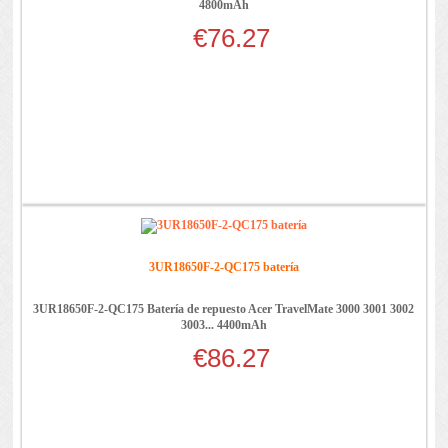
4800mAh
€76.27
3UR18650F-2-QC175 batería
3UR18650F-2-QC175 Batería de repuesto Acer TravelMate 3000 3001 3002
3003... 4400mAh
€86.27