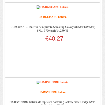
EB-BG885ABU batería
EB-BG885ABU Batería de repuesto Samsung Galaxy A8 Star (A9 Star)
SM... 3700mAh/14.25WH
€40.27
EB-BN915BBU batería
EB-BN915BBU Batería de repuesto Samsung Galaxy Note 4 Edge N915