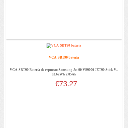
VCA-SBT90 batería
VCA-SBT90 Batería de repuesto Samsung Jet 90 VS9000 JET90 Stick V...
62.62Wh 2.85Ah
€73.27