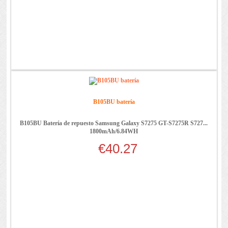
B105BU batería
B105BU Batería de repuesto Samsung Galaxy S7275 GT-S7275R S727...
1800mAh/6.84WH
€40.27