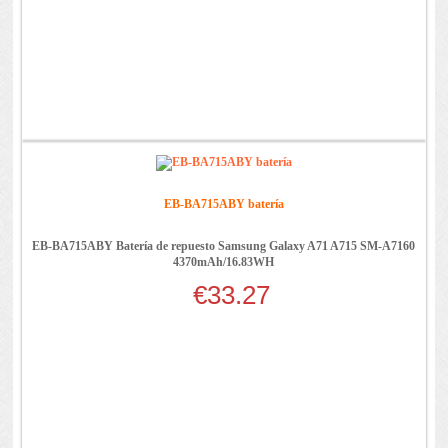
EB-BA715ABY batería
EB-BA715ABY Batería de repuesto Samsung Galaxy A71 A715 SM-A7160
4370mAh/16.83WH
€33.27