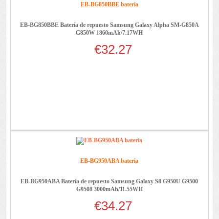
EB-BG850BBE batería
EB-BG850BBE Batería de repuesto Samsung Galaxy Alpha SM-G850A
G850W 1860mAh/7.17WH
€32.27
EB-BG950ABA batería
EB-BG950ABA Batería de repuesto Samsung Galaxy S8 G950U G9500
G9508 3000mAh/11.55WH
€34.27