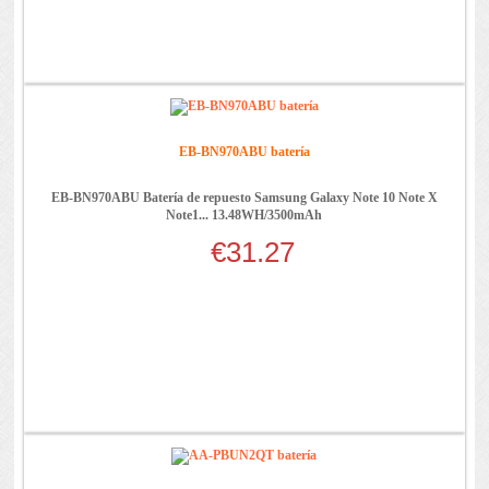
EB-BN970ABU batería
EB-BN970ABU Batería de repuesto Samsung Galaxy Note 10 Note X
Note1... 13.48WH/3500mAh
€31.27