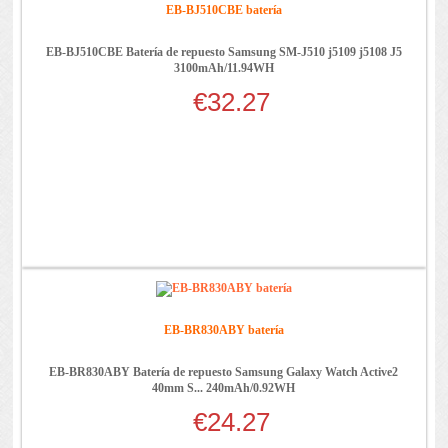
EB-BJ510CBE batería
EB-BJ510CBE Batería de repuesto Samsung SM-J510 j5109 j5108 J5
3100mAh/11.94WH
€32.27
EB-BR830ABY batería
EB-BR830ABY Batería de repuesto Samsung Galaxy Watch Active2
40mm S... 240mAh/0.92WH
€24.27