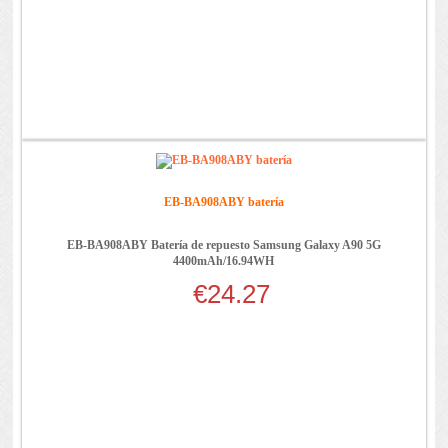
EB-BA908ABY batería
EB-BA908ABY Batería de repuesto Samsung Galaxy A90 5G
4400mAh/16.94WH
€24.27