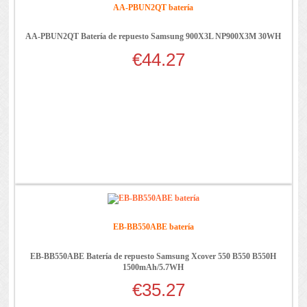
AA-PBUN2QT batería
AA-PBUN2QT Batería de repuesto Samsung 900X3L NP900X3M 30WH
€44.27
EB-BB550ABE batería
EB-BB550ABE Batería de repuesto Samsung Xcover 550 B550 B550H
1500mAh/5.7WH
€35.27