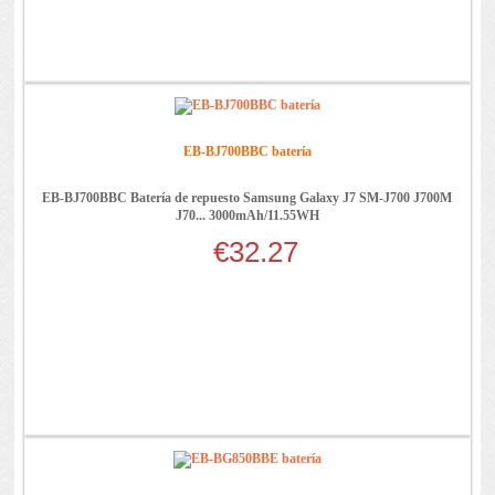
EB-BJ700BBC batería
EB-BJ700BBC Batería de repuesto Samsung Galaxy J7 SM-J700 J700M
J70... 3000mAh/11.55WH
€32.27