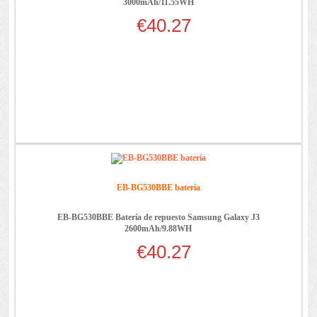
3000mAh/11.55WH
€40.27
EB-BG530BBE batería
EB-BG530BBE Batería de repuesto Samsung Galaxy J3
2600mAh/9.88WH
€40.27