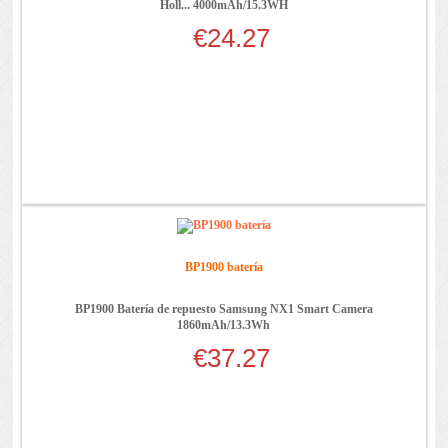
Holl... 4000mAh/15.3WH
€24.27
BP1900 batería
BP1900 Batería de repuesto Samsung NX1 Smart Camera
1860mAh/13.3Wh
€37.27