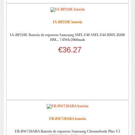
IA-BP210E batería
IA-BP210E Batería de repuesto Samsung SMX-F40 SMX-F44 HMX-H200
HM... 7.6Wh/2060mah
€36.27
EB-BW720ABA batería
EB-BW720ABA Batería de repuesto Samsung Chromebook Plus V2