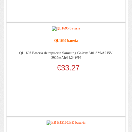
QL1695 batería
QL1695 Batería de repuesto Samsung Galaxy A01 SM-A015V
2920mAh/11.24WH
€33.27