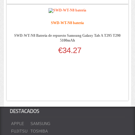
SWD-WT-N8 batería
SWD-WT-N8 Batería de repuesto Samsung Galaxy Tab A T295 T290
5100mAh
€34.27
DESTACADOS
APPLE
SAMSUNG
FUJITSU
TOSHIBA