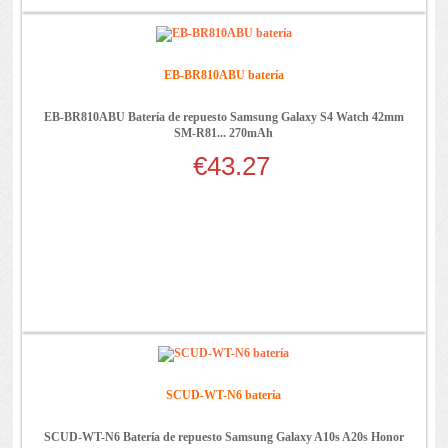
EB-BR810ABU batería
EB-BR810ABU Batería de repuesto Samsung Galaxy S4 Watch 42mm
SM-R81... 270mAh
€43.27
SCUD-WT-N6 batería
SCUD-WT-N6 Batería de repuesto Samsung Galaxy A10s A20s Honor