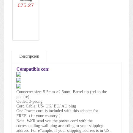
Laptop
€75.27
Descripción
Compatible con:
Connecter size: 5.5mm ×2.5mm, Barrel tip (ref to the
picture).
Outlet: 3-prong
Cord Cable: US/ UK/ EU/ AU plug
One Power cord is included with this adapter for
FREE（fit your country ）
Note: We'll send you the power cord with the
corresponding wall plug according to your shipping
address. For e*ample, if your shipping address is in US,