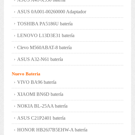
ASUS 0A001-00260000 Adaptador
TOSHIBA PA5186U batería
LENOVO L13D3E31 batería
Clevo M560ABAT-8 batería
ASUS A32-N61 batería
Nuevo Bateria
VIVO BA96 batería
XIAOMI BN6D batería
NOKIA BL-25AA batería
ASUS C21P2401 batería
HONOR HB26J7B5EHW-A batería