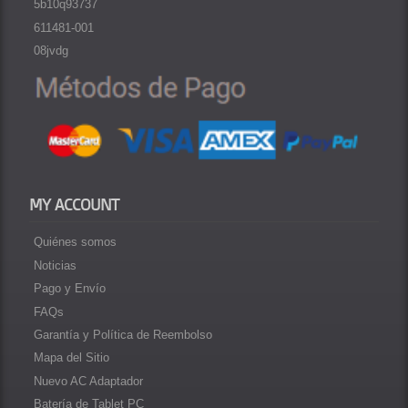
5b10q93737
611481-001
08jvdg
MY ACCOUNT
Quiénes somos
Noticias
Pago y Envío
FAQs
Garantía y Política de Reembolso
Mapa del Sitio
Nuevo AC Adaptador
Batería de Tablet PC