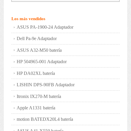
Los más vendidos
ASUS PA-1900-24 Adaptador
Dell Pa-9e Adaptador
ASUS A32-M50 batería
HP 504965-001 Adaptador
HP DA02XL batería
LISHIN DPS-90FB Adaptador
Itronix IX270-M batería
Apple A1331 batería
motion BATEDX20L4 batería
ASUS A41-X550 batería