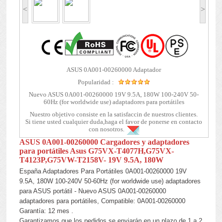
<
>
ASUS 0A001-00260000 Adaptador
Popularidad :
Nuevo ASUS 0A001-00260000 19V 9.5A, 180W 100-240V 50-
60Hz (for worldwide use) adaptadores para portátiles
Nuestro objetivo consiste en la satisfaccin de nuestros clientes.
Si tiene usted cualquier duda,haga el favor de ponerse en contacto
con nosotros.
ASUS 0A001-00260000 Cargadores y adaptadores
para portátiles Asus G75VX-T4077H,G75VX-
T4123P,G75VW-T2158V- 19V 9.5A, 180W
España Adaptadores Para Portátiles 0A001-00260000 19V
9.5A, 180W 100-240V 50-60Hz (for worldwide use) adaptadores
para ASUS portátil - Nuevo ASUS 0A001-00260000
adaptadores para portátiles, Compatible: 0A001-00260000
Garantía: 12 mes .
Garantizamos que los pedidos se enviarán en un plazo de 1 a 2