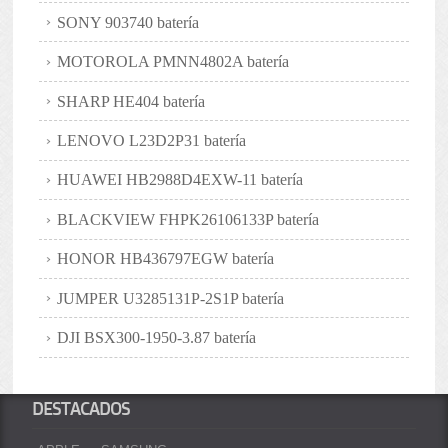
SONY 903740 batería
MOTOROLA PMNN4802A batería
SHARP HE404 batería
LENOVO L23D2P31 batería
HUAWEI HB2988D4EXW-11 batería
BLACKVIEW FHPK26106133P batería
HONOR HB436797EGW batería
JUMPER U3285131P-2S1P batería
DJI BSX300-1950-3.87 batería
DESTACADOS