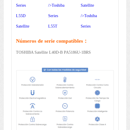
Series
/>Toshiba
Satellite
L55D
Series
/>Toshiba
Satellite
L55T
Series
Números de serie compatibles：
TOSHIBA Satellite L40D-B PA5186U-1BRS