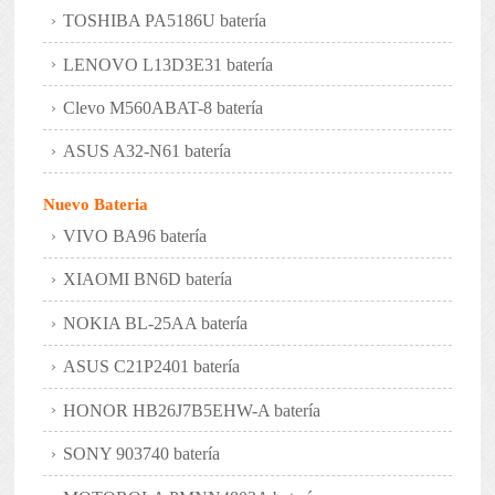
TOSHIBA PA5186U batería
LENOVO L13D3E31 batería
Clevo M560ABAT-8 batería
ASUS A32-N61 batería
Nuevo Bateria
VIVO BA96 batería
XIAOMI BN6D batería
NOKIA BL-25AA batería
ASUS C21P2401 batería
HONOR HB26J7B5EHW-A batería
SONY 903740 batería