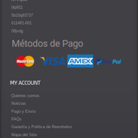
blp811
5b10q93737
611481-001
08jvdg
MY ACCOUNT
Quiénes somos
Noticias
Pago y Envío
FAQs
Garantía y Política de Reembolso
Mapa del Sitio