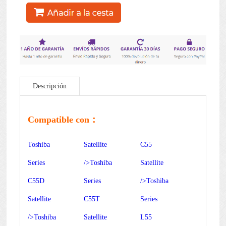
Descripción
Compatible con：
Toshiba
Satellite
C55
Series
/>Toshiba
Satellite
C55D
Series
/>Toshiba
Satellite
C55T
Series
/>Toshiba
Satellite
L55