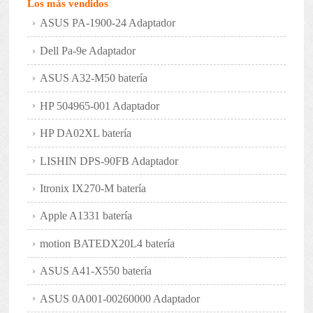
Los más vendidos
ASUS PA-1900-24 Adaptador
Dell Pa-9e Adaptador
ASUS A32-M50 batería
HP 504965-001 Adaptador
HP DA02XL batería
LISHIN DPS-90FB Adaptador
Itronix IX270-M batería
Apple A1331 batería
motion BATEDX20L4 batería
ASUS A41-X550 batería
ASUS 0A001-00260000 Adaptador