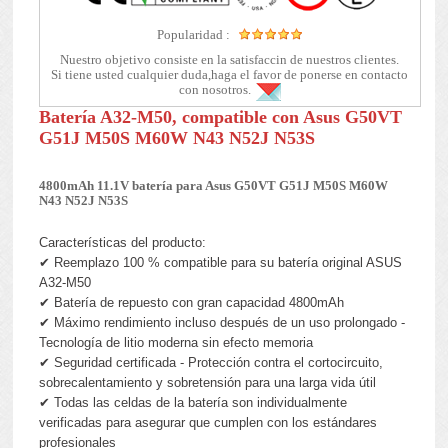
Popularidad :
Nuestro objetivo consiste en la satisfaccin de nuestros clientes.
Si tiene usted cualquier duda,haga el favor de ponerse en contacto
con nosotros.
Batería A32-M50, compatible con Asus G50VT
G51J M50S M60W N43 N52J N53S
4800mAh 11.1V batería para Asus G50VT G51J M50S M60W
N43 N52J N53S
Características del producto:
✔ Reemplazo 100 % compatible para su batería original ASUS
A32-M50
✔ Batería de repuesto con gran capacidad 4800mAh
✔ Máximo rendimiento incluso después de un uso prolongado -
Tecnología de litio moderna sin efecto memoria
✔ Seguridad certificada - Protección contra el cortocircuito,
sobrecalentamiento y sobretensión para una larga vida útil
✔ Todas las celdas de la batería son individualmente
verificadas para asegurar que cumplen con los estándares
profesionales