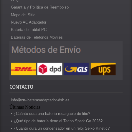
Garantía y Política de Reembolso
Mapa del Sitio
Nuevo AC Adaptador
Batería de Tablet PC
Baterías de Teléfonos Móviles
CONTACTO
info@xn--baterasadaptador-dsb.es
Últimas Noticias
• ¿Cuánto dura una batería recargable de litio?
• ¿Qué tipo de batería tiene el Tecno Spark Go 2023?
• ¿Cuánto dura un condensador en un reloj Seiko Kinetic?