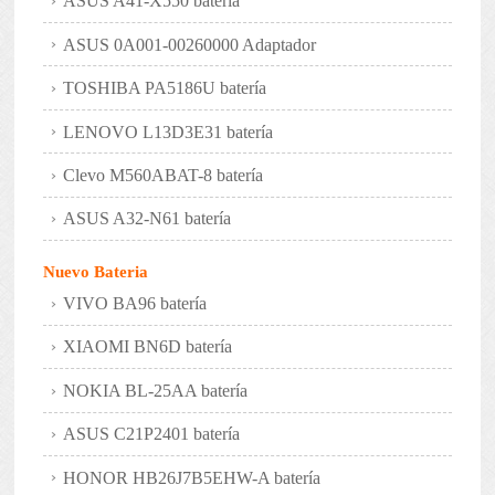
ASUS A41-X550 batería
ASUS 0A001-00260000 Adaptador
TOSHIBA PA5186U batería
LENOVO L13D3E31 batería
Clevo M560ABAT-8 batería
ASUS A32-N61 batería
Nuevo Bateria
VIVO BA96 batería
XIAOMI BN6D batería
NOKIA BL-25AA batería
ASUS C21P2401 batería
HONOR HB26J7B5EHW-A batería