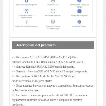
Descripción del producto
>> Batería para
ASUS A32-M50
[4800mAh,11.1V] Alta
calidad,Garantía de 1 año,100% nuevo ASUS A32-M50 Batería.
>> ¡Entrega Rápida ASUS A32-M50 batería del portátil.
>> Garantía - Batería ASUS A32-M50 tiene 12 mes(es) de garantía.
>> Bateria Asus G50VT G51J M50S M60W N43 N52J
N53S,acercamos las mejores ofertas.
>> Todas nuestras baterías son nuevas y compatibles. Son copias exactas
de las baterías de origen
>> En el marco de nuestro proceso de calidad ISO 9001 se realizan
regularmente controles de calidad sobre el conjunto de nuestros
productos.