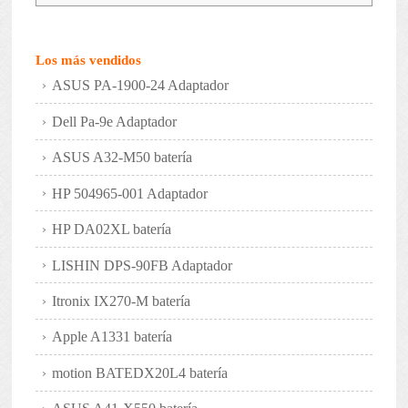
Los más vendidos
ASUS PA-1900-24 Adaptador
Dell Pa-9e Adaptador
ASUS A32-M50 batería
HP 504965-001 Adaptador
HP DA02XL batería
LISHIN DPS-90FB Adaptador
Itronix IX270-M batería
Apple A1331 batería
motion BATEDX20L4 batería