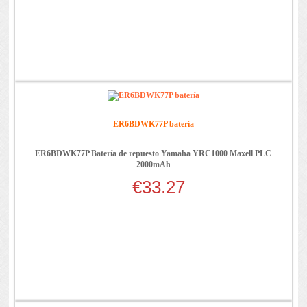
ER6BDWK77P batería
ER6BDWK77P Batería de repuesto Yamaha YRC1000 Maxell PLC
2000mAh
€33.27