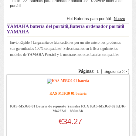
>>
>>
Inicio
Baterías para ordenador portátil
YAMAHA batería del
portátil
Hot Baterías para portátil
Nuevo
YAMAHA batería del portátil,Batería ordenador portátil
YAMAHA
Envío Rápido ! La garantía de fabricación es por un año entero. los productos
son garantizados 100% compatibles! Seleccionamos en la lista siguiente los
modelos de
YAMAHA Portátil
y le mostraremos estas baterías compatibles
Páginas:
[
]
1
Siguiente >>
KAS-M53G0-01 batería
KAS-M53G0-01 Batería de repuesto Yamaha RCX KAS-M53G0-02 KDK-
M4252-0... 850mAh
€34.27