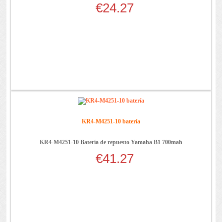
€24.27
KR4-M4251-10 batería
KR4-M4251-10 Batería de repuesto Yamaha B1 700mah
€41.27