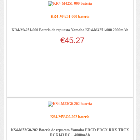
KR4-M4251-000 batería
KR4-M4251-000 Batería de repuesto Yamaha KR4-M4251-000 2000mAh
€45.27
KS4-M53G0-202 batería
KS4-M53G0-202 Batería de repuesto Yamaha ERCD ERCX RDX TRCX
RCX143 RC... 4000mAh