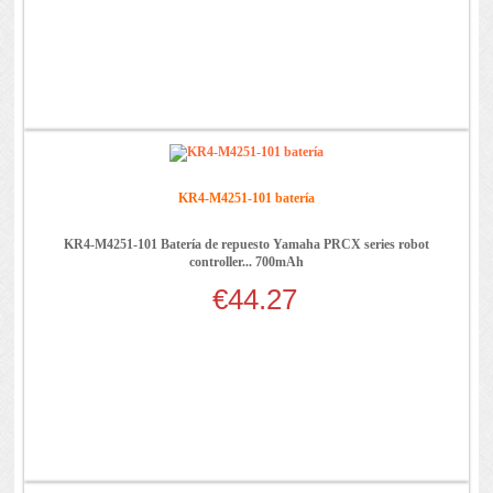
KR4-M4251-101 batería
KR4-M4251-101 Batería de repuesto Yamaha PRCX series robot
controller... 700mAh
€44.27