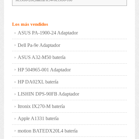
M53G0-200,bateria KS4-M53G0-100
Los más vendidos
ASUS PA-1900-24 Adaptador
Dell Pa-9e Adaptador
ASUS A32-M50 batería
HP 504965-001 Adaptador
HP DA02XL batería
LISHIN DPS-90FB Adaptador
Itronix IX270-M batería
Apple A1331 batería
motion BATEDX20L4 batería