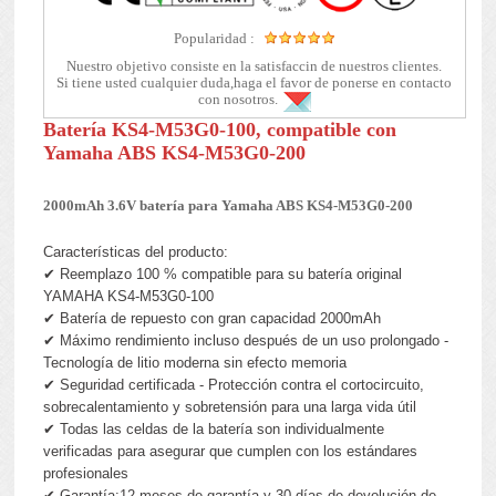
Popularidad :
Nuestro objetivo consiste en la satisfaccin de nuestros clientes.
Si tiene usted cualquier duda,haga el favor de ponerse en contacto
con nosotros.
Batería KS4-M53G0-100, compatible con
Yamaha ABS KS4-M53G0-200
2000mAh 3.6V batería para Yamaha ABS KS4-M53G0-200
Características del producto:
✔ Reemplazo 100 % compatible para su batería original
YAMAHA KS4-M53G0-100
✔ Batería de repuesto con gran capacidad 2000mAh
✔ Máximo rendimiento incluso después de un uso prolongado -
Tecnología de litio moderna sin efecto memoria
✔ Seguridad certificada - Protección contra el cortocircuito,
sobrecalentamiento y sobretensión para una larga vida útil
✔ Todas las celdas de la batería son individualmente
verificadas para asegurar que cumplen con los estándares
profesionales
✔ Garantía:12 meses de garantía y 30 días de devolución de