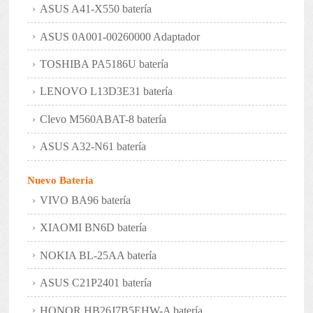
ASUS A41-X550 batería
ASUS 0A001-00260000 Adaptador
TOSHIBA PA5186U batería
LENOVO L13D3E31 batería
Clevo M560ABAT-8 batería
ASUS A32-N61 batería
Nuevo Bateria
VIVO BA96 batería
XIAOMI BN6D batería
NOKIA BL-25AA batería
ASUS C21P2401 batería
HONOR HB26J7B5EHW-A batería