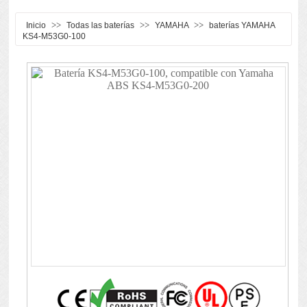
>>
>>
>>
Inicio
Todas las baterías
YAMAHA
baterías YAMAHA
KS4-M53G0-100