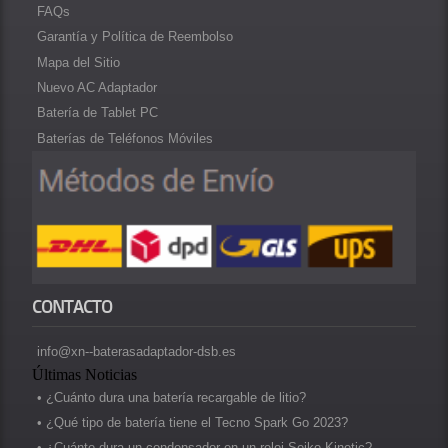
FAQs
Garantía y Política de Reembolso
Mapa del Sitio
Nuevo AC Adaptador
Batería de Tablet PC
Baterías de Teléfonos Móviles
CONTACTO
info@xn--baterasadaptador-dsb.es
Últimas Noticias
• ¿Cuánto dura una batería recargable de litio?
• ¿Qué tipo de batería tiene el Tecno Spark Go 2023?
• ¿Cuánto dura un condensador en un reloj Seiko Kinetic?