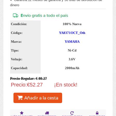
dinero
Condición:
100% Nueva
Código:
YA8371OCT_Oth
Marca:
YAMAHA
Tipo:
Ni-Cd
Voltaje:
3.6V
Capacidad:
2000mAh
Precio Regular: € 80.27
Precio:€52.27
¡En stock!