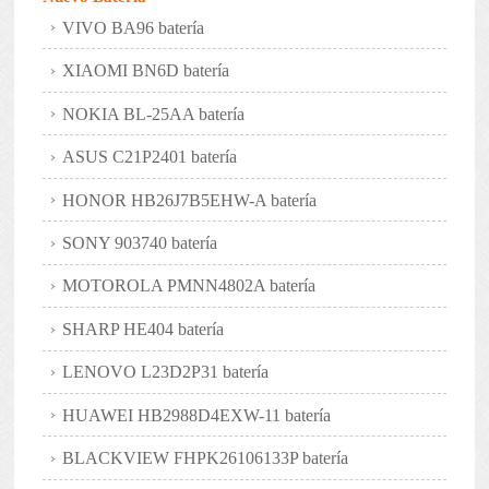
VIVO BA96 batería
XIAOMI BN6D batería
NOKIA BL-25AA batería
ASUS C21P2401 batería
HONOR HB26J7B5EHW-A batería
SONY 903740 batería
MOTOROLA PMNN4802A batería
SHARP HE404 batería
LENOVO L23D2P31 batería
HUAWEI HB2988D4EXW-11 batería
BLACKVIEW FHPK26106133P batería