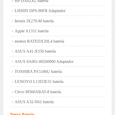
HP DA02XL batería
LISHIN DPS-90FB Adaptador
Itronix IX270-M batería
Apple A1331 batería
motion BATEDX20L4 batería
ASUS A41-X550 batería
ASUS 0A001-00260000 Adaptador
TOSHIBA PA5186U batería
LENOVO L13D3E31 batería
Clevo M560ABAT-8 batería
ASUS A32-N61 batería
Nuevo Bateria