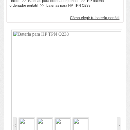
>>
>>
Inicio
Baterías para ordenador portátil
HP batería
>>
ordenador portatil
baterías para HP TPN Q238
Cómo elegir tu batería portátil
<
>