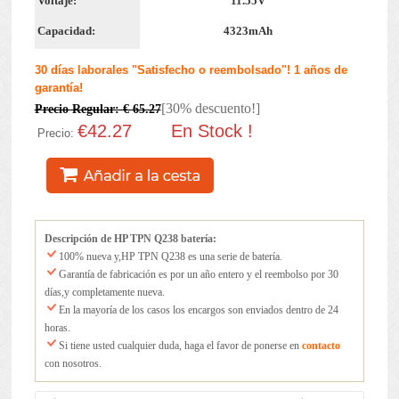
Voltaje:
11.55V
Capacidad:
4323mAh
30 días laborales "Satisfecho o reembolsado"! 1 años de
garantía!
[30% descuento!]
Precio Regular: € 65.27
€42.27
En Stock !
Precio:
Descripción de HP TPN Q238 batería:
100% nueva y,HP TPN Q238 es una serie de batería.
Garantía de fabricación es por un año entero y el reembolso por 30
días,y completamente nueva.
En la mayoría de los casos los encargos son enviados dentro de 24
horas.
Si tiene usted cualquier duda, haga el favor de ponerse en
contacto
con nosotros.