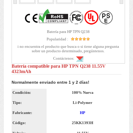
Batería para HP TPN Q238
Popularidad :
i no encuentra el producto que busca o si tiene alguna pregunta
sobre un producto determinado, pregúntenos.
Contáctenos:
Batería compatible para HP TPN Q238 11.55V
4323mAh
Normalmente enviado entre 1 y 2 días!
Condición:
100% Nueva
Tipo:
Li-Polymer
Fabricante:
HP
Código:
25KK1393H