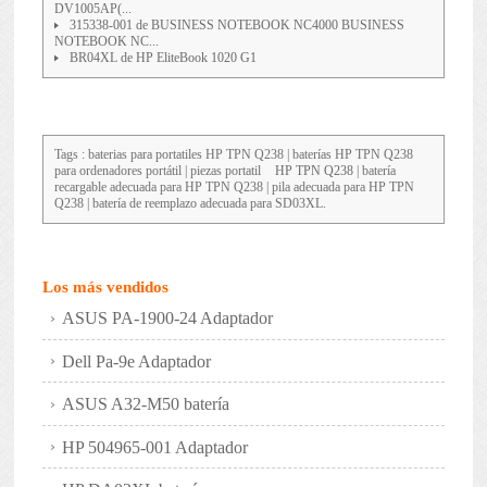
DV1005AP(...
315338-001 de BUSINESS NOTEBOOK NC4000 BUSINESS
NOTEBOOK NC...
BR04XL de HP EliteBook 1020 G1
Tags : baterias para portatiles
HP TPN Q238
| baterías HP TPN Q238
para ordenadores portátil | piezas portatil
HP TPN Q238
| batería
recargable adecuada para HP TPN Q238 | pila adecuada para HP TPN
Q238 | batería de reemplazo adecuada para SD03XL.
Los más vendidos
ASUS PA-1900-24 Adaptador
Dell Pa-9e Adaptador
ASUS A32-M50 batería
HP 504965-001 Adaptador