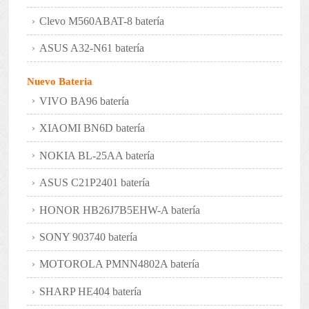
Clevo M560ABAT-8 batería
ASUS A32-N61 batería
Nuevo Bateria
VIVO BA96 batería
XIAOMI BN6D batería
NOKIA BL-25AA batería
ASUS C21P2401 batería
HONOR HB26J7B5EHW-A batería
SONY 903740 batería
MOTOROLA PMNN4802A batería
SHARP HE404 batería