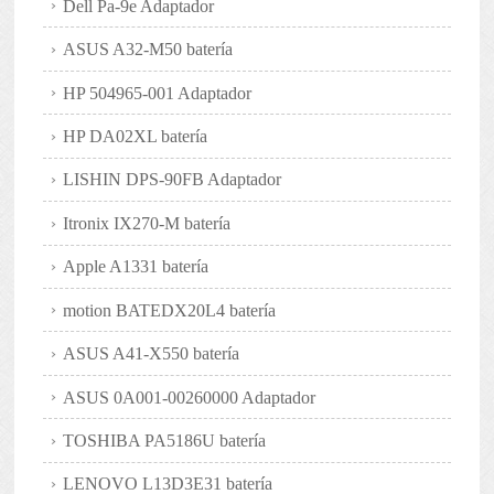
Dell Pa-9e Adaptador
ASUS A32-M50 batería
HP 504965-001 Adaptador
HP DA02XL batería
LISHIN DPS-90FB Adaptador
Itronix IX270-M batería
Apple A1331 batería
motion BATEDX20L4 batería
ASUS A41-X550 batería
ASUS 0A001-00260000 Adaptador
TOSHIBA PA5186U batería
LENOVO L13D3E31 batería