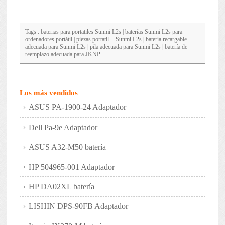
Tags : baterias para portatiles
Sunmi L2s
| baterías Sunmi L2s para
ordenadores portátil | piezas portatil
Sunmi L2s
| batería recargable
adecuada para Sunmi L2s | pila adecuada para Sunmi L2s | batería de
reemplazo adecuada para JKNP.
Los más vendidos
ASUS PA-1900-24 Adaptador
Dell Pa-9e Adaptador
ASUS A32-M50 batería
HP 504965-001 Adaptador
HP DA02XL batería
LISHIN DPS-90FB Adaptador