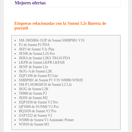
Mejores ofertas
Etiquetas relacionadas con la Sunmi L2s Batería de
portátil
SM-18650B4-1S2P de Sunmi SMBP001 V1S
P2 de Sunmi P2 PDA
JKPJ de Sunmi V2s Plus
JKNR de Sunmi L2S Pro
JKRA de Sunmi L2KS T8A10 PDA
LKPB de Sunmi LKPB LKPAB
JKNP de Sunmi L2s
JKJG-A de Sunmi L2K
ZQP1168 de Sunmi P2 Lite
SMBP001 de Sunmi P1 V1S W6900 WS920
SM-P1-H18650CH de Sunmi L2 L2s
JKJG de Sunmi L2K
T6900 de Sunmi P2
JKHS de Sunmi M2
ZQP1659 de Sunmi V2 Pro
QP1669 de SUNMI V2 Pro
BQ1659 de Sunmi V2 Pro
ZAP1522 de Sunmi V2
W5900 de Sunmi V1 Automatic Printer
W5910 de Sunmi M1