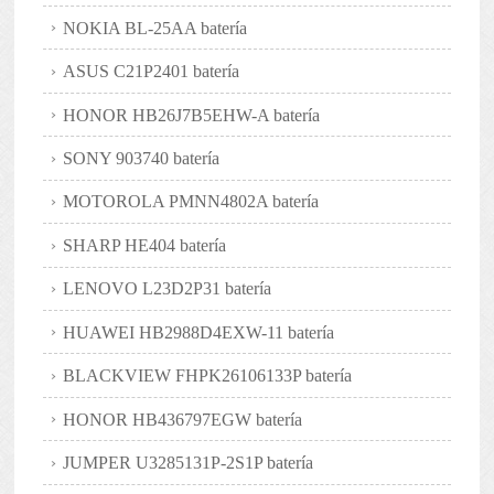
NOKIA BL-25AA batería
ASUS C21P2401 batería
HONOR HB26J7B5EHW-A batería
SONY 903740 batería
MOTOROLA PMNN4802A batería
SHARP HE404 batería
LENOVO L23D2P31 batería
HUAWEI HB2988D4EXW-11 batería
BLACKVIEW FHPK26106133P batería
HONOR HB436797EGW batería
JUMPER U3285131P-2S1P batería