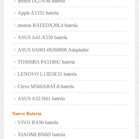
Itronix IX270-M batería
Apple A1331 batería
motion BATEDX20L4 batería
ASUS A41-X550 batería
ASUS 0A001-00260000 Adaptador
TOSHIBA PA5186U batería
LENOVO L13D3E31 batería
Clevo M560ABAT-8 batería
ASUS A32-N61 batería
Nuevo Bateria
VIVO BA96 batería
XIAOMI BN6D batería