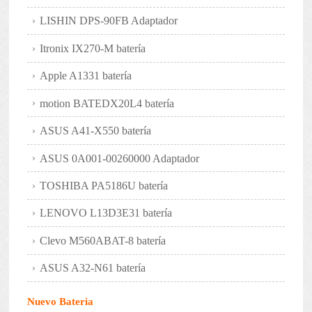
LISHIN DPS-90FB Adaptador
Itronix IX270-M batería
Apple A1331 batería
motion BATEDX20L4 batería
ASUS A41-X550 batería
ASUS 0A001-00260000 Adaptador
TOSHIBA PA5186U batería
LENOVO L13D3E31 batería
Clevo M560ABAT-8 batería
ASUS A32-N61 batería
Nuevo Bateria