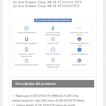
for Acer Predator Triton 300 SE PT314-51S-79TY
for Acer Predator Triton 300 SE PT31451S79TY
Descripción del producto
>> Batería para
ACER AP20A7N
[3886mAh,15.48V] Alta
calidad,Garantía de 1 año,100% nuevo ACER AP20A7N Batería.
>> ¡Entrega Rápida ACER AP20A7N batería del portátil.