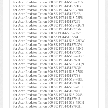
for Acer Predator Triton 300 SE PT314-51S-721G
for Acer Predator Triton 300 SE PT31451S721G
for Acer Predator Triton 300 SE PT314-51S-728B
for Acer Predator Triton 300 SE PT31451S728B
for Acer Predator Triton 300 SE PT314-51S-72F8
for Acer Predator Triton 300 SE PT31451S72F8
for Acer Predator Triton 300 SE PT314-51S-72GN
for Acer Predator Triton 300 SE PT31451S72GN
for Acer Predator Triton 300 Se Pt314-51S-72wr
for Acer Predator Triton 300 Se Pt31451S72wr
for Acer Predator Triton 300 SE PT314-51S-73DW
for Acer Predator Triton 300 SE PT31451S73DW
for Acer Predator Triton 300 SE PT314-51S-73N5
for Acer Predator Triton 300 SE PT31451S73N5
for Acer Predator Triton 300 SE PT314-51S-76DC
for Acer Predator Triton 300 SE PT31451S76DC
for Acer Predator Triton 300 SE PT314-51S-76QN
for Acer Predator Triton 300 SE PT31451S76QN
for Acer Predator Triton 300 SE PT314-51S-77SS
for Acer Predator Triton 300 SE PT31451S77SS
for Acer Predator Triton 300 SE PT314-51S-78BL
for Acer Predator Triton 300 SE PT31451S78BL
for Acer Predator Triton 300 SE PT314-51S-78T1
for Acer Predator Triton 300 SE PT31451S78T1
for Acer Predator Triton 300 SE PT314-51S-7948
for Acer Predator Triton 300 SE PT31451S7948
for Acer Predator Triton 300 SE PT314-51S-79GH
for Acer Predator Triton 300 SE PT31451S79GH