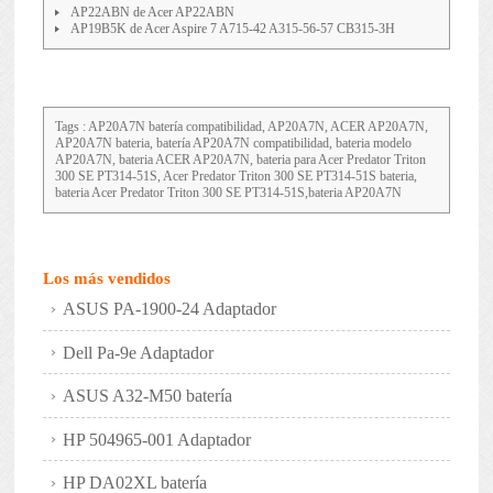
AP22ABN de Acer AP22ABN
AP19B5K de Acer Aspire 7 A715-42 A315-56-57 CB315-3H
Tags : AP20A7N batería compatibilidad, AP20A7N, ACER AP20A7N,
AP20A7N bateria, batería AP20A7N compatibilidad, bateria modelo
AP20A7N, bateria ACER AP20A7N, bateria para Acer Predator Triton
300 SE PT314-51S, Acer Predator Triton 300 SE PT314-51S bateria,
bateria Acer Predator Triton 300 SE PT314-51S,bateria AP20A7N
Los más vendidos
ASUS PA-1900-24 Adaptador
Dell Pa-9e Adaptador
ASUS A32-M50 batería
HP 504965-001 Adaptador
HP DA02XL batería