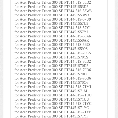
for Acer Predator Triton 300 SE PT314-51S-53D2
for Acer Predator Triton 300 SE PT31451S53D2
for Acer Predator Triton 300 SE PT314-51S-53W3
for Acer Predator Triton 300 SE PT31451S53W3
for Acer Predator Triton 300 SE PT314-51S-57U9
for Acer Predator Triton 300 SE PT31451S57U9
for Acer Predator Triton 300 SE PT314-51S-57YJ
for Acer Predator Triton 300 SE PT31451S57YJ
for Acer Predator Triton 300 SE PT314-51S-58AR
for Acer Predator Triton 300 SE PT31451S58AR
for Acer Predator Triton 300 SE PT314-51S-599S
for Acer Predator Triton 300 SE PT31451S599S
for Acer Predator Triton 300 SE PT314-51S-70CS
for Acer Predator Triton 300 SE PT31451S70CS
for Acer Predator Triton 300 SE PT314-51S-70D2
for Acer Predator Triton 300 SE PT31451S70D2
for Acer Predator Triton 300 SE PT314-51S-70D6
for Acer Predator Triton 300 SE PT31451S70D6
for Acer Predator Triton 300 SE PT314-51S-70Q6
for Acer Predator Triton 300 SE PT31451S70Q6
for Acer Predator Triton 300 SE PT314-51S-71M1
for Acer Predator Triton 300 SE PT31451S71M1
for Acer Predator Triton 300 SE PT314-51S-71UU
for Acer Predator Triton 300 SE PT31451S71UU
for Acer Predator Triton 300 SE PT314-51S-71YC
for Acer Predator Triton 300 SE PT31451S71YC
for Acer Predator Triton 300 SE PT314-51S-71YP
for Acer Predator Triton 300 SE PT31451S71YP