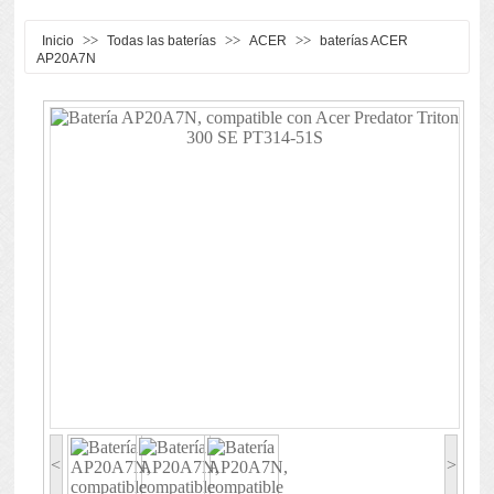
>>
>>
>>
Inicio
Todas las baterías
ACER
baterías ACER
AP20A7N
<
>