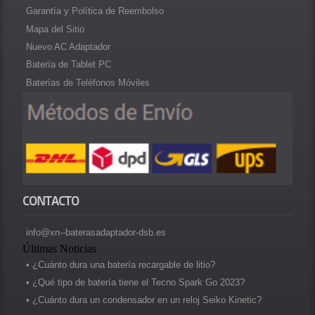
Garantía y Política de Reembolso
Mapa del Sitio
Nuevo AC Adaptador
Batería de Tablet PC
Baterías de Teléfonos Móviles
CONTACTO
info@xn--baterasadaptador-dsb.es
Últimas Noticias
• ¿Cuánto dura una batería recargable de litio?
• ¿Qué tipo de batería tiene el Tecno Spark Go 2023?
• ¿Cuánto dura un condensador en un reloj Seiko Kinetic?