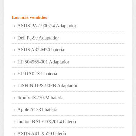
Los más vendidos
ASUS PA-1900-24 Adaptador
Dell Pa-9e Adaptador
ASUS A32-M50 batería
HP 504965-001 Adaptador
HP DA02XL batería
LISHIN DPS-90FB Adaptador
Itronix IX270-M batería
Apple A1331 batería
motion BATEDX20L4 batería
ASUS A41-X550 batería