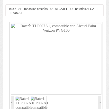
>>
>>
>>
Inicio
Todas las baterías
ALCATEL
baterías ALCATEL
TLP007A1
<
>