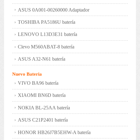
ASUS 0A001-00260000 Adaptador
TOSHIBA PA5186U batería
LENOVO L13D3E31 batería
Clevo M560ABAT-8 batería
ASUS A32-N61 batería
Nuevo Bateria
VIVO BA96 batería
XIAOMI BN6D batería
NOKIA BL-25AA batería
ASUS C21P2401 batería
HONOR HB26J7B5EHW-A batería