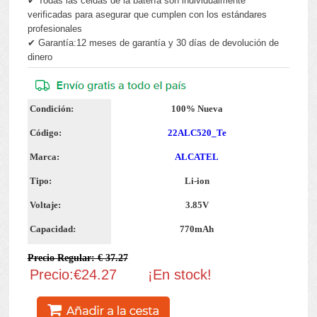
✔ Todas las celdas de la batería son individualmente
verificadas para asegurar que cumplen con los estándares
profesionales
✔ Garantía:12 meses de garantía y 30 días de devolución de
dinero
Condición:
100% Nueva
Código:
22ALC520_Te
Marca:
ALCATEL
Tipo:
Li-ion
Voltaje:
3.85V
Capacidad:
770mAh
Precio Regular: € 37.27
Precio:€24.27
¡En stock!