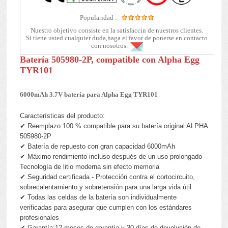
Popularidad :
Nuestro objetivo consiste en la satisfaccin de nuestros clientes.
Si tiene usted cualquier duda,haga el favor de ponerse en contacto
con nosotros.
Batería 505980-2P, compatible con Alpha Egg
TYR101
6000mAh 3.7V batería para Alpha Egg TYR101
Características del producto:
✔ Reemplazo 100 % compatible para su batería original ALPHA
505980-2P
✔ Batería de repuesto con gran capacidad 6000mAh
✔ Máximo rendimiento incluso después de un uso prolongado -
Tecnología de litio moderna sin efecto memoria
✔ Seguridad certificada - Protección contra el cortocircuito,
sobrecalentamiento y sobretensión para una larga vida útil
✔ Todas las celdas de la batería son individualmente
verificadas para asegurar que cumplen con los estándares
profesionales
✔ Garantía:12 meses de garantía y 30 días de devolución de