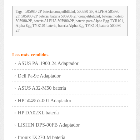
Tags : 505980-2P batería compatibilidad, 505980-2P, ALPHA 505980-
2P, 505980-2P bateria, batería 505980-2P compatibilidad, bateria modelo
505980-2P, bateria ALPHA 505980-2P, bateria para Alpha Egg TYR101,
Alpha Egg TYR101 bateria, bateria Alpha Egg TYR101,bateria 505980-
2P
Los más vendidos
ASUS PA-1900-24 Adaptador
Dell Pa-9e Adaptador
ASUS A32-M50 batería
HP 504965-001 Adaptador
HP DA02XL batería
LISHIN DPS-90FB Adaptador
Itronix IX270-M batería