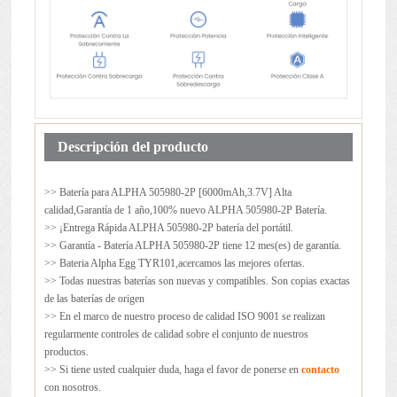
Descripción del producto
>> Batería para
ALPHA 505980-2P
[6000mAh,3.7V] Alta
calidad,Garantía de 1 año,100% nuevo ALPHA 505980-2P Batería.
>> ¡Entrega Rápida ALPHA 505980-2P batería del portátil.
>> Garantía - Batería ALPHA 505980-2P tiene 12 mes(es) de garantía.
>> Bateria Alpha Egg TYR101,acercamos las mejores ofertas.
>> Todas nuestras baterías son nuevas y compatibles. Son copias exactas
de las baterías de origen
>> En el marco de nuestro proceso de calidad ISO 9001 se realizan
regularmente controles de calidad sobre el conjunto de nuestros
productos.
>> Si tiene usted cualquier duda, haga el favor de ponerse en
contacto
con nosotros.