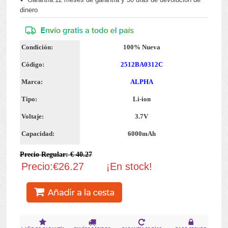
dinero
Condición:
100% Nueva
Código:
2512BA0312C
Marca:
ALPHA
Tipo:
Li-ion
Voltaje:
3.7V
Capacidad:
6000mAh
Precio Regular: € 40.27
Precio:€26.27
¡En stock!