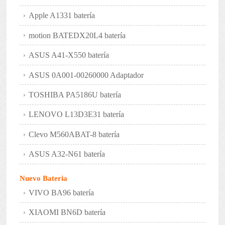
Apple A1331 batería
motion BATEDX20L4 batería
ASUS A41-X550 batería
ASUS 0A001-00260000 Adaptador
TOSHIBA PA5186U batería
LENOVO L13D3E31 batería
Clevo M560ABAT-8 batería
ASUS A32-N61 batería
Nuevo Bateria
VIVO BA96 batería
XIAOMI BN6D batería