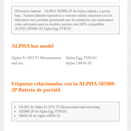
Ofrecemos baterías
ALPHA 505980-2P
de buena calidad y a precio
bajo , Nuestra dilatada experiencia y nuestras sólidas relaciones con los
fabricantes nos permiten garantizarle que los productos que anunciamos
como adecuados para un modelo concreto son 100% compatibles
ALPHA 505980-2P,Alpha Egg TYR101 .
ALPHA hot model
Alpha Te UFO T5 Measurement
Alpha Egg TYR101
and sur...
Alpha 18650-3S
Etiquetas relacionadas con la ALPHA 505980-
2P Batería de portátil
LB-002 de Alpha Te UFO T5 Measurement and surveying
505980-2P de Alpha Egg TYR101
18650-3S de Alpha 18650-3S