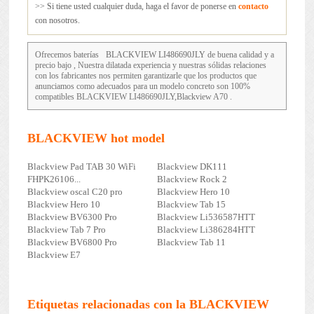
>> Si tiene usted cualquier duda, haga el favor de ponerse en
contacto
con nosotros.
Ofrecemos baterías
BLACKVIEW LI486690JLY
de buena calidad y a
precio bajo , Nuestra dilatada experiencia y nuestras sólidas relaciones
con los fabricantes nos permiten garantizarle que los productos que
anunciamos como adecuados para un modelo concreto son 100%
compatibles BLACKVIEW LI486690JLY,Blackview A70 .
BLACKVIEW hot model
Blackview Pad TAB 30 WiFi
Blackview DK111
FHPK26106...
Blackview Rock 2
Blackview oscal C20 pro
Blackview Hero 10
Blackview Hero 10
Blackview Tab 15
Blackview BV6300 Pro
Blackview Li536587HTT
Blackview Tab 7 Pro
Blackview Li386284HTT
Blackview BV6800 Pro
Blackview Tab 11
Blackview E7
Etiquetas relacionadas con la BLACKVIEW