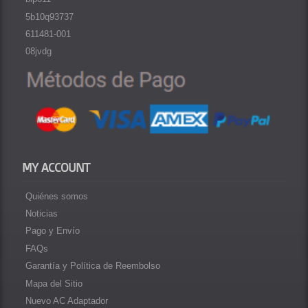
5b10q93737
611481-001
08jvdg
MY ACCOUNT
Quiénes somos
Noticias
Pago y Envío
FAQs
Garantía y Política de Reembolso
Mapa del Sitio
Nuevo AC Adaptador