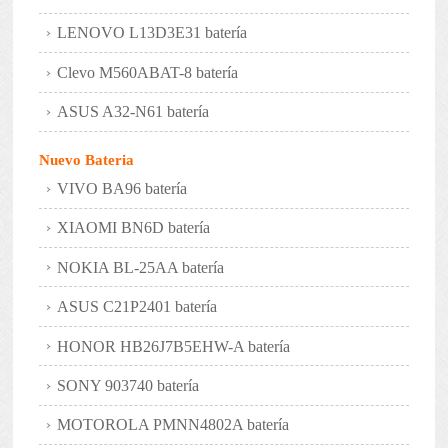
LENOVO L13D3E31 batería
Clevo M560ABAT-8 batería
ASUS A32-N61 batería
Nuevo Bateria
VIVO BA96 batería
XIAOMI BN6D batería
NOKIA BL-25AA batería
ASUS C21P2401 batería
HONOR HB26J7B5EHW-A batería
SONY 903740 batería
MOTOROLA PMNN4802A batería