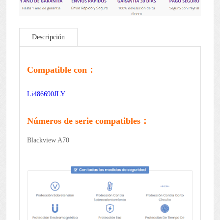
Descripción
Compatible con：
Li486690JLY
Números de serie compatibles：
Blackview A70