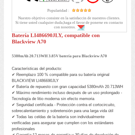
Popularidad :
Nuestro objetivo consiste en la satisfaccin de nuestros clientes.
Si tiene usted cualquier duda,haga el favor de ponerse en contacto
con nosotros.
Batería LI486690JLY, compatible con
Blackview A70
5380mAh 20.713WH 3.85V batería para Blackview A70
Características del producto:
✔ Reemplazo 100 % compatible para su batería original
BLACKVIEW LI486690JLY
✔ Batería de repuesto con gran capacidad 5380mAh 20.713WH
✔ Máximo rendimiento incluso después de un uso prolongado -
Tecnología de litio moderna sin efecto memoria
✔ Seguridad certificada - Protección contra el cortocircuito,
sobrecalentamiento y sobretensión para una larga vida útil
✔ Todas las celdas de la batería son individualmente
verificadas para asegurar que cumplen con los estándares
profesionales
✔ Garantía:12 meses de garantía y 30 días de devolución de