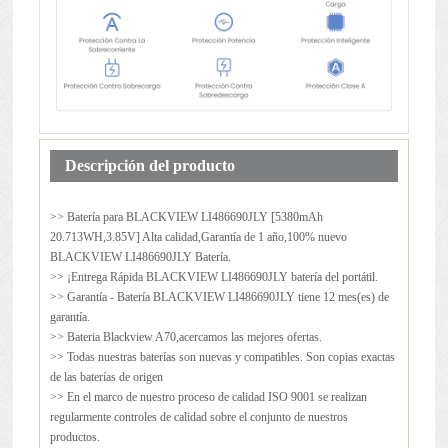
Descripción del producto
>> Batería para
BLACKVIEW LI486690JLY
[5380mAh
20.713WH,3.85V] Alta calidad,Garantía de 1 año,100% nuevo
BLACKVIEW LI486690JLY Batería.
>> ¡Entrega Rápida BLACKVIEW LI486690JLY batería del portátil.
>> Garantía - Batería BLACKVIEW LI486690JLY tiene 12 mes(es) de
garantía.
>> Bateria Blackview A70,acercamos las mejores ofertas.
>> Todas nuestras baterías son nuevas y compatibles. Son copias exactas
de las baterías de origen
>> En el marco de nuestro proceso de calidad ISO 9001 se realizan
regularmente controles de calidad sobre el conjunto de nuestros
productos.