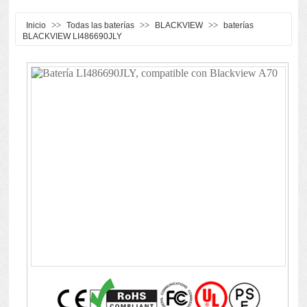
>>
>>
>>
Inicio
Todas las baterías
BLACKVIEW
baterías
BLACKVIEW LI486690JLY