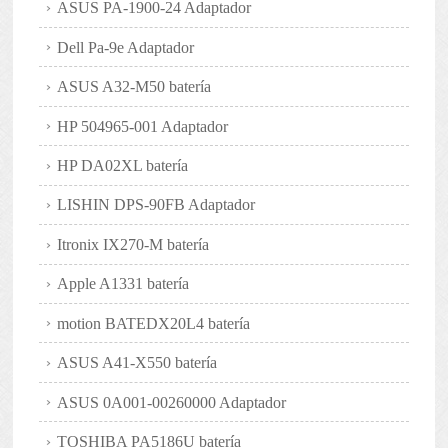
ASUS PA-1900-24 Adaptador
Dell Pa-9e Adaptador
ASUS A32-M50 batería
HP 504965-001 Adaptador
HP DA02XL batería
LISHIN DPS-90FB Adaptador
Itronix IX270-M batería
Apple A1331 batería
motion BATEDX20L4 batería
ASUS A41-X550 batería
ASUS 0A001-00260000 Adaptador
TOSHIBA PA5186U batería