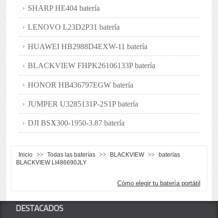
SHARP HE404 batería
LENOVO L23D2P31 batería
HUAWEI HB2988D4EXW-11 batería
BLACKVIEW FHPK26106133P batería
HONOR HB436797EGW batería
JUMPER U3285131P-2S1P batería
DJI BSX300-1950-3.87 batería
>>
>>
>>
Inicio
Todas las baterías
BLACKVIEW
baterías
BLACKVIEW LI486690JLY
Cómo elegir tu batería portátil
DESTACADOS