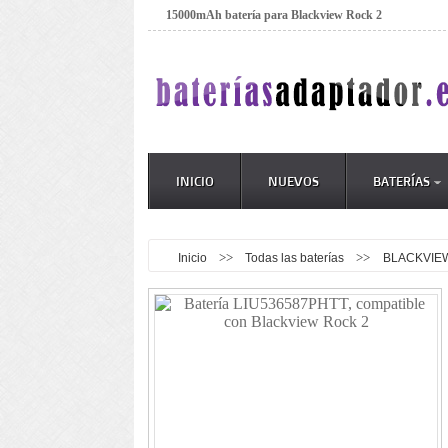
15000mAh batería para Blackview Rock 2
INICIO
NUEVOS
BATERÍAS
>>
>>
Inicio
Todas las baterías
BLACKVIE