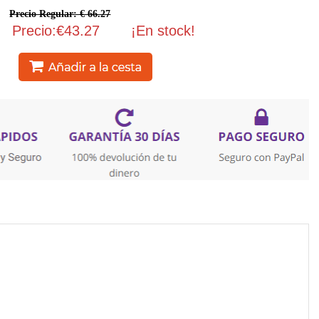
Precio Regular: € 66.27
Precio:€43.27
¡En stock!