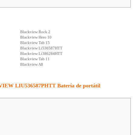
Blackview Rock 2
Blackview Hero 10
Blackview Tab 15
Blackview Li536587HTT
Blackview Li386284HTT
Blackview Tab 11
Blackview A8
KVIEW LIU536587PHTT Batería de portátil