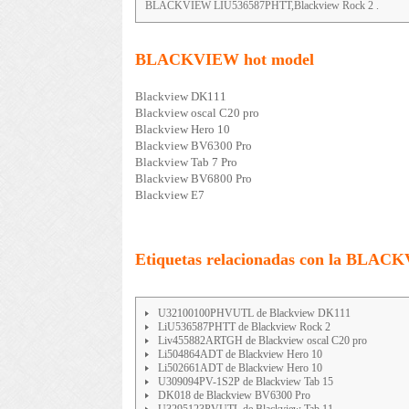
BLACKVIEW LIU536587PHTT,Blackview Rock 2 .
BLACKVIEW hot model
Blackview DK111
Blackview oscal C20 pro
Blackview Hero 10
Blackview BV6300 Pro
Blackview Tab 7 Pro
Blackview BV6800 Pro
Blackview E7
Etiquetas relacionadas con la BLAC
U32100100PHVUTL de Blackview DK111
LiU536587PHTT de Blackview Rock 2
Liv455882ARTGH de Blackview oscal C20 pro
Li504864ADT de Blackview Hero 10
Li502661ADT de Blackview Hero 10
U309094PV-1S2P de Blackview Tab 15
DK018 de Blackview BV6300 Pro
U3295123PVUTL de Blackview Tab 11