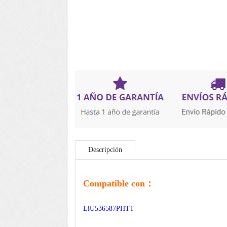
Descripción
Compatible con：
LiU536587PHTT