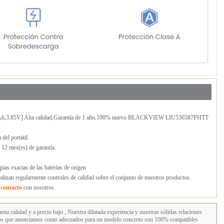
,3.85V] Alta calidad,Garantía de 1 año,100% nuevo BLACKVIEW LIU536587PHTT
l portátil.
 mes(es) de garantía.
ias exactas de las baterías de origen
lizan regularmente controles de calidad sobre el conjunto de nuestros productos.
n
contacto
con nosotros.
ena calidad y a precio bajo , Nuestra dilatada experiencia y nuestras sólidas relaciones
uctos que anunciamos como adecuados para un modelo concreto son 100% compatibles