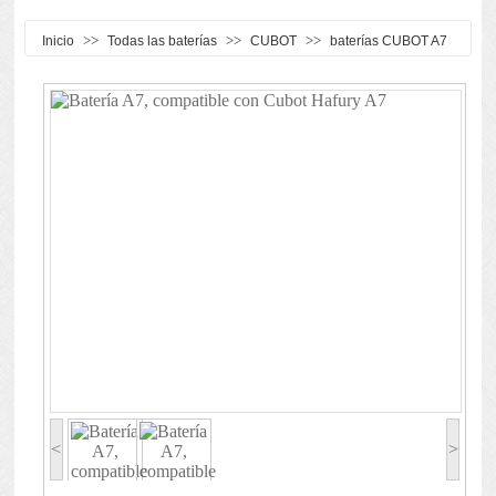
>>
>>
>>
Inicio
Todas las baterías
CUBOT
baterías CUBOT A7
<
>