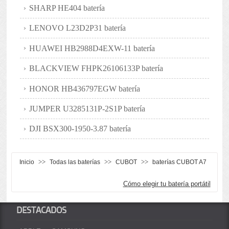
SHARP HE404 batería
LENOVO L23D2P31 batería
HUAWEI HB2988D4EXW-11 batería
BLACKVIEW FHPK26106133P batería
HONOR HB436797EGW batería
JUMPER U3285131P-2S1P batería
DJI BSX300-1950-3.87 batería
>>
>>
>>
Inicio
Todas las baterías
CUBOT
baterías CUBOT A7
Cómo elegir tu batería portátil
DESTACADOS