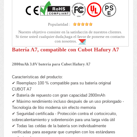
Popularidad :
Nuestro objetivo consiste en la satisfaccin de nuestros clientes.
Si tiene usted cualquier duda,haga el favor de ponerse en contacto
con nosotros.
Batería A7, compatible con Cubot Hafury A7
2800mAh 3.8V batería para Cubot Hafury A7
Características del producto:
✔ Reemplazo 100 % compatible para su batería original
CUBOT A7
✔ Batería de repuesto con gran capacidad 2800mAh
✔ Máximo rendimiento incluso después de un uso prolongado -
Tecnología de litio moderna sin efecto memoria
✔ Seguridad certificada - Protección contra el cortocircuito,
sobrecalentamiento y sobretensión para una larga vida útil
✔ Todas las celdas de la batería son individualmente
verificadas para asegurar que cumplen con los estándares