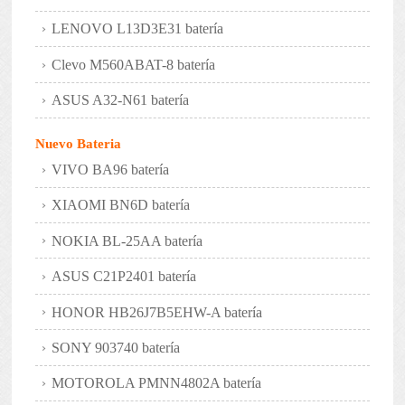
LENOVO L13D3E31 batería
Clevo M560ABAT-8 batería
ASUS A32-N61 batería
Nuevo Bateria
VIVO BA96 batería
XIAOMI BN6D batería
NOKIA BL-25AA batería
ASUS C21P2401 batería
HONOR HB26J7B5EHW-A batería
SONY 903740 batería
MOTOROLA PMNN4802A batería