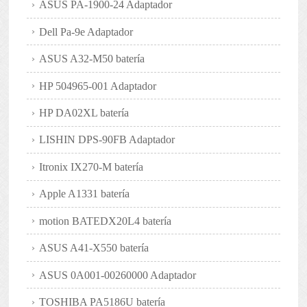
ASUS PA-1900-24 Adaptador
Dell Pa-9e Adaptador
ASUS A32-M50 batería
HP 504965-001 Adaptador
HP DA02XL batería
LISHIN DPS-90FB Adaptador
Itronix IX270-M batería
Apple A1331 batería
motion BATEDX20L4 batería
ASUS A41-X550 batería
ASUS 0A001-00260000 Adaptador
TOSHIBA PA5186U batería