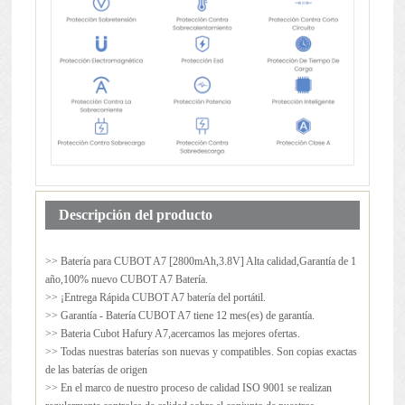
Descripción del producto
>> Batería para
CUBOT A7
[2800mAh,3.8V] Alta calidad,Garantía de 1
año,100% nuevo CUBOT A7 Batería.
>> ¡Entrega Rápida CUBOT A7 batería del portátil.
>> Garantía - Batería CUBOT A7 tiene 12 mes(es) de garantía.
>> Bateria Cubot Hafury A7,acercamos las mejores ofertas.
>> Todas nuestras baterías son nuevas y compatibles. Son copias exactas
de las baterías de origen
>> En el marco de nuestro proceso de calidad ISO 9001 se realizan