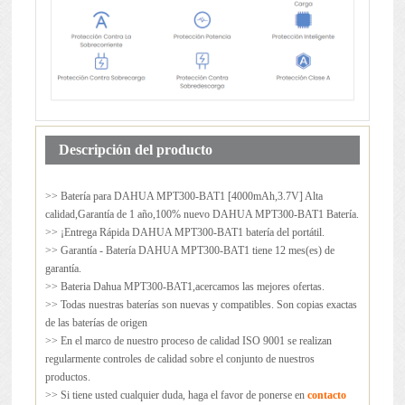
Descripción del producto
>> Batería para
DAHUA MPT300-BAT1
[4000mAh,3.7V] Alta
calidad,Garantía de 1 año,100% nuevo DAHUA MPT300-BAT1 Batería.
>> ¡Entrega Rápida DAHUA MPT300-BAT1 batería del portátil.
>> Garantía - Batería DAHUA MPT300-BAT1 tiene 12 mes(es) de
garantía.
>> Bateria Dahua MPT300-BAT1,acercamos las mejores ofertas.
>> Todas nuestras baterías son nuevas y compatibles. Son copias exactas
de las baterías de origen
>> En el marco de nuestro proceso de calidad ISO 9001 se realizan
regularmente controles de calidad sobre el conjunto de nuestros
productos.
>> Si tiene usted cualquier duda, haga el favor de ponerse en
contacto