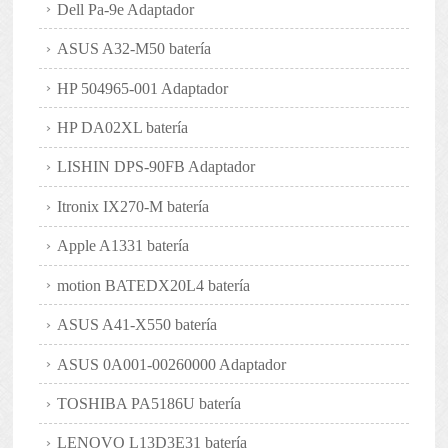
Dell Pa-9e Adaptador
ASUS A32-M50 batería
HP 504965-001 Adaptador
HP DA02XL batería
LISHIN DPS-90FB Adaptador
Itronix IX270-M batería
Apple A1331 batería
motion BATEDX20L4 batería
ASUS A41-X550 batería
ASUS 0A001-00260000 Adaptador
TOSHIBA PA5186U batería
LENOVO L13D3E31 batería