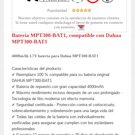
Popularidad :
Nuestro objetivo consiste en la satisfaccin de nuestros clientes.
Si tiene usted cualquier duda,haga el favor de ponerse en contacto
con nosotros.
Batería MPT300-BAT1, compatible con Dahua
MPT300-BAT1
4000mAh 3.7V batería para Dahua MPT300-BAT1
Características del producto:
✔ Reemplazo 100 % compatible para su batería original
DAHUA MPT300-BAT1
✔ Batería de repuesto con gran capacidad 4000mAh
✔ Máximo rendimiento incluso después de un uso prolongado -
Tecnología de litio moderna sin efecto memoria
✔ Seguridad certificada - Protección contra el cortocircuito,
sobrecalentamiento y sobretensión para una larga vida útil
✔ Todas las celdas de la batería son individualmente
verificadas para asegurar que cumplen con los estándares
profesionales
✔ Garantía:12 meses de garantía y 30 días de devolución de