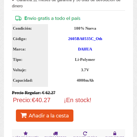
dinero
Condición:
100% Nueva
Código:
2605BA0535C_Oth
Marca:
DAHUA
Tipo:
Li-Polymer
Voltaje:
3.7V
Capacidad:
4000mAh
Precio Regular: € 62.27
Precio:€40.27
¡En stock!