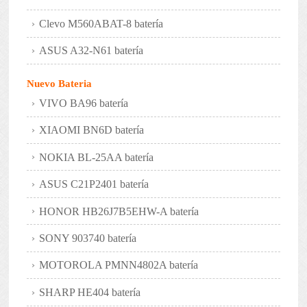
Clevo M560ABAT-8 batería
ASUS A32-N61 batería
Nuevo Bateria
VIVO BA96 batería
XIAOMI BN6D batería
NOKIA BL-25AA batería
ASUS C21P2401 batería
HONOR HB26J7B5EHW-A batería
SONY 903740 batería
MOTOROLA PMNN4802A batería
SHARP HE404 batería