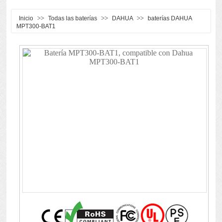
>>
>>
>>
Inicio
Todas las baterías
DAHUA
baterías DAHUA
MPT300-BAT1