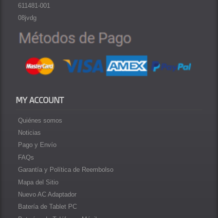
611481-001
08jvdg
MY ACCOUNT
Quiénes somos
Noticias
Pago y Envío
FAQs
Garantía y Política de Reembolso
Mapa del Sitio
Nuevo AC Adaptador
Batería de Tablet PC