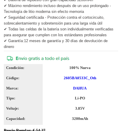
✔ Máximo rendimiento incluso después de un uso prolongado -
Tecnología de litio moderna sin efecto memoria
✔ Seguridad certificada - Protección contra el cortocircuito,
sobrecalentamiento y sobretensión para una larga vida útil
✔ Todas las celdas de la batería son individualmente verificadas
para asegurar que cumplen con los estándares profesionales
✔ Garantía:12 meses de garantía y 30 días de devolución de
dinero
Condición:
100% Nueva
Código:
2605BA0533C_Oth
Marca:
DAHUA
Tipo:
Li-PO
Voltaje:
3.85V
Capacidad:
3200mAh
Precio Regular: € 54.27