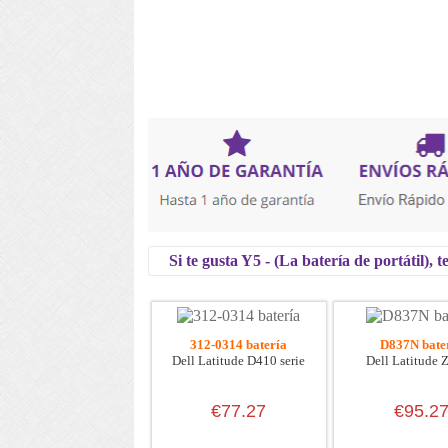
Si te gusta Y5 - (La batería de portátil),
312-0314 batería
D837N bate
Dell Latitude D410 serie
Dell Latitude Z
€77.27
€95.2