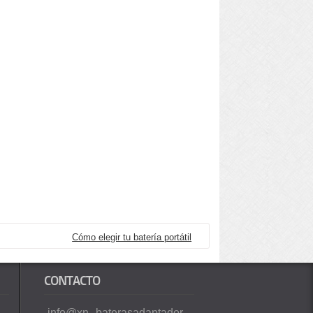
Cómo elegir tu batería portátil
CONTACTO
info@xn--baterasadaptador-