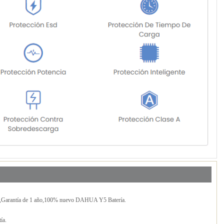
,Garantía de 1 año,100% nuevo DAHUA Y5 Batería.
ía.