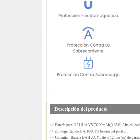
Descripción del producto
>> Batería para
DAHUA Y5
[3200mAh,3.85V] Alta calidad
>> ¡Entrega Rápida DAHUA Y5 batería del portátil.
>> Garantía - Batería DAHUA Y5 tiene 12 mes(es) de garant