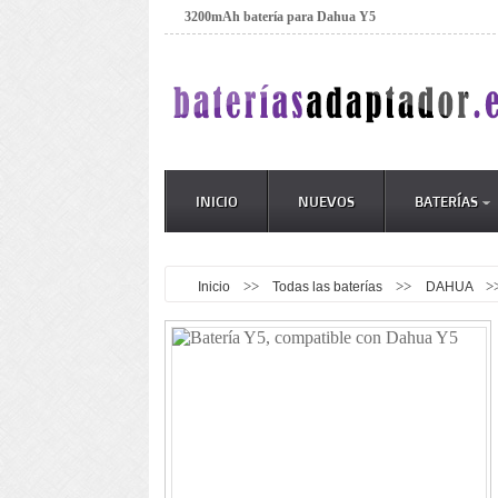
3200mAh batería para Dahua Y5
INICIO
NUEVOS
BATERÍAS
>>
>>
>
Inicio
Todas las baterías
DAHUA