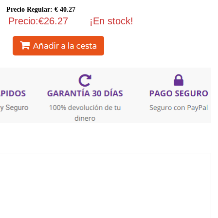
Precio Regular: € 40.27
Precio:€26.27
¡En stock!