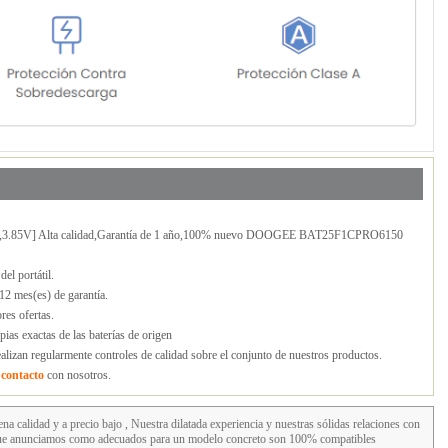
3.85V] Alta calidad,Garantía de 1 año,100% nuevo DOOGEE BAT25F1CPRO6150
 portátil.
 mes(es) de garantía.
es ofertas.
ias exactas de las baterías de origen
lizan regularmente controles de calidad sobre el conjunto de nuestros productos.
n
contacto
con nosotros.
na calidad y a precio bajo , Nuestra dilatada experiencia y nuestras sólidas relaciones con
s que anunciamos como adecuados para un modelo concreto son 100% compatibles