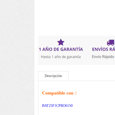
Descripción
Compatible con：
BAT25F1CPRO6150