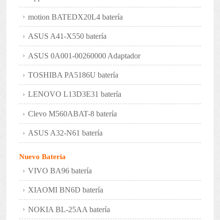
motion BATEDX20L4 batería
ASUS A41-X550 batería
ASUS 0A001-00260000 Adaptador
TOSHIBA PA5186U batería
LENOVO L13D3E31 batería
Clevo M560ABAT-8 batería
ASUS A32-N61 batería
Nuevo Bateria
VIVO BA96 batería
XIAOMI BN6D batería
NOKIA BL-25AA batería