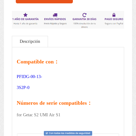
Descripción
Compatible con：
PFIDG-00-13-
3S2P-0
Números de serie compatibles：
for Getac S2 UMI Air S1