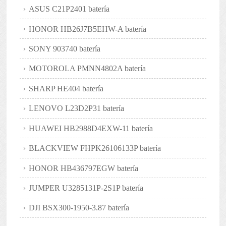
ASUS C21P2401 batería
HONOR HB26J7B5EHW-A batería
SONY 903740 batería
MOTOROLA PMNN4802A batería
SHARP HE404 batería
LENOVO L23D2P31 batería
HUAWEI HB2988D4EXW-11 batería
BLACKVIEW FHPK26106133P batería
HONOR HB436797EGW batería
JUMPER U3285131P-2S1P batería
DJI BSX300-1950-3.87 batería