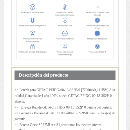
Descripción del producto
>> Batería para
GETAC PFIDG-00-13-3S2P-0
[7700mAh,11.55V] Alta
calidad,Garantía de 1 año,100% nuevo GETAC PFIDG-00-13-3S2P-0
Batería.
>> ¡Entrega Rápida GETAC PFIDG-00-13-3S2P-0 batería del portátil.
>> Garantía - Batería GETAC PFIDG-00-13-3S2P-0 tiene 12 mes(es) de
garantía.
>> Bateria Getac S2 UMI Air S1,acercamos las mejores ofertas.