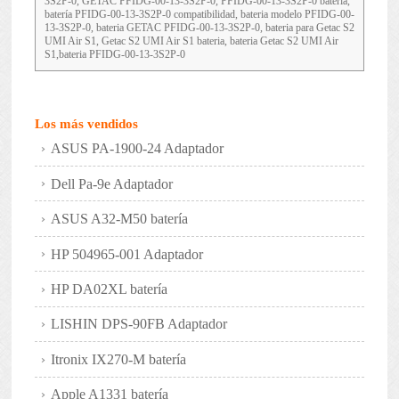
3S2P-0, GETAC PFIDG-00-13-3S2P-0, PFIDG-00-13-3S2P-0 bateria,
batería PFIDG-00-13-3S2P-0 compatibilidad, bateria modelo PFIDG-00-
13-3S2P-0, bateria GETAC PFIDG-00-13-3S2P-0, bateria para Getac S2
UMI Air S1, Getac S2 UMI Air S1 bateria, bateria Getac S2 UMI Air
S1,bateria PFIDG-00-13-3S2P-0
Los más vendidos
ASUS PA-1900-24 Adaptador
Dell Pa-9e Adaptador
ASUS A32-M50 batería
HP 504965-001 Adaptador
HP DA02XL batería
LISHIN DPS-90FB Adaptador
Itronix IX270-M batería
Apple A1331 batería