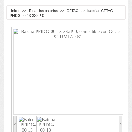
>>
>>
>>
Inicio
Todas las baterías
GETAC
baterías GETAC
PFIDG-00-13-3S2P-0
<
>