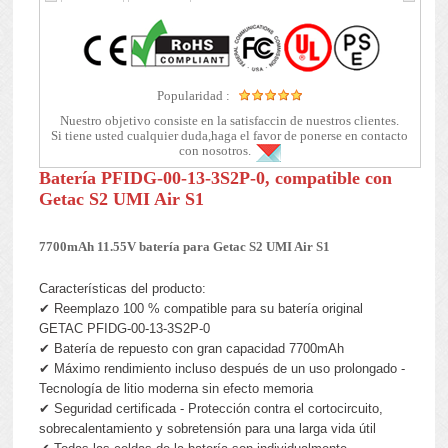
Popularidad :
Nuestro objetivo consiste en la satisfaccin de nuestros clientes.
Si tiene usted cualquier duda,haga el favor de ponerse en contacto
con nosotros.
Batería PFIDG-00-13-3S2P-0, compatible con
Getac S2 UMI Air S1
7700mAh 11.55V batería para Getac S2 UMI Air S1
Características del producto:
✔ Reemplazo 100 % compatible para su batería original
GETAC PFIDG-00-13-3S2P-0
✔ Batería de repuesto con gran capacidad 7700mAh
✔ Máximo rendimiento incluso después de un uso prolongado -
Tecnología de litio moderna sin efecto memoria
✔ Seguridad certificada - Protección contra el cortocircuito,
sobrecalentamiento y sobretensión para una larga vida útil