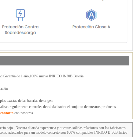
ad,Garantía de 1 año,100% nuevo INRICO B-30B Batería.
antía.
ias exactas de las baterías de origen
lizan regularmente controles de calidad sobre el conjunto de nuestros productos.
n
contacto
con nosotros.
cio bajo , Nuestra dilatada experiencia y nuestras sólidas relaciones con los fabricantes
os como adecuados para un modelo concreto son 100% compatibles INRICO B-30B,Inrico