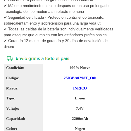
✔ Máximo rendimiento incluso después de un uso prolongado -
Tecnología de litio moderna sin efecto memoria
✔ Seguridad certificada - Protección contra el cortocircuito,
sobrecalentamiento y sobretensión para una larga vida útil
✔ Todas las celdas de la batería son individualmente verificadas
para asegurar que cumplen con los estándares profesionales
✔ Garantía:12 meses de garantía y 30 días de devolución de
dinero
Condición:
100% Nueva
Código:
2503BA0298T_Oth
Marca:
INRICO
Tipo:
Li-ion
Voltaje:
7.4V
Capacidad:
2200mAh
Color:
Negro