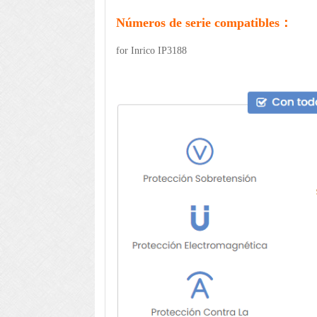
Números de serie compatibles：
for Inrico IP3188