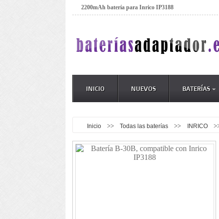
2200mAh batería para Inrico IP3188
INICIO
NUEVOS
BATERÍAS
>>
>>
>
Inicio
Todas las baterías
INRICO