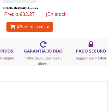
Precio Regular: € 51.27
Precio:€33.27
¡En stock!