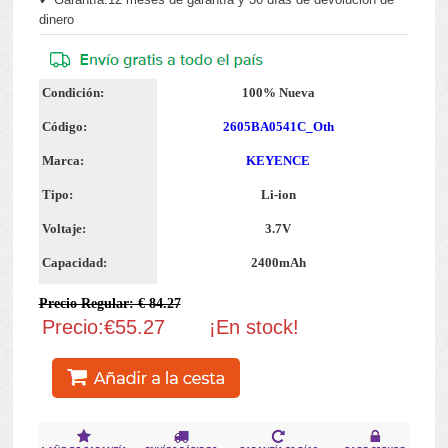
dinero
Condición:
100% Nueva
Código:
2605BA0541C_Oth
Marca:
KEYENCE
Tipo:
Li-ion
Voltaje:
3.7V
Capacidad:
2400mAh
Precio Regular: € 84.27
Precio:€55.27
¡En stock!