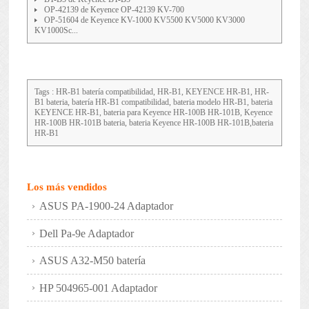
OP-42139 de Keyence OP-42139 KV-700
OP-51604 de Keyence KV-1000 KV5500 KV5000 KV3000
KV1000Sc...
Tags : HR-B1 batería compatibilidad, HR-B1, KEYENCE HR-B1, HR-
B1 bateria, batería HR-B1 compatibilidad, bateria modelo HR-B1, bateria
KEYENCE HR-B1, bateria para Keyence HR-100B HR-101B, Keyence
HR-100B HR-101B bateria, bateria Keyence HR-100B HR-101B,bateria
HR-B1
Los más vendidos
ASUS PA-1900-24 Adaptador
Dell Pa-9e Adaptador
ASUS A32-M50 batería
HP 504965-001 Adaptador