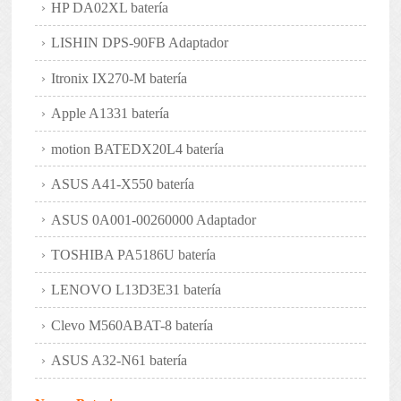
HP DA02XL batería
LISHIN DPS-90FB Adaptador
Itronix IX270-M batería
Apple A1331 batería
motion BATEDX20L4 batería
ASUS A41-X550 batería
ASUS 0A001-00260000 Adaptador
TOSHIBA PA5186U batería
LENOVO L13D3E31 batería
Clevo M560ABAT-8 batería
ASUS A32-N61 batería