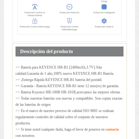
Descripción del producto
>> Batería para
KEYENCE HR-B1
[2400mAh,3.7V] Alta
calidad,Garantía de 1 año,100% nuevo KEYENCE HR-B1 Batería.
>> ¡Entrega Rápida KEYENCE HR-B1 batería del portátil.
>> Garantía - Batería KEYENCE HR-B1 tiene 12 mes(es) de garantía.
>> Bateria Keyence HR-100B HR-101B,acercamos las mejores ofertas.
>> Todas nuestras baterías son nuevas y compatibles. Son copias exactas
de las baterías de origen
>> En el marco de nuestro proceso de calidad ISO 9001 se realizan
regularmente controles de calidad sobre el conjunto de nuestros
productos.
>> Si tiene usted cualquier duda, haga el favor de ponerse en
contacto
con nosotros.