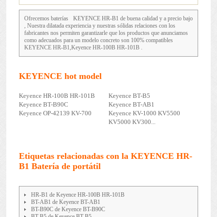
Ofrecemos baterías
KEYENCE HR-B1
de buena calidad y a precio bajo
, Nuestra dilatada experiencia y nuestras sólidas relaciones con los
fabricantes nos permiten garantizarle que los productos que anunciamos
como adecuados para un modelo concreto son 100% compatibles
KEYENCE HR-B1,Keyence HR-100B HR-101B .
KEYENCE hot model
Keyence HR-100B HR-101B
Keyence BT-B5
Keyence BT-B90C
Keyence BT-AB1
Keyence OP-42139 KV-700
Keyence KV-1000 KV5500
KV5000 KV300...
Etiquetas relacionadas con la KEYENCE HR-
B1 Batería de portátil
HR-B1 de Keyence HR-100B HR-101B
BT-AB1 de Keyence BT-AB1
BT-B90C de Keyence BT-B90C
BT-B5 de Keyence BT-B5