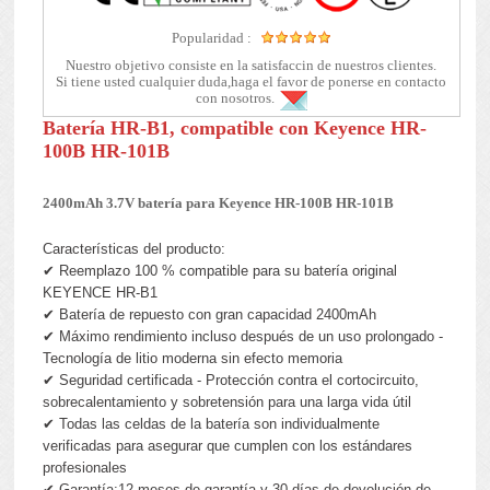
Popularidad :
Nuestro objetivo consiste en la satisfaccin de nuestros clientes.
Si tiene usted cualquier duda,haga el favor de ponerse en contacto
con nosotros.
Batería HR-B1, compatible con Keyence HR-
100B HR-101B
2400mAh 3.7V batería para Keyence HR-100B HR-101B
Características del producto:
✔ Reemplazo 100 % compatible para su batería original
KEYENCE HR-B1
✔ Batería de repuesto con gran capacidad 2400mAh
✔ Máximo rendimiento incluso después de un uso prolongado -
Tecnología de litio moderna sin efecto memoria
✔ Seguridad certificada - Protección contra el cortocircuito,
sobrecalentamiento y sobretensión para una larga vida útil
✔ Todas las celdas de la batería son individualmente
verificadas para asegurar que cumplen con los estándares
profesionales
✔ Garantía:12 meses de garantía y 30 días de devolución de