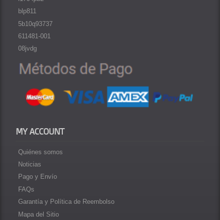
blp811
5b10q93737
611481-001
08jvdg
MY ACCOUNT
Quiénes somos
Noticias
Pago y Envío
FAQs
Garantía y Política de Reembolso
Mapa del Sitio