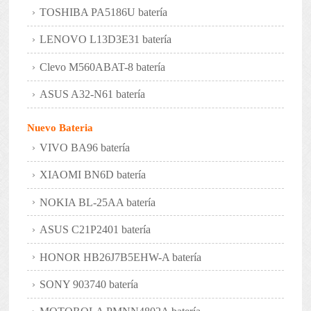
TOSHIBA PA5186U batería
LENOVO L13D3E31 batería
Clevo M560ABAT-8 batería
ASUS A32-N61 batería
Nuevo Bateria
VIVO BA96 batería
XIAOMI BN6D batería
NOKIA BL-25AA batería
ASUS C21P2401 batería
HONOR HB26J7B5EHW-A batería
SONY 903740 batería