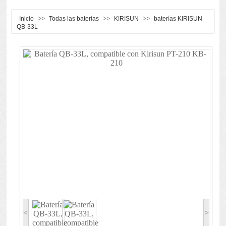
>>
>>
>>
Inicio
Todas las baterías
KIRISUN
baterías KIRISUN
QB-33L
<
>