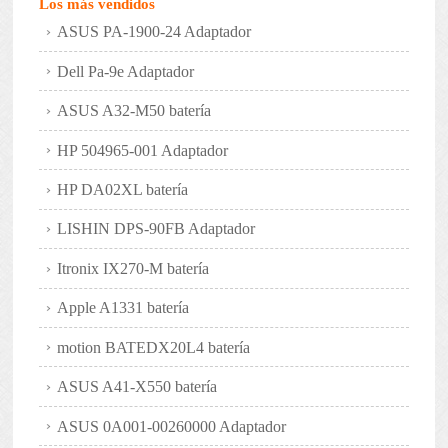
Los más vendidos
ASUS PA-1900-24 Adaptador
Dell Pa-9e Adaptador
ASUS A32-M50 batería
HP 504965-001 Adaptador
HP DA02XL batería
LISHIN DPS-90FB Adaptador
Itronix IX270-M batería
Apple A1331 batería
motion BATEDX20L4 batería
ASUS A41-X550 batería
ASUS 0A001-00260000 Adaptador