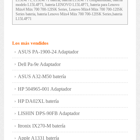
L15L4P71, L15L4P71 bateria, batería L15L4P71 compatibilidad, bateria
modelo L15L4P71, bateria LENOVO L15L4P71, bateria para Lenovo
Miix4 Miix 700 700-12ISK Series, Lenovo Miix4 Miix 700 700-12ISK
Series bateria, bateria Lenovo Miix4 Miix 700 700-12ISK Series,bateria
L15L4P71
Los más vendidos
ASUS PA-1900-24 Adaptador
Dell Pa-9e Adaptador
ASUS A32-M50 batería
HP 504965-001 Adaptador
HP DA02XL batería
LISHIN DPS-90FB Adaptador
Itronix IX270-M batería
Apple A1331 batería