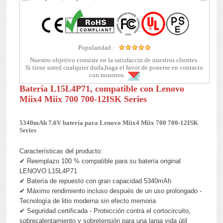
Popularidad :
Nuestro objetivo consiste en la satisfaccin de nuestros clientes.
Si tiene usted cualquier duda,haga el favor de ponerse en contacto
con nosotros.
Batería L15L4P71, compatible con Lenovo
Miix4 Miix 700 700-12ISK Series
5340mAh 7.6V batería para Lenovo Miix4 Miix 700 700-12ISK
Series
Características del producto:
✔ Reemplazo 100 % compatible para su batería original
LENOVO L15L4P71
✔ Batería de repuesto con gran capacidad 5340mAh
✔ Máximo rendimiento incluso después de un uso prolongado -
Tecnología de litio moderna sin efecto memoria
✔ Seguridad certificada - Protección contra el cortocircuito,
sobrecalentamiento y sobretensión para una larga vida útil