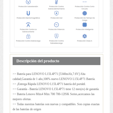
Descripción del producto
>> Batería para
LENOVO L15L4P71
[5340mAh,7.6V] Alta
calidad,Garantía de 1 año,100% nuevo LENOVO L15L4P71 Batería.
>> ¡Entrega Rápida LENOVO L15L4P71 batería del portátil.
>> Garantía - Batería LENOVO L15L4P71 tiene 12 mes(es) de garantía.
>> Bateria Lenovo Miix4 Miix 700 700-12ISK Series,acercamos las
mejores ofertas.
>> Todas nuestras baterías son nuevas y compatibles. Son copias exactas
de las baterías de origen