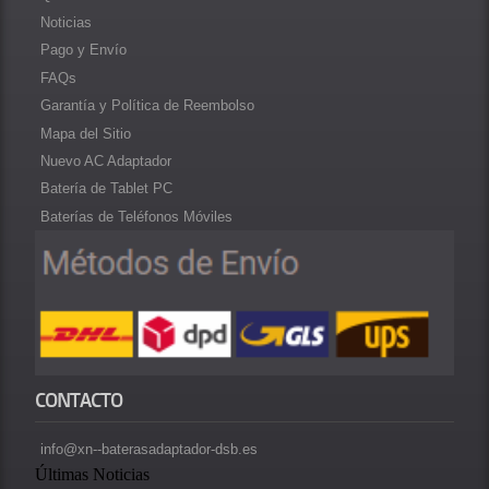
Noticias
Pago y Envío
FAQs
Garantía y Política de Reembolso
Mapa del Sitio
Nuevo AC Adaptador
Batería de Tablet PC
Baterías de Teléfonos Móviles
CONTACTO
info@xn--baterasadaptador-dsb.es
Últimas Noticias