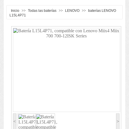
>>
>>
>>
Inicio
Todas las baterías
LENOVO
baterías LENOVO
L15L4P71
<
>