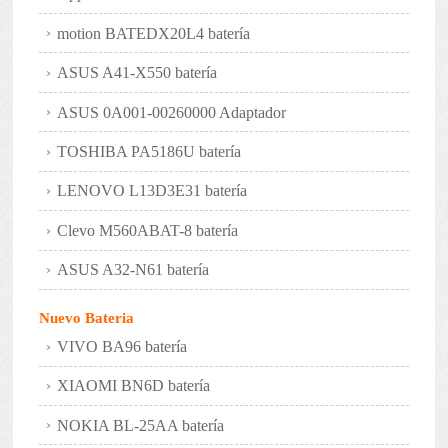
motion BATEDX20L4 batería
ASUS A41-X550 batería
ASUS 0A001-00260000 Adaptador
TOSHIBA PA5186U batería
LENOVO L13D3E31 batería
Clevo M560ABAT-8 batería
ASUS A32-N61 batería
Nuevo Bateria
VIVO BA96 batería
XIAOMI BN6D batería
NOKIA BL-25AA batería