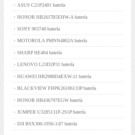
ASUS C21P2401 batería
HONOR HB26J7B5EHW-A batería
SONY 903740 batería
MOTOROLA PMNN4802A batería
SHARP HE404 batería
LENOVO L23D2P31 batería
HUAWEI HB2988D4EXW-11 batería
BLACKVIEW FHPK26106133P batería
HONOR HB436797EGW batería
JUMPER U3285131P-2S1P batería
DJI BSX300-1950-3.87 batería