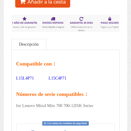
Descripción
Compatible con：
L15L4P71
L15C4P71
Números de serie compatibles：
for Lenovo Miix4 Miix 700 700-12ISK Series