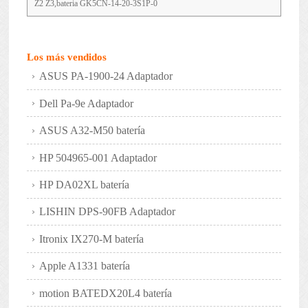
Z2 Z3,bateria GK5CN-14-20-3S1P-0
Los más vendidos
ASUS PA-1900-24 Adaptador
Dell Pa-9e Adaptador
ASUS A32-M50 batería
HP 504965-001 Adaptador
HP DA02XL batería
LISHIN DPS-90FB Adaptador
Itronix IX270-M batería
Apple A1331 batería
motion BATEDX20L4 batería