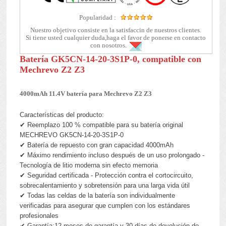
Popularidad :
Nuestro objetivo consiste en la satisfaccin de nuestros clientes.
Si tiene usted cualquier duda,haga el favor de ponerse en contacto
con nosotros.
Batería GK5CN-14-20-3S1P-0, compatible con
Mechrevo Z2 Z3
4000mAh 11.4V batería para Mechrevo Z2 Z3
Características del producto:
✔ Reemplazo 100 % compatible para su batería original
MECHREVO GK5CN-14-20-3S1P-0
✔ Batería de repuesto con gran capacidad 4000mAh
✔ Máximo rendimiento incluso después de un uso prolongado -
Tecnología de litio moderna sin efecto memoria
✔ Seguridad certificada - Protección contra el cortocircuito,
sobrecalentamiento y sobretensión para una larga vida útil
✔ Todas las celdas de la batería son individualmente
verificadas para asegurar que cumplen con los estándares
profesionales
✔ Garantía:12 meses de garantía y 30 días de devolución de