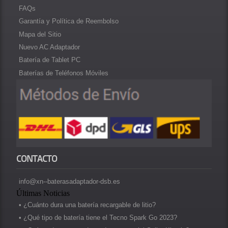
FAQs
Garantía y Política de Reembolso
Mapa del Sitio
Nuevo AC Adaptador
Batería de Tablet PC
Baterías de Teléfonos Móviles
CONTACTO
info@xn--baterasadaptador-dsb.es
Últimas Noticias
• ¿Cuánto dura una batería recargable de litio?
• ¿Qué tipo de batería tiene el Tecno Spark Go 2023?