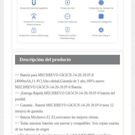
Descripción del producto
>> Batería para
MECHREVO GK5CN-14-20-3S1P-0
[4000mAh,11.4V] Alta calidad,Garantía de 1 año,100% nuevo
MECHREVO GK5CN-14-20-3S1P-0 Batería.
>> ¡Entrega Rápida MECHREVO GK5CN-14-20-3S1P-0 batería del
portátil.
>> Garantía - Batería MECHREVO GK5CN-14-20-3S1P-0 tiene 12
mes(es) de garantía.
>> Bateria Mechrevo Z2 Z3,acercamos las mejores ofertas.
>> Todas nuestras baterías son nuevas y compatibles. Son copias exactas
de las baterías de origen