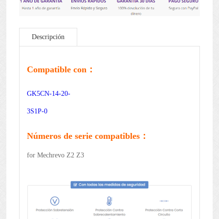
Descripción
Compatible con：
GK5CN-14-20-
3S1P-0
Números de serie compatibles：
for Mechrevo Z2 Z3