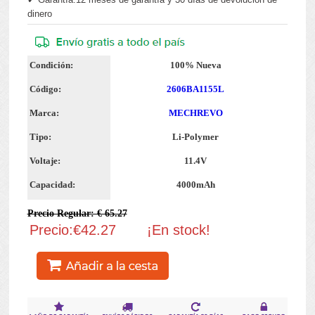
dinero
Condición:
100% Nueva
Código:
2606BA1155L
Marca:
MECHREVO
Tipo:
Li-Polymer
Voltaje:
11.4V
Capacidad:
4000mAh
Precio Regular: € 65.27
Precio:€42.27
¡En stock!