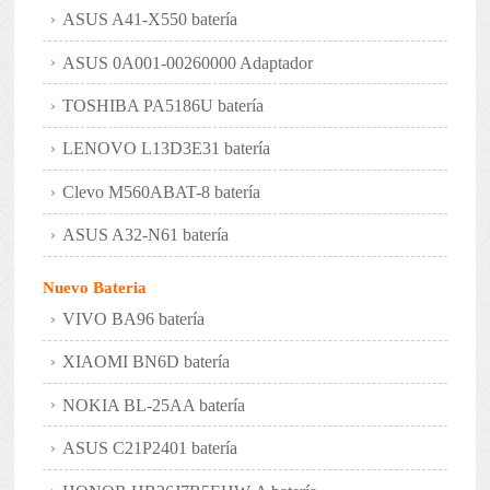
ASUS A41-X550 batería
ASUS 0A001-00260000 Adaptador
TOSHIBA PA5186U batería
LENOVO L13D3E31 batería
Clevo M560ABAT-8 batería
ASUS A32-N61 batería
Nuevo Bateria
VIVO BA96 batería
XIAOMI BN6D batería
NOKIA BL-25AA batería
ASUS C21P2401 batería