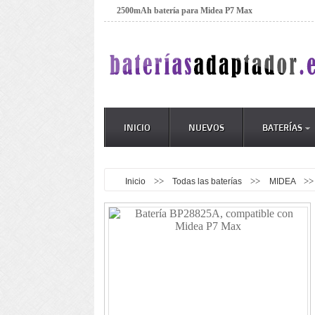
2500mAh batería para Midea P7 Max
INICIO
NUEVOS
BATERÍAS
>>
>>
>
Inicio
Todas las baterías
MIDEA