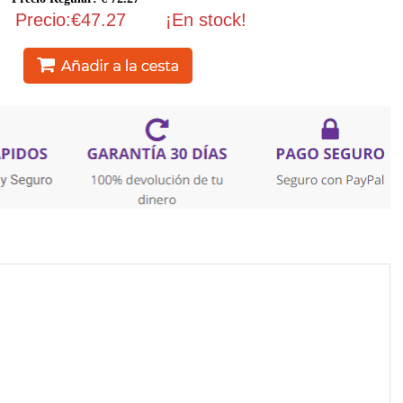
Precio:€47.27
¡En stock!