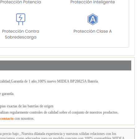
calidad,Garantía de 1 año,100% nuevo MIDEA BP28825A Batería.
 garantía.
ias exactas de las baterías de origen
lizan regularmente controles de calidad sobre el conjunto de nuestros productos.
n
contacto
con nosotros.
 precio bajo , Nuestra dilatada experiencia y nuestras sólidas relaciones con los
que anunciamos como adecuados para un modelo concreto son 100% compatibles MIDEA