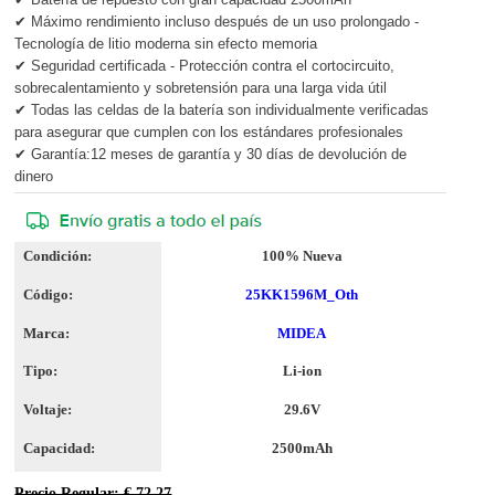
✔ Máximo rendimiento incluso después de un uso prolongado -
Tecnología de litio moderna sin efecto memoria
✔ Seguridad certificada - Protección contra el cortocircuito,
sobrecalentamiento y sobretensión para una larga vida útil
✔ Todas las celdas de la batería son individualmente verificadas
para asegurar que cumplen con los estándares profesionales
✔ Garantía:12 meses de garantía y 30 días de devolución de
dinero
Condición:
100% Nueva
Código:
25KK1596M_Oth
Marca:
MIDEA
Tipo:
Li-ion
Voltaje:
29.6V
Capacidad:
2500mAh
Precio Regular: € 72.27