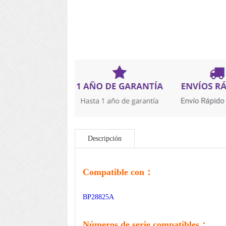
Descripción
Compatible con：
BP28825A
Números de serie compatibles：