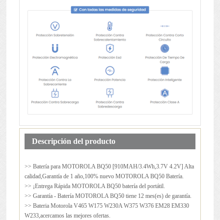
Descripción del producto
>> Batería para
MOTOROLA BQ50
[910MAH/3.4Wh,3.7V 4.2V] Alta
calidad,Garantía de 1 año,100% nuevo MOTOROLA BQ50 Batería.
>> ¡Entrega Rápida MOTOROLA BQ50 batería del portátil.
>> Garantía - Batería MOTOROLA BQ50 tiene 12 mes(es) de garantía.
>> Bateria Motorola V465 W175 W230A W375 W376 EM28 EM330
W233,acercamos las mejores ofertas.