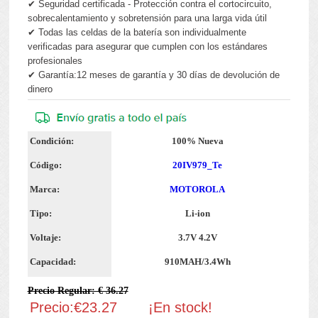
✔ Seguridad certificada - Protección contra el cortocircuito,
sobrecalentamiento y sobretensión para una larga vida útil
✔ Todas las celdas de la batería son individualmente
verificadas para asegurar que cumplen con los estándares
profesionales
✔ Garantía:12 meses de garantía y 30 días de devolución de
dinero
Condición:
100% Nueva
Código:
20IV979_Te
Marca:
MOTOROLA
Tipo:
Li-ion
Voltaje:
3.7V 4.2V
Capacidad:
910MAH/3.4Wh
Precio Regular: € 36.27
Precio:€23.27
¡En stock!