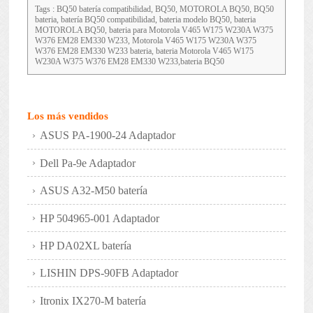
Tags : BQ50 batería compatibilidad, BQ50, MOTOROLA BQ50, BQ50
bateria, batería BQ50 compatibilidad, bateria modelo BQ50, bateria
MOTOROLA BQ50, bateria para Motorola V465 W175 W230A W375
W376 EM28 EM330 W233, Motorola V465 W175 W230A W375
W376 EM28 EM330 W233 bateria, bateria Motorola V465 W175
W230A W375 W376 EM28 EM330 W233,bateria BQ50
Los más vendidos
ASUS PA-1900-24 Adaptador
Dell Pa-9e Adaptador
ASUS A32-M50 batería
HP 504965-001 Adaptador
HP DA02XL batería
LISHIN DPS-90FB Adaptador
Itronix IX270-M batería