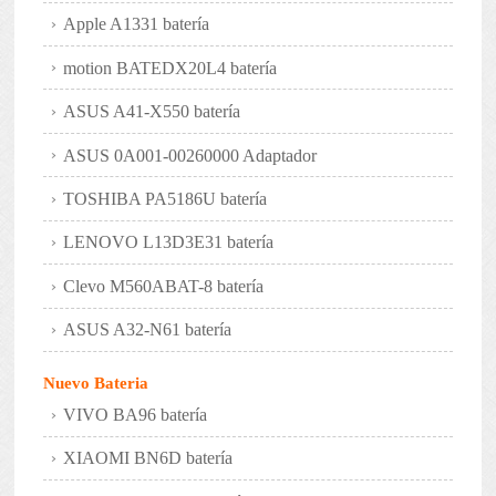
Apple A1331 batería
motion BATEDX20L4 batería
ASUS A41-X550 batería
ASUS 0A001-00260000 Adaptador
TOSHIBA PA5186U batería
LENOVO L13D3E31 batería
Clevo M560ABAT-8 batería
ASUS A32-N61 batería
Nuevo Bateria
VIVO BA96 batería
XIAOMI BN6D batería