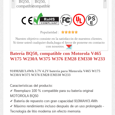
<
>
Popularidad :
Nuestro objetivo consiste en la satisfaccin de nuestros clientes.
Si tiene usted cualquier duda,haga el favor de ponerse en contacto
con nosotros.
Batería BQ50, compatible con Motorola V465
W175 W230A W375 W376 EM28 EM330 W233
910MAH/3.4Wh 3.7V 4.2V batería para Motorola V465 W175
W230A W375 W376 EM28 EM330 W233
Características del producto:
✔ Reemplazo 100 % compatible para su batería original
MOTOROLA BQ50
✔ Batería de repuesto con gran capacidad 910MAH/3.4Wh
✔ Máximo rendimiento incluso después de un uso prolongado -
Tecnología de litio moderna sin efecto memoria