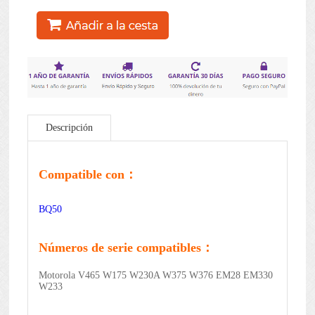
Descripción
Compatible con：
BQ50
Números de serie compatibles：
Motorola V465 W175 W230A W375 W376 EM28 EM330
W233