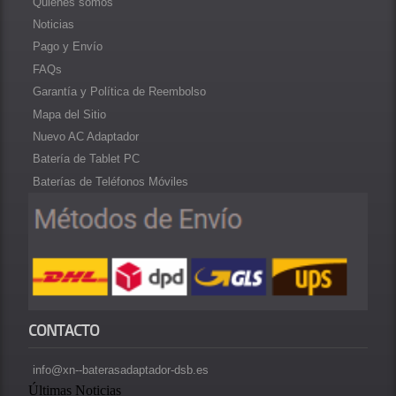
Quiénes somos
Noticias
Pago y Envío
FAQs
Garantía y Política de Reembolso
Mapa del Sitio
Nuevo AC Adaptador
Batería de Tablet PC
Baterías de Teléfonos Móviles
CONTACTO
info@xn--baterasadaptador-dsb.es
Últimas Noticias