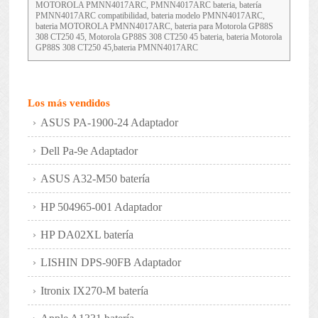
MOTOROLA PMNN4017ARC, PMNN4017ARC bateria, batería
PMNN4017ARC compatibilidad, bateria modelo PMNN4017ARC,
bateria MOTOROLA PMNN4017ARC, bateria para Motorola GP88S
308 CT250 45, Motorola GP88S 308 CT250 45 bateria, bateria Motorola
GP88S 308 CT250 45,bateria PMNN4017ARC
Los más vendidos
ASUS PA-1900-24 Adaptador
Dell Pa-9e Adaptador
ASUS A32-M50 batería
HP 504965-001 Adaptador
HP DA02XL batería
LISHIN DPS-90FB Adaptador
Itronix IX270-M batería