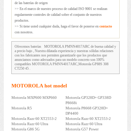
de las baterías de origen
>> En el marco de nuestro proceso de calidad ISO 9001 se realizan
regularmente controles de calidad sobre el conjunto de nuestros
productos.
>> Si tiene usted cualquier duda, haga el favor de ponerse en
contacto
con nosotros.
Ofrecemos baterías
MOTOROLA PMNN4017ARC
de buena calidad y
a precio bajo , Nuestra dilatada experiencia y nuestras sólidas relaciones
con los fabricantes nos permiten garantizarle que los productos que
anunciamos como adecuados para un modelo concreto son 100%
compatibles MOTOROLA PMNN4017ARC,Motorola GP88S 308
CT250 45 .
MOTOROLA hot model
Motorola MXP600 MXP660
Motorola GP328D+ GP338D
P8668i
Motorola R5
Motorola P8668 GP328D+
DP4400
Motorola Razr 60 XT2553-2
Motorola Razr 60 XT2553-2
Motorola Razr 60 Ultra
Motorola Razr 60 Ultra
Motorola G86 5G
Motorola G57 Power