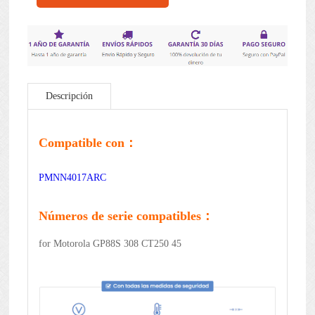
Descripción
Compatible con：
PMNN4017ARC
Números de serie compatibles：
for Motorola GP88S 308 CT250 45