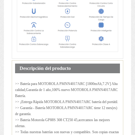
Descripción del producto
>> Batería para
MOTOROLA PMNN4017ARC
[1800mAh,7.2V] Alta
calidad,Garantía de 1 año,100% nuevo MOTOROLA PMNN4017ARC
Batería.
>> ¡Entrega Rápida MOTOROLA PMNN4017ARC batería del portátil.
>> Garantía - Batería MOTOROLA PMNN4017ARC tiene 12 mes(es)
de garantía.
>> Bateria Motorola GP88S 308 CT250 45,acercamos las mejores
ofertas.
>> Todas nuestras baterías son nuevas y compatibles. Son copias exactas