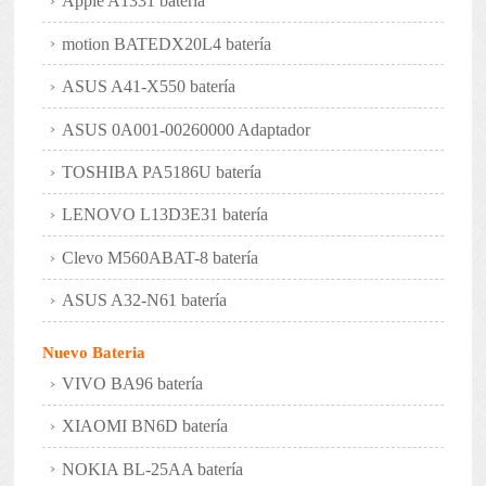
Apple A1331 batería
motion BATEDX20L4 batería
ASUS A41-X550 batería
ASUS 0A001-00260000 Adaptador
TOSHIBA PA5186U batería
LENOVO L13D3E31 batería
Clevo M560ABAT-8 batería
ASUS A32-N61 batería
Nuevo Bateria
VIVO BA96 batería
XIAOMI BN6D batería
NOKIA BL-25AA batería