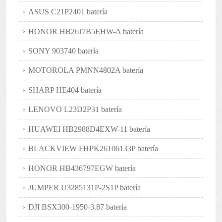
ASUS C21P2401 batería
HONOR HB26J7B5EHW-A batería
SONY 903740 batería
MOTOROLA PMNN4802A batería
SHARP HE404 batería
LENOVO L23D2P31 batería
HUAWEI HB2988D4EXW-11 batería
BLACKVIEW FHPK26106133P batería
HONOR HB436797EGW batería
JUMPER U3285131P-2S1P batería
DJI BSX300-1950-3.87 batería