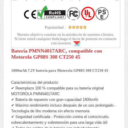
Popularidad :
Nuestro objetivo consiste en la satisfaccin de nuestros clientes.
Si tiene usted cualquier duda,haga el favor de ponerse en contacto
con nosotros.
Batería PMNN4017ARC, compatible con
Motorola GP88S 308 CT250 45
1800mAh 7.2V batería para Motorola GP88S 308 CT250 45
Características del producto:
✔ Reemplazo 100 % compatible para su batería original
MOTOROLA PMNN4017ARC
✔ Batería de repuesto con gran capacidad 1800mAh
✔ Máximo rendimiento incluso después de un uso prolongado -
Tecnología de litio moderna sin efecto memoria
✔ Seguridad certificada - Protección contra el cortocircuito,
sobrecalentamiento y sobretensión para una larga vida útil