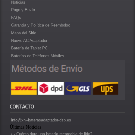
Noticias
Pago y Envío
FAQs
Garantía y Política de Reembolso
Mapa del Sitio
Nuevo AC Adaptador
Batería de Tablet PC
Baterías de Teléfonos Móviles
CONTACTO
info@xn--baterasadaptador-dsb.es
Últimas Noticias
• ¿Cuánto dura una batería recargable de litio?