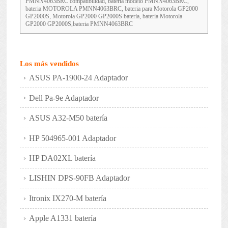
PMNN4063BRC compatibilidad, bateria modelo PMNN4063BRC,
bateria MOTOROLA PMNN4063BRC, bateria para Motorola GP2000
GP2000S, Motorola GP2000 GP2000S bateria, bateria Motorola
GP2000 GP2000S,bateria PMNN4063BRC
Los más vendidos
ASUS PA-1900-24 Adaptador
Dell Pa-9e Adaptador
ASUS A32-M50 batería
HP 504965-001 Adaptador
HP DA02XL batería
LISHIN DPS-90FB Adaptador
Itronix IX270-M batería
Apple A1331 batería