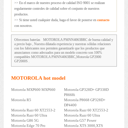
>> En el marco de nuestro proceso de calidad ISO 9001 se realizan
regularmente controles de calidad sobre el conjunto de nuestros
productos.
>> Si tiene usted cualquier duda, haga el favor de ponerse en
contacto
con nosotros.
Ofrecemos baterías
MOTOROLA PMNN4063BRC
de buena calidad y
a precio bajo , Nuestra dilatada experiencia y nuestras sólidas relaciones
con los fabricantes nos permiten garantizarle que los productos que
anunciamos como adecuados para un modelo concreto son 100%
compatibles MOTOROLA PMNN4063BRC,Motorola GP2000
GP2000S .
MOTOROLA hot model
Motorola MXP600 MXP660
Motorola GP328D+ GP338D
P8668i
Motorola R5
Motorola P8668 GP328D+
DP4400
Motorola Razr 60 XT2553-2
Motorola Razr 60 XT2553-2
Motorola Razr 60 Ultra
Motorola Razr 60 Ultra
Motorola G86 5G
Motorola G57 Power
Motorola Edge 70 Pro
Motorola XTS 3000,XTS