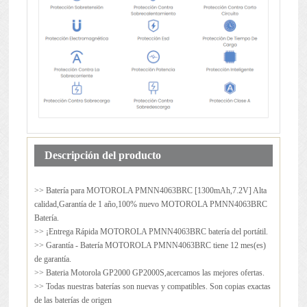
Descripción del producto
>> Batería para
MOTOROLA PMNN4063BRC
[1300mAh,7.2V] Alta
calidad,Garantía de 1 año,100% nuevo MOTOROLA PMNN4063BRC
Batería.
>> ¡Entrega Rápida MOTOROLA PMNN4063BRC batería del portátil.
>> Garantía - Batería MOTOROLA PMNN4063BRC tiene 12 mes(es)
de garantía.
>> Bateria Motorola GP2000 GP2000S,acercamos las mejores ofertas.
>> Todas nuestras baterías son nuevas y compatibles. Son copias exactas
de las baterías de origen