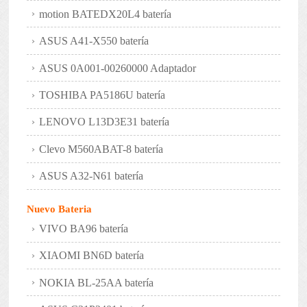
motion BATEDX20L4 batería
ASUS A41-X550 batería
ASUS 0A001-00260000 Adaptador
TOSHIBA PA5186U batería
LENOVO L13D3E31 batería
Clevo M560ABAT-8 batería
ASUS A32-N61 batería
Nuevo Bateria
VIVO BA96 batería
XIAOMI BN6D batería
NOKIA BL-25AA batería