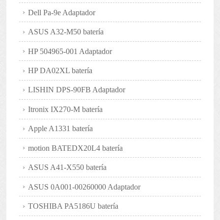
Dell Pa-9e Adaptador
ASUS A32-M50 batería
HP 504965-001 Adaptador
HP DA02XL batería
LISHIN DPS-90FB Adaptador
Itronix IX270-M batería
Apple A1331 batería
motion BATEDX20L4 batería
ASUS A41-X550 batería
ASUS 0A001-00260000 Adaptador
TOSHIBA PA5186U batería