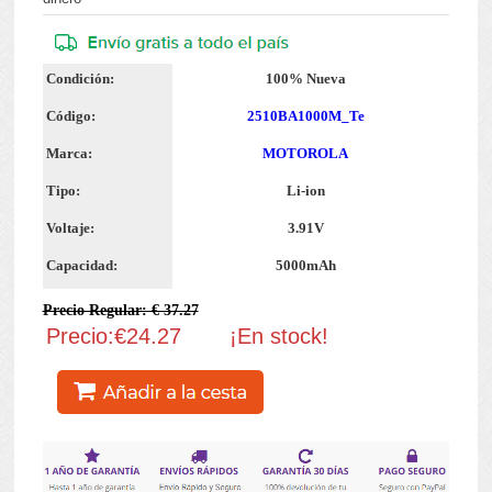
Condición:
100% Nueva
Código:
2510BA1000M_Te
Marca:
MOTOROLA
Tipo:
Li-ion
Voltaje:
3.91V
Capacidad:
5000mAh
Precio Regular: € 37.27
Precio:€24.27
¡En stock!