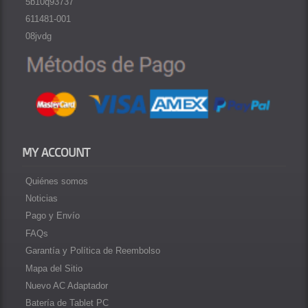
5b10q93737
611481-001
08jvdg
MY ACCOUNT
Quiénes somos
Noticias
Pago y Envío
FAQs
Garantía y Política de Reembolso
Mapa del Sitio
Nuevo AC Adaptador
Batería de Tablet PC