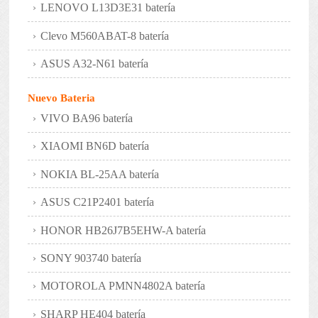
LENOVO L13D3E31 batería
Clevo M560ABAT-8 batería
ASUS A32-N61 batería
Nuevo Bateria
VIVO BA96 batería
XIAOMI BN6D batería
NOKIA BL-25AA batería
ASUS C21P2401 batería
HONOR HB26J7B5EHW-A batería
SONY 903740 batería
MOTOROLA PMNN4802A batería
SHARP HE404 batería