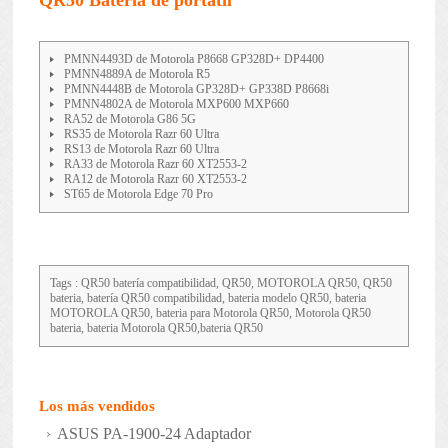
QR50 Batería de portátil
PMNN4493D de Motorola P8668 GP328D+ DP4400
PMNN4889A de Motorola R5
PMNN4448B de Motorola GP328D+ GP338D P8668i
PMNN4802A de Motorola MXP600 MXP660
RA52 de Motorola G86 5G
RS35 de Motorola Razr 60 Ultra
RS13 de Motorola Razr 60 Ultra
RA33 de Motorola Razr 60 XT2553-2
RA12 de Motorola Razr 60 XT2553-2
ST65 de Motorola Edge 70 Pro
Tags : QR50 batería compatibilidad, QR50, MOTOROLA QR50, QR50
bateria, batería QR50 compatibilidad, bateria modelo QR50, bateria
MOTOROLA QR50, bateria para Motorola QR50, Motorola QR50
bateria, bateria Motorola QR50,bateria QR50
Los más vendidos
ASUS PA-1900-24 Adaptador