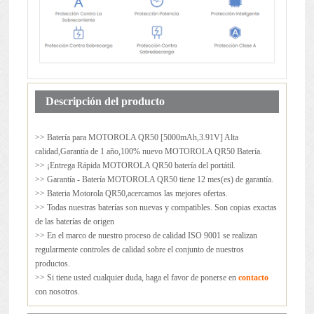
Descripción del producto
>> Batería para
MOTOROLA QR50
[5000mAh,3.91V] Alta
calidad,Garantía de 1 año,100% nuevo MOTOROLA QR50 Batería.
>> ¡Entrega Rápida MOTOROLA QR50 batería del portátil.
>> Garantía - Batería MOTOROLA QR50 tiene 12 mes(es) de garantía.
>> Bateria Motorola QR50,acercamos las mejores ofertas.
>> Todas nuestras baterías son nuevas y compatibles. Son copias exactas
de las baterías de origen
>> En el marco de nuestro proceso de calidad ISO 9001 se realizan
regularmente controles de calidad sobre el conjunto de nuestros
productos.
>> Si tiene usted cualquier duda, haga el favor de ponerse en
contacto
con nosotros.