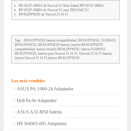
BP-6S1P-5000A de Narwal S3 Max Island BP-6S1P-5000A
BP-6S1P-3600A de Narwal S1 max DH2104CYJ
BP4S2PPM5D de Narwal J3 J4 J5
Tags : BP4S2PPM5D batería compatibilidad, BP4S2PPM5D, NARWAL
BP4S2PPM5D, BP4S2PPM5D bateria, batería BP4S2PPM5D
compatibilidad, bateria modelo BP4S2PPM5D, bateria NARWAL
BP4S2PPM5D, bateria para Narwal J3 J4 J5, Narwal J3 J4 J5 bateria,
bateria Narwal J3 J4 J5,bateria BP4S2PPM5D
Los más vendidos
ASUS PA-1900-24 Adaptador
Dell Pa-9e Adaptador
ASUS A32-M50 batería
HP 504965-001 Adaptador