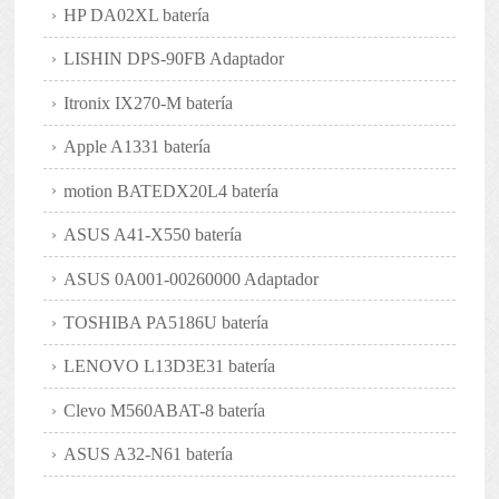
HP DA02XL batería
LISHIN DPS-90FB Adaptador
Itronix IX270-M batería
Apple A1331 batería
motion BATEDX20L4 batería
ASUS A41-X550 batería
ASUS 0A001-00260000 Adaptador
TOSHIBA PA5186U batería
LENOVO L13D3E31 batería
Clevo M560ABAT-8 batería
ASUS A32-N61 batería