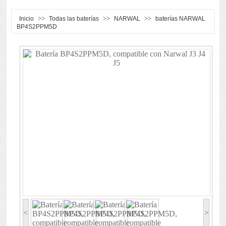
>>
>>
>>
Inicio
Todas las baterías
NARWAL
baterías NARWAL
BP4S2PPM5D
<
>