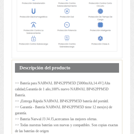
Descripción del producto
>> Batería para
NARWAL BP4S2PPM5D
[5000mAh,14.4V] Alta
calidad,Garantía de 1 año,100% nuevo NARWAL BP4S2PPM5D
Batería.
>> ¡Entrega Rápida NARWAL BP4S2PPM5D batería del portátil.
>> Garantía - Batería NARWAL BP4S2PPM5D tiene 12 mes(es) de
garantía.
>> Bateria Narwal J3 J4 J5,acercamos las mejores ofertas.
>> Todas nuestras baterías son nuevas y compatibles. Son copias exactas
de las baterías de origen