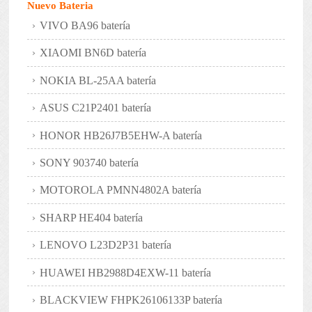
Nuevo Bateria
VIVO BA96 batería
XIAOMI BN6D batería
NOKIA BL-25AA batería
ASUS C21P2401 batería
HONOR HB26J7B5EHW-A batería
SONY 903740 batería
MOTOROLA PMNN4802A batería
SHARP HE404 batería
LENOVO L23D2P31 batería
HUAWEI HB2988D4EXW-11 batería
BLACKVIEW FHPK26106133P batería