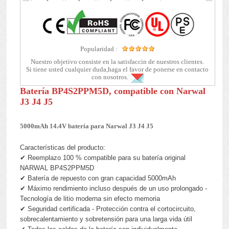
Popularidad :
Nuestro objetivo consiste en la satisfaccin de nuestros clientes.
Si tiene usted cualquier duda,haga el favor de ponerse en contacto
con nosotros.
Batería BP4S2PPM5D, compatible con Narwal
J3 J4 J5
5000mAh 14.4V batería para Narwal J3 J4 J5
Características del producto:
✔ Reemplazo 100 % compatible para su batería original
NARWAL BP4S2PPM5D
✔ Batería de repuesto con gran capacidad 5000mAh
✔ Máximo rendimiento incluso después de un uso prolongado -
Tecnología de litio moderna sin efecto memoria
✔ Seguridad certificada - Protección contra el cortocircuito,
sobrecalentamiento y sobretensión para una larga vida útil