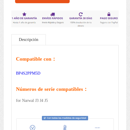
Descripción
Compatible con：
BP4S2PPM5D
Números de serie compatibles：
for Narwal J3 J4 J5