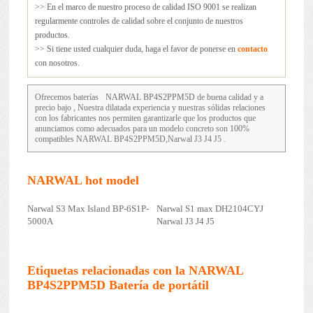
>> En el marco de nuestro proceso de calidad ISO 9001 se realizan
regularmente controles de calidad sobre el conjunto de nuestros
productos.
>> Si tiene usted cualquier duda, haga el favor de ponerse en
contacto
con nosotros.
Ofrecemos baterías
NARWAL BP4S2PPM5D
de buena calidad y a
precio bajo , Nuestra dilatada experiencia y nuestras sólidas relaciones
con los fabricantes nos permiten garantizarle que los productos que
anunciamos como adecuados para un modelo concreto son 100%
compatibles NARWAL BP4S2PPM5D,Narwal J3 J4 J5 .
NARWAL hot model
Narwal S3 Max Island BP-6S1P-
Narwal S1 max DH2104CYJ
5000A
Narwal J3 J4 J5
Etiquetas relacionadas con la NARWAL
BP4S2PPM5D Batería de portátil