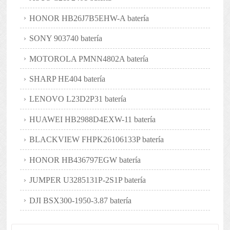
HONOR HB26J7B5EHW-A batería
SONY 903740 batería
MOTOROLA PMNN4802A batería
SHARP HE404 batería
LENOVO L23D2P31 batería
HUAWEI HB2988D4EXW-11 batería
BLACKVIEW FHPK26106133P batería
HONOR HB436797EGW batería
JUMPER U3285131P-2S1P batería
DJI BSX300-1950-3.87 batería