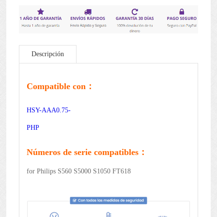
Descripción
Compatible con：
HSY-AAA0.75-
PHP
Números de serie compatibles：
for Philips S560 S5000 S1050 FT618