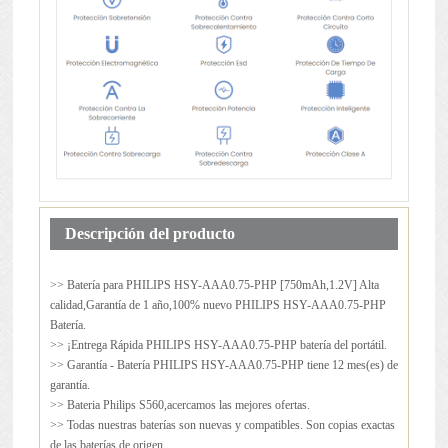
Descripción del producto
>> Batería para
PHILIPS HSY-AAA0.75-PHP
[750mAh,1.2V] Alta
calidad,Garantía de 1 año,100% nuevo PHILIPS HSY-AAA0.75-PHP
Batería.
>> ¡Entrega Rápida PHILIPS HSY-AAA0.75-PHP batería del portátil.
>> Garantía - Batería PHILIPS HSY-AAA0.75-PHP tiene 12 mes(es) de
garantía.
>> Bateria Philips S560,acercamos las mejores ofertas.
>> Todas nuestras baterías son nuevas y compatibles. Son copias exactas
de las baterías de origen