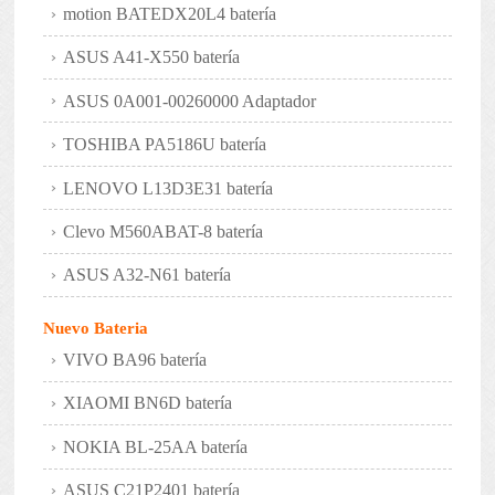
motion BATEDX20L4 batería
ASUS A41-X550 batería
ASUS 0A001-00260000 Adaptador
TOSHIBA PA5186U batería
LENOVO L13D3E31 batería
Clevo M560ABAT-8 batería
ASUS A32-N61 batería
Nuevo Bateria
VIVO BA96 batería
XIAOMI BN6D batería
NOKIA BL-25AA batería
ASUS C21P2401 batería