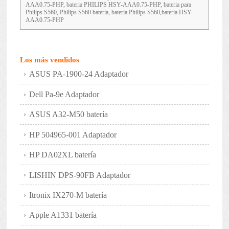
AAA0.75-PHP, bateria PHILIPS HSY-AAA0.75-PHP, bateria para
Philips S560, Philips S560 bateria, bateria Philips S560,bateria HSY-
AAA0.75-PHP
Los más vendidos
ASUS PA-1900-24 Adaptador
Dell Pa-9e Adaptador
ASUS A32-M50 batería
HP 504965-001 Adaptador
HP DA02XL batería
LISHIN DPS-90FB Adaptador
Itronix IX270-M batería
Apple A1331 batería