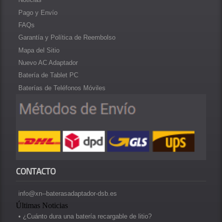
Pago y Envío
FAQs
Garantía y Política de Reembolso
Mapa del Sitio
Nuevo AC Adaptador
Batería de Tablet PC
Baterías de Teléfonos Móviles
CONTACTO
info@xn--baterasadaptador-dsb.es
Últimas Noticias
• ¿Cuánto dura una batería recargable de litio?