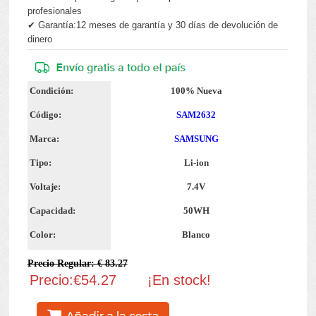
profesionales
✔ Garantía:12 meses de garantía y 30 días de devolución de
dinero
Condición:
100% Nueva
Código:
SAM2632
Marca:
SAMSUNG
Tipo:
Li-ion
Voltaje:
7.4V
Capacidad:
50WH
Color:
Blanco
Precio Regular: € 83.27
Precio:€54.27
¡En stock!