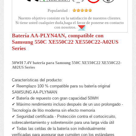
Popularidad :
Nuestro objetivo consiste en la satisfaccin de nuestros clientes.
Si tiene usted cualquier duda,haga el favor de ponerse en contacto
con nosotros.
Batería AA-PLYN4AN, compatible con
Samsung 550C XE550C22 XE550C22-A02US
Series
50WH 7.4V batería para Samsung 550C XE550C22 XE550C22-
A02US Series
Características del producto:
✔ Reemplazo 100 % compatible para su batería original
SAMSUNG AA-PLYN4AN
✔ Batería de repuesto con gran capacidad 50WH
✔ Máximo rendimiento incluso después de un uso prolongado -
Tecnología de litio moderna sin efecto memoria
✔ Seguridad certificada - Protección contra el cortocircuito,
sobrecalentamiento y sobretensión para una larga vida útil
✔ Todas las celdas de la batería son individualmente
verificadas para asegurar que cumplen con los estándares