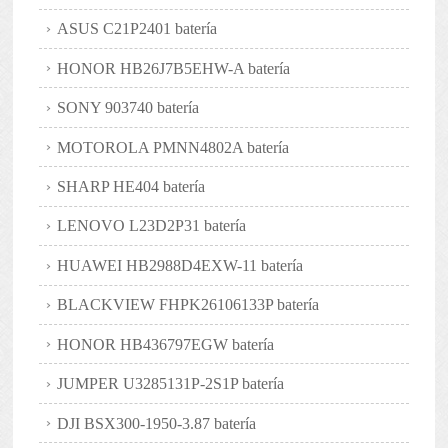
ASUS C21P2401 batería
HONOR HB26J7B5EHW-A batería
SONY 903740 batería
MOTOROLA PMNN4802A batería
SHARP HE404 batería
LENOVO L23D2P31 batería
HUAWEI HB2988D4EXW-11 batería
BLACKVIEW FHPK26106133P batería
HONOR HB436797EGW batería
JUMPER U3285131P-2S1P batería
DJI BSX300-1950-3.87 batería