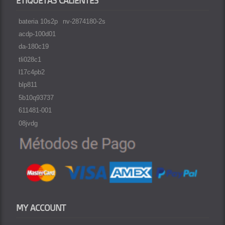
bateria 10s2p
nv-2874180-2s
acdp-100d01
da-180c19
tli028c1
l17c4pb2
blp811
5b10q93737
611481-001
08jvdg
MY ACCOUNT