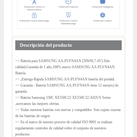
Descripción del producto
>> Batería para
SAMSUNG AA-PLYN4AN
[50WH,7.4V] Alta
calidad,Garantía de 1 año,100% nuevo SAMSUNG AA-PLYN4AN
Batería.
>> ¡Entrega Rápida SAMSUNG AA-PLYN4AN batería del portátil.
>> Garantía - Batería SAMSUNG AA-PLYN4AN tiene 12 mes(es) de
garantía.
>> Bateria Samsung 550C XE550C22 XE550C22-A02US Series
,acercamos las mejores ofertas.
>> Todas nuestras baterías son nuevas y compatibles. Son copias exactas
de las baterías de origen
>> En el marco de nuestro proceso de calidad ISO 9001 se realizan
regularmente controles de calidad sobre el conjunto de nuestros
productos.