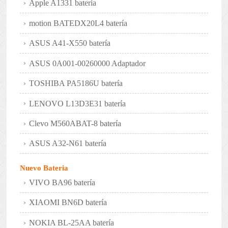
Apple A1331 batería
motion BATEDX20L4 batería
ASUS A41-X550 batería
ASUS 0A001-00260000 Adaptador
TOSHIBA PA5186U batería
LENOVO L13D3E31 batería
Clevo M560ABAT-8 batería
ASUS A32-N61 batería
Nuevo Bateria
VIVO BA96 batería
XIAOMI BN6D batería
NOKIA BL-25AA batería