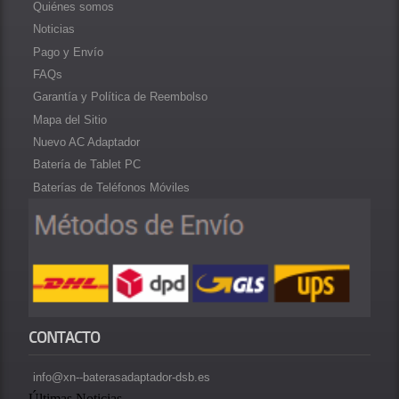
Quiénes somos
Noticias
Pago y Envío
FAQs
Garantía y Política de Reembolso
Mapa del Sitio
Nuevo AC Adaptador
Batería de Tablet PC
Baterías de Teléfonos Móviles
CONTACTO
info@xn--baterasadaptador-dsb.es
Últimas Noticias