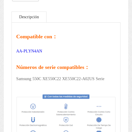
Descripción
Compatible con：
AA-PLYN4AN
Números de serie compatibles：
Samsung 550C XE550C22 XE550C22-A02US Serie