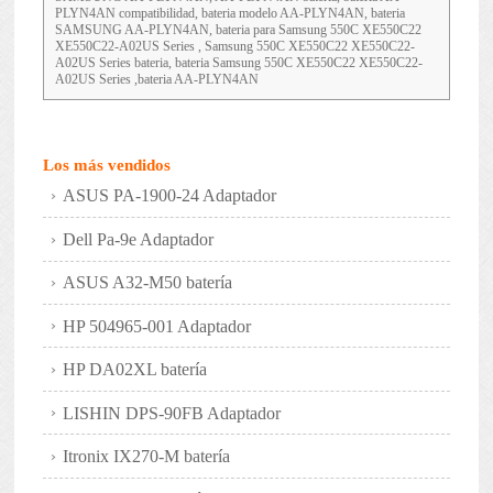
PLYN4AN compatibilidad, bateria modelo AA-PLYN4AN, bateria
SAMSUNG AA-PLYN4AN, bateria para Samsung 550C XE550C22
XE550C22-A02US Series , Samsung 550C XE550C22 XE550C22-
A02US Series bateria, bateria Samsung 550C XE550C22 XE550C22-
A02US Series ,bateria AA-PLYN4AN
Los más vendidos
ASUS PA-1900-24 Adaptador
Dell Pa-9e Adaptador
ASUS A32-M50 batería
HP 504965-001 Adaptador
HP DA02XL batería
LISHIN DPS-90FB Adaptador
Itronix IX270-M batería