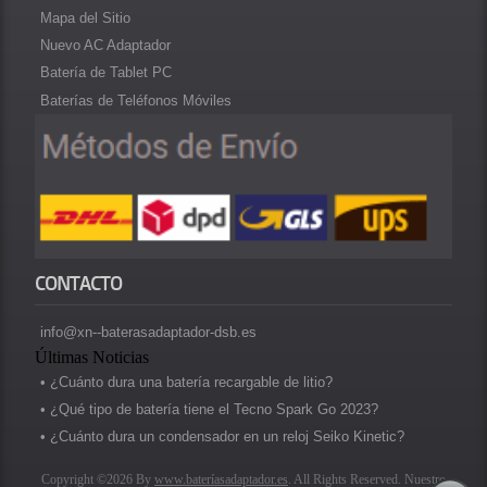
Mapa del Sitio
Nuevo AC Adaptador
Batería de Tablet PC
Baterías de Teléfonos Móviles
CONTACTO
info@xn--baterasadaptador-dsb.es
Últimas Noticias
• ¿Cuánto dura una batería recargable de litio?
• ¿Qué tipo de batería tiene el Tecno Spark Go 2023?
• ¿Cuánto dura un condensador en un reloj Seiko Kinetic?
Copyright ©2026 By
www.bateríasadaptador.es
. All Rights Reserved. Nuestro