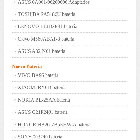
ASUS 0A001-00260000 Adaptador
TOSHIBA PA5186U batería
LENOVO L13D3E31 batería
Clevo M560ABAT-8 batería
ASUS A32-N61 batería
Nuevo Bateria
VIVO BA96 batería
XIAOMI BN6D batería
NOKIA BL-25AA batería
ASUS C21P2401 batería
HONOR HB26J7B5EHW-A batería
SONY 903740 batería