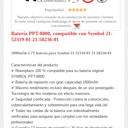
Popularidad :
Nuestro objetivo consiste en la satisfaccin de nuestros clientes.
Si tiene usted cualquier duda,haga el favor de ponerse en contacto
con nosotros.
Batería PPT-8800, compatible con Symbol 21-
52319-01 21-58236-01
1800mAh 3.7V batería para Symbol 21-52319-01 21-58236-01
Características del producto:
✔ Reemplazo 100 % compatible para su batería original
SYMBOL PPT-8800
✔ Batería de repuesto con gran capacidad 1800mAh
✔ Máximo rendimiento incluso después de un uso prolongado -
Tecnología de litio moderna sin efecto memoria
✔ Seguridad certificada - Protección contra el cortocircuito,
sobrecalentamiento y sobretensión para una larga vida útil
✔ Todas las celdas de la batería son individualmente
verificadas para asegurar que cumplen con los estándares
profesionales
✔ Garantía:12 meses de garantía y 30 días de devolución de