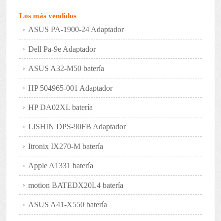
Los más vendidos
ASUS PA-1900-24 Adaptador
Dell Pa-9e Adaptador
ASUS A32-M50 batería
HP 504965-001 Adaptador
HP DA02XL batería
LISHIN DPS-90FB Adaptador
Itronix IX270-M batería
Apple A1331 batería
motion BATEDX20L4 batería
ASUS A41-X550 batería