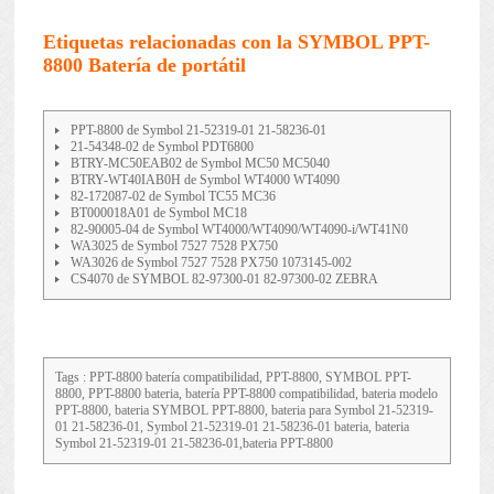
Etiquetas relacionadas con la SYMBOL PPT-
8800 Batería de portátil
PPT-8800 de Symbol 21-52319-01 21-58236-01
21-54348-02 de Symbol PDT6800
BTRY-MC50EAB02 de Symbol MC50 MC5040
BTRY-WT40IAB0H de Symbol WT4000 WT4090
82-172087-02 de Symbol TC55 MC36
BT000018A01 de Symbol MC18
82-90005-04 de Symbol WT4000/WT4090/WT4090-i/WT41N0
WA3025 de Symbol 7527 7528 PX750
WA3026 de Symbol 7527 7528 PX750 1073145-002
CS4070 de SYMBOL 82-97300-01 82-97300-02 ZEBRA
Tags : PPT-8800 batería compatibilidad, PPT-8800, SYMBOL PPT-
8800, PPT-8800 bateria, batería PPT-8800 compatibilidad, bateria modelo
PPT-8800, bateria SYMBOL PPT-8800, bateria para Symbol 21-52319-
01 21-58236-01, Symbol 21-52319-01 21-58236-01 bateria, bateria
Symbol 21-52319-01 21-58236-01,bateria PPT-8800