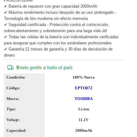
PA3615U-1BRM
✔ Batería de repuesto con gran capacidad 2000mAh
✔ Máximo rendimiento incluso después de un uso prolongado -
Tecnología de litio moderna sin efecto memoria
✔ Seguridad certificada - Protección contra el cortocircuito,
sobrecalentamiento y sobretensión para una larga vida útil
✔ Todas las celdas de la batería son individualmente verificadas
para asegurar que cumplen con los estándares profesionales
✔ Garantía:12 meses de garantía y 30 días de devolución de
dinero
Condición:
100% Nueva
Código:
EPTO072
Marca:
TOSHIBA
Tipo:
Li-ion
Voltaje:
11.1V
Capacidad:
2000mAh