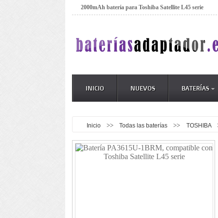
2000mAh batería para Toshiba Satellite L45 serie
INICIO
NUEVOS
BATERÍAS
>>
>>
Inicio
Todas las baterías
TOSHIBA