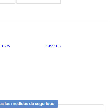
U-1BRS
PABAS115