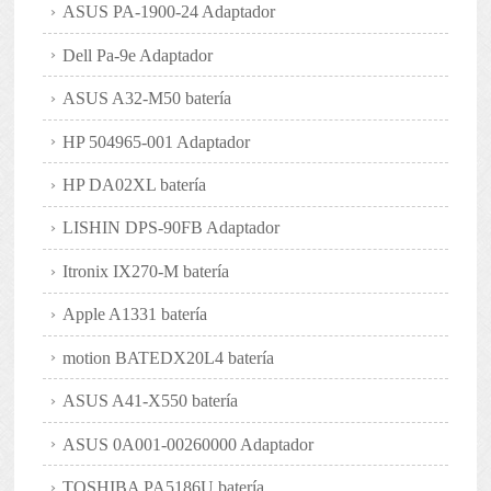
ASUS PA-1900-24 Adaptador
Dell Pa-9e Adaptador
ASUS A32-M50 batería
HP 504965-001 Adaptador
HP DA02XL batería
LISHIN DPS-90FB Adaptador
Itronix IX270-M batería
Apple A1331 batería
motion BATEDX20L4 batería
ASUS A41-X550 batería
ASUS 0A001-00260000 Adaptador
TOSHIBA PA5186U batería