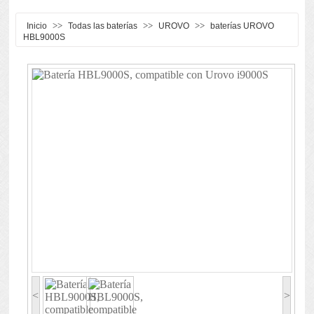
>>
>>
>>
Inicio
Todas las baterías
UROVO
baterías UROVO
HBL9000S
<
>