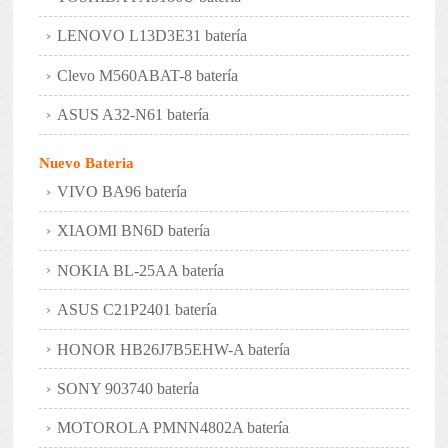
LENOVO L13D3E31 batería
Clevo M560ABAT-8 batería
ASUS A32-N61 batería
Nuevo Bateria
VIVO BA96 batería
XIAOMI BN6D batería
NOKIA BL-25AA batería
ASUS C21P2401 batería
HONOR HB26J7B5EHW-A batería
SONY 903740 batería
MOTOROLA PMNN4802A batería