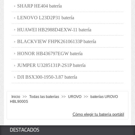
SHARP HE404 batería
LENOVO L23D2P31 batería
HUAWEI HB2988D4EXW-11 batería
BLACKVIEW FHPK26106133P batería
HONOR HB436797EGW batería
JUMPER U3285131P-2S1P batería
DJI BSX300-1950-3.87 batería
>>
>>
>>
Inicio
Todas las baterías
UROVO
baterías UROVO
HBL9000S
Cómo elegir tu batería portátil
DESTACADOS