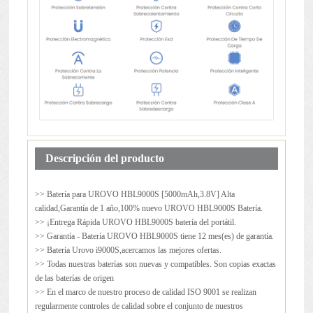
Descripción del producto
>> Batería para
UROVO HBL9000S
[5000mAh,3.8V] Alta
calidad,Garantía de 1 año,100% nuevo UROVO HBL9000S Batería.
>> ¡Entrega Rápida UROVO HBL9000S batería del portátil.
>> Garantía - Batería UROVO HBL9000S tiene 12 mes(es) de garantía.
>> Bateria Urovo i9000S,acercamos las mejores ofertas.
>> Todas nuestras baterías son nuevas y compatibles. Son copias exactas
de las baterías de origen
>> En el marco de nuestro proceso de calidad ISO 9001 se realizan
regularmente controles de calidad sobre el conjunto de nuestros