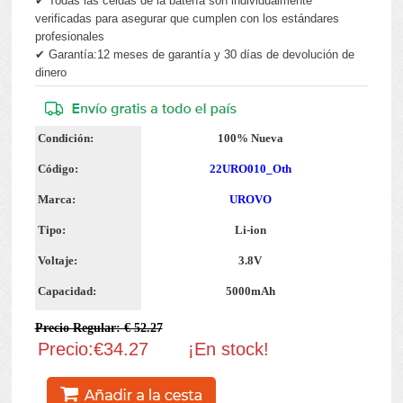
✔ Todas las celdas de la batería son individualmente
verificadas para asegurar que cumplen con los estándares
profesionales
✔ Garantía:12 meses de garantía y 30 días de devolución de
dinero
Condición:
100% Nueva
Código:
22URO010_Oth
Marca:
UROVO
Tipo:
Li-ion
Voltaje:
3.8V
Capacidad:
5000mAh
Precio Regular: € 52.27
Precio:€34.27
¡En stock!