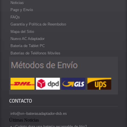
Noticias
Pago y Envío
FAQs
Garantía y Política de Reembolso
Mapa del Sitio
Nuevo AC Adaptador
Batería de Tablet PC
Baterías de Teléfonos Móviles
CONTACTO
info@xn--baterasadaptador-dsb.es
Últimas Noticias
• ¿Cuánto dura una batería recargable de litio?