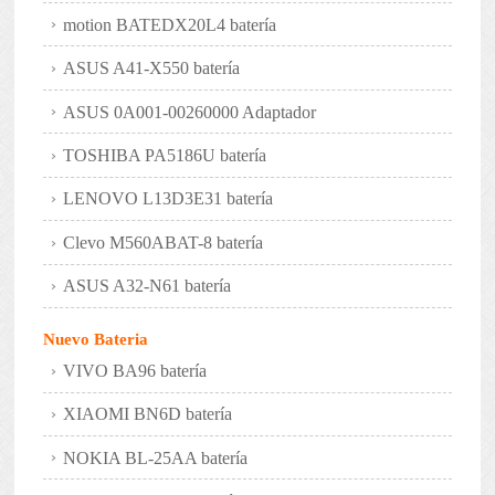
motion BATEDX20L4 batería
ASUS A41-X550 batería
ASUS 0A001-00260000 Adaptador
TOSHIBA PA5186U batería
LENOVO L13D3E31 batería
Clevo M560ABAT-8 batería
ASUS A32-N61 batería
Nuevo Bateria
VIVO BA96 batería
XIAOMI BN6D batería
NOKIA BL-25AA batería