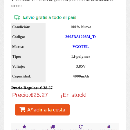
dinero
Condición:
100% Nueva
Código:
2605BA1208M_Te
Marca:
VGOTEL
Tipo:
Li-polymer
Voltaje:
3.85V
Capacidad:
4000mAh
Precio Regular: € 38.27
Precio:€25.27
¡En stock!