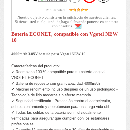
Popularidad :
Nuestro objetivo consiste en la satisfaccin de nuestros clientes.
Si tiene usted cualquier duda,haga el favor de ponerse en contacto
con nosotros.
Batería ECONET, compatible con Vgotel NEW
10
4000mAh 3.85V batería para Vgotel NEW 10
Características del producto:
✔ Reemplazo 100 % compatible para su batería original
VGOTEL ECONET
✔ Batería de repuesto con gran capacidad 4000mAh
✔ Máximo rendimiento incluso después de un uso prolongado -
Tecnología de litio moderna sin efecto memoria
✔ Seguridad certificada - Protección contra el cortocircuito,
sobrecalentamiento y sobretensión para una larga vida útil
✔ Todas las celdas de la batería son individualmente
verificadas para asegurar que cumplen con los estándares
profesionales
✔ Garantía:12 meses de garantía y 30 días de devolución de