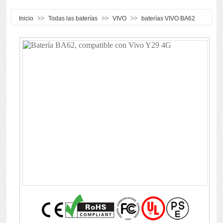
>>
>>
>>
Inicio
Todas las baterías
VIVO
baterías VIVO BA62