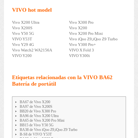
VIVO hot model
Vivo X200 Ultra
Vivo X300 Pro
Vivo X200S
Vivo X200
Vivo Y50 5G
Vivo X200 Pro Mini
VIVO Y53T
Vivo iQoo Z9,iQoo Z9 Turbo
Vivo Y29 4G
Vivo Y300 Pro+
Vivo Watch2 WA2156A
VIVO X Fold 3
VIVO Y200
VIVO Y300i
Etiquetas relacionadas con la VIVO BA62
Batería de portátil
BA67 de Vivo X200
BA97 de Vivo X200S
BB20 de Vivo X300 Pro
BA96 de Vivo X200 Ultra
BA65 de Vivo X200 Pro Mini
BB15 de Vivo Y50 5G
BA38 de Vivo iQoo Z9,iQoo Z9 Turbo
B-S8 de VIVO Y53T