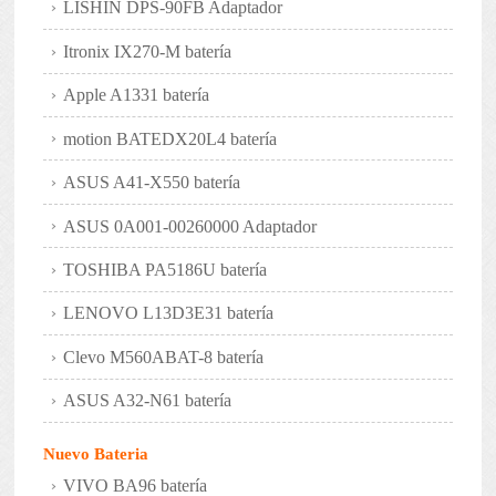
LISHIN DPS-90FB Adaptador
Itronix IX270-M batería
Apple A1331 batería
motion BATEDX20L4 batería
ASUS A41-X550 batería
ASUS 0A001-00260000 Adaptador
TOSHIBA PA5186U batería
LENOVO L13D3E31 batería
Clevo M560ABAT-8 batería
ASUS A32-N61 batería
Nuevo Bateria
VIVO BA96 batería