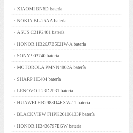
XIAOMI BN6D batería
NOKIA BL-25AA batería
ASUS C21P2401 batería
HONOR HB26J7B5EHW-A batería
SONY 903740 batería
MOTOROLA PMNN4802A batería
SHARP HE404 batería
LENOVO L23D2P31 batería
HUAWEI HB2988D4EXW-11 batería
BLACKVIEW FHPK26106133P batería
HONOR HB436797EGW batería