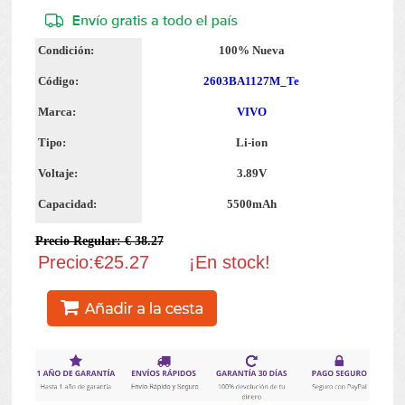
Condición:
100% Nueva
Código:
2603BA1127M_Te
Marca:
VIVO
Tipo:
Li-ion
Voltaje:
3.89V
Capacidad:
5500mAh
Precio Regular: € 38.27
Precio:€25.27
¡En stock!