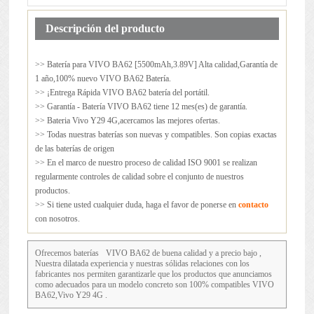
Descripción del producto
>> Batería para
VIVO BA62
[5500mAh,3.89V] Alta calidad,Garantía de
1 año,100% nuevo VIVO BA62 Batería.
>> ¡Entrega Rápida VIVO BA62 batería del portátil.
>> Garantía - Batería VIVO BA62 tiene 12 mes(es) de garantía.
>> Bateria Vivo Y29 4G,acercamos las mejores ofertas.
>> Todas nuestras baterías son nuevas y compatibles. Son copias exactas
de las baterías de origen
>> En el marco de nuestro proceso de calidad ISO 9001 se realizan
regularmente controles de calidad sobre el conjunto de nuestros
productos.
>> Si tiene usted cualquier duda, haga el favor de ponerse en
contacto
con nosotros.
Ofrecemos baterías
VIVO BA62
de buena calidad y a precio bajo ,
Nuestra dilatada experiencia y nuestras sólidas relaciones con los
fabricantes nos permiten garantizarle que los productos que anunciamos
como adecuados para un modelo concreto son 100% compatibles VIVO
BA62,Vivo Y29 4G .