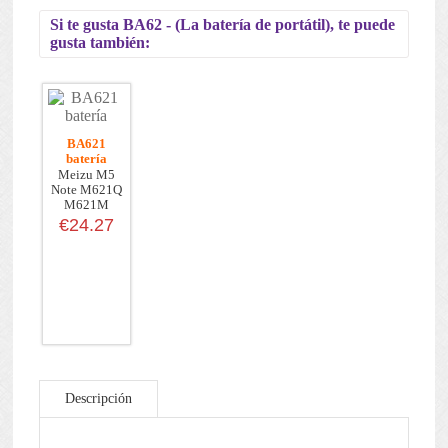
Si te gusta BA62 - (La batería de portátil), te puede
gusta también:
BA621
batería
Meizu M5
Note M621Q
M621M
€24.27
Descripción