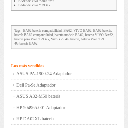
BA99 de Vivo Y300 Pro+
BA62 de Vivo Y29 4G
Tags : BA62 batería compatibilidad, BA62, VIVO BA62, BA62 bateria,
batería BA62 compatibilidad, bateria modelo BA62, bateria VIVO BA62,
bateria para Vivo Y29 4G, Vivo Y29 4G bateria, bateria Vivo Y29
4G,bateria BA62
Los más vendidos
ASUS PA-1900-24 Adaptador
Dell Pa-9e Adaptador
ASUS A32-M50 batería
HP 504965-001 Adaptador
HP DA02XL batería