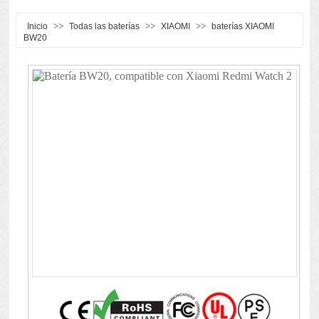
>>
>>
>>
Inicio
Todas las baterías
XIAOMI
baterías XIAOMI
BW20