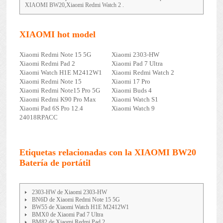
XIAOMI BW20,Xiaomi Redmi Watch 2 .
XIAOMI hot model
Xiaomi Redmi Note 15 5G
Xiaomi 2303-HW
Xiaomi Redmi Pad 2
Xiaomi Pad 7 Ultra
Xiaomi Watch H1E M2412W1
Xiaomi Redmi Watch 2
Xiaomi Redmi Note 15
Xiaomi 17 Pro
Xiaomi Redmi Note15 Pro 5G
Xiaomi Buds 4
Xiaomi Redmi K90 Pro Max
Xiaomi Watch S1
Xiaomi Pad 6S Pro 12.4
Xiaomi Watch 9
24018RPACC
Etiquetas relacionadas con la XIAOMI BW20
Batería de portátil
2303-HW de Xiaomi 2303-HW
BN6D de Xiaomi Redmi Note 15 5G
BW55 de Xiaomi Watch H1E M2412W1
BMX0 de Xiaomi Pad 7 Ultra
BM82 de Xiaomi Redmi Pad 2