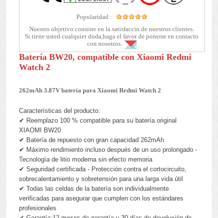
Popularidad :
Nuestro objetivo consiste en la satisfaccin de nuestros clientes.
Si tiene usted cualquier duda,haga el favor de ponerse en contacto
con nosotros.
Batería BW20, compatible con Xiaomi Redmi
Watch 2
262mAh 3.87V batería para Xiaomi Redmi Watch 2
Características del producto:
✔ Reemplazo 100 % compatible para su batería original
XIAOMI BW20
✔ Batería de repuesto con gran capacidad 262mAh
✔ Máximo rendimiento incluso después de un uso prolongado -
Tecnología de litio moderna sin efecto memoria
✔ Seguridad certificada - Protección contra el cortocircuito,
sobrecalentamiento y sobretensión para una larga vida útil
✔ Todas las celdas de la batería son individualmente
verificadas para asegurar que cumplen con los estándares
profesionales
✔ Garantía:12 meses de garantía y 30 días de devolución de