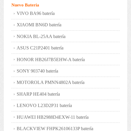
Nuevo Bateria
VIVO BA96 batería
XIAOMI BN6D batería
NOKIA BL-25AA batería
ASUS C21P2401 batería
HONOR HB26J7B5EHW-A batería
SONY 903740 batería
MOTOROLA PMNN4802A batería
SHARP HE404 batería
LENOVO L23D2P31 batería
HUAWEI HB2988D4EXW-11 batería
BLACKVIEW FHPK26106133P batería