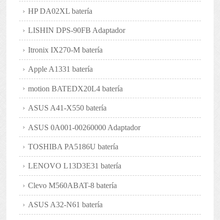
HP DA02XL batería
LISHIN DPS-90FB Adaptador
Itronix IX270-M batería
Apple A1331 batería
motion BATEDX20L4 batería
ASUS A41-X550 batería
ASUS 0A001-00260000 Adaptador
TOSHIBA PA5186U batería
LENOVO L13D3E31 batería
Clevo M560ABAT-8 batería
ASUS A32-N61 batería