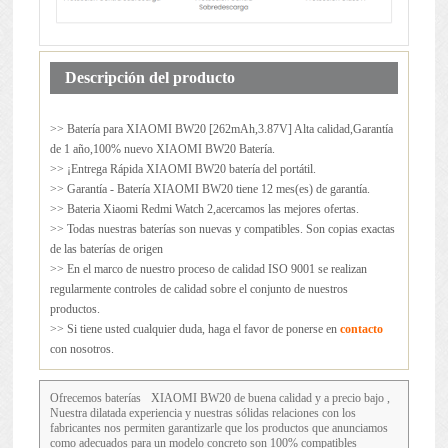
Descripción del producto
>> Batería para
XIAOMI BW20
[262mAh,3.87V] Alta calidad,Garantía
de 1 año,100% nuevo XIAOMI BW20 Batería.
>> ¡Entrega Rápida XIAOMI BW20 batería del portátil.
>> Garantía - Batería XIAOMI BW20 tiene 12 mes(es) de garantía.
>> Bateria Xiaomi Redmi Watch 2,acercamos las mejores ofertas.
>> Todas nuestras baterías son nuevas y compatibles. Son copias exactas
de las baterías de origen
>> En el marco de nuestro proceso de calidad ISO 9001 se realizan
regularmente controles de calidad sobre el conjunto de nuestros
productos.
>> Si tiene usted cualquier duda, haga el favor de ponerse en
contacto
con nosotros.
Ofrecemos baterías
XIAOMI BW20
de buena calidad y a precio bajo ,
Nuestra dilatada experiencia y nuestras sólidas relaciones con los
fabricantes nos permiten garantizarle que los productos que anunciamos
como adecuados para un modelo concreto son 100% compatibles