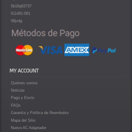
5b10q93737
611481-001
08jvdg
MY ACCOUNT
Quiénes somos
Noticias
Pago y Envío
FAQs
Garantía y Política de Reembolso
Mapa del Sitio
Nuevo AC Adaptador