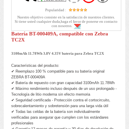
Popularidad :
Nuestro objetivo consiste en la satisfaccin de nuestros clientes.
Si tiene usted cualquier duda,haga el favor de ponerse en contacto
con nosotros.
Batería BT-000409A, compatible con Zebra
TC2X
3100mAh 11.78Wh 3.8V 4.35V batería para Zebra TC2X
Características del producto:
✔ Reemplazo 100 % compatible para su batería original
ZEBRA BT-000409A
✔ Batería de repuesto con gran capacidad 3100mAh 11.78Wh
✔ Máximo rendimiento incluso después de un uso prolongado -
Tecnología de litio moderna sin efecto memoria
✔ Seguridad certificada - Protección contra el cortocircuito,
sobrecalentamiento y sobretensión para una larga vida útil
✔ Todas las celdas de la batería son individualmente
verificadas para asegurar que cumplen con los estándares
profesionales
✔ Garantía:12 meses de garantía y 30 días de devolución de