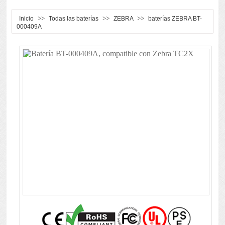
>>
>>
>>
Inicio
Todas las baterías
ZEBRA
baterías ZEBRA BT-
000409A