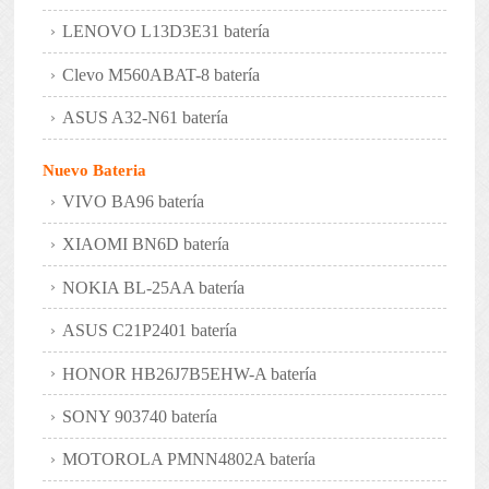
LENOVO L13D3E31 batería
Clevo M560ABAT-8 batería
ASUS A32-N61 batería
Nuevo Bateria
VIVO BA96 batería
XIAOMI BN6D batería
NOKIA BL-25AA batería
ASUS C21P2401 batería
HONOR HB26J7B5EHW-A batería
SONY 903740 batería
MOTOROLA PMNN4802A batería