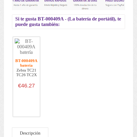
Si te gusta BT-000409A - (La batería de portátil), te
puede gusta también:
BT-000409A
batería
Zebra TC21
TC26 TC2X
€46.27
Descripción