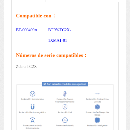
Compatible con：
BT-000409A
BTRY-TC2X-
1XMA1-01
Números de serie compatibles：
Zebra TC2X