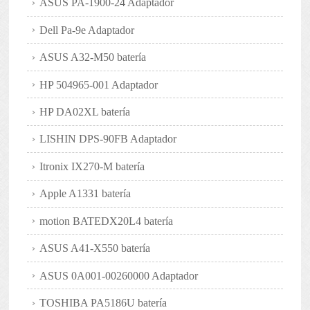
ASUS PA-1900-24 Adaptador
Dell Pa-9e Adaptador
ASUS A32-M50 batería
HP 504965-001 Adaptador
HP DA02XL batería
LISHIN DPS-90FB Adaptador
Itronix IX270-M batería
Apple A1331 batería
motion BATEDX20L4 batería
ASUS A41-X550 batería
ASUS 0A001-00260000 Adaptador
TOSHIBA PA5186U batería