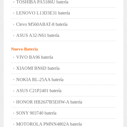
TOSHIBA PA5186U batería
LENOVO L13D3E31 batería
Clevo M560ABAT-8 batería
ASUS A32-N61 batería
Nuevo Bateria
VIVO BA96 batería
XIAOMI BN6D batería
NOKIA BL-25AA batería
ASUS C21P2401 batería
HONOR HB26J7B5EHW-A batería
SONY 903740 batería
MOTOROLA PMNN4802A batería