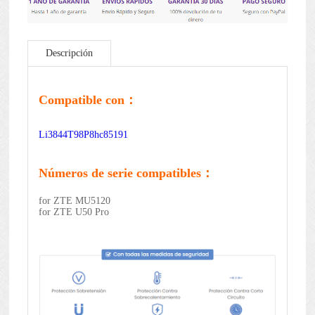
Descripción
Compatible con：
Li3844T98P8hc85191
Números de serie compatibles：
for ZTE MU5120
for ZTE U50 Pro