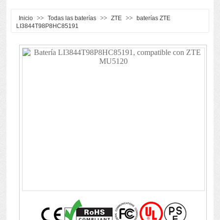
>>
>>
>>
Inicio
Todas las baterías
ZTE
baterías ZTE
LI3844T98P8HC85191