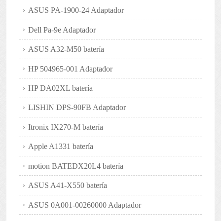
ASUS PA-1900-24 Adaptador
Dell Pa-9e Adaptador
ASUS A32-M50 batería
HP 504965-001 Adaptador
HP DA02XL batería
LISHIN DPS-90FB Adaptador
Itronix IX270-M batería
Apple A1331 batería
motion BATEDX20L4 batería
ASUS A41-X550 batería
ASUS 0A001-00260000 Adaptador