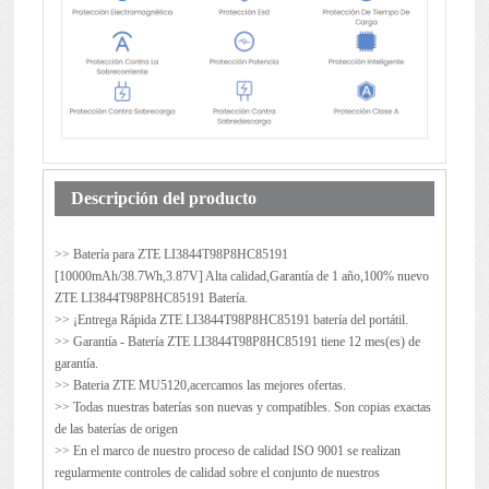
Descripción del producto
>> Batería para
ZTE LI3844T98P8HC85191
[10000mAh/38.7Wh,3.87V] Alta calidad,Garantía de 1 año,100% nuevo
ZTE LI3844T98P8HC85191 Batería.
>> ¡Entrega Rápida ZTE LI3844T98P8HC85191 batería del portátil.
>> Garantía - Batería ZTE LI3844T98P8HC85191 tiene 12 mes(es) de
garantía.
>> Bateria ZTE MU5120,acercamos las mejores ofertas.
>> Todas nuestras baterías son nuevas y compatibles. Son copias exactas
de las baterías de origen
>> En el marco de nuestro proceso de calidad ISO 9001 se realizan
regularmente controles de calidad sobre el conjunto de nuestros