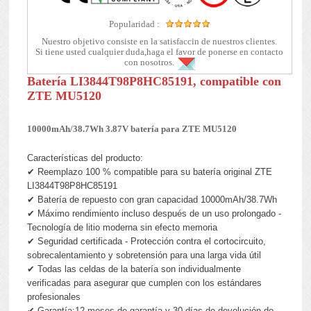
Popularidad :
Nuestro objetivo consiste en la satisfaccin de nuestros clientes.
Si tiene usted cualquier duda,haga el favor de ponerse en contacto
con nosotros.
Batería LI3844T98P8HC85191, compatible con
ZTE MU5120
10000mAh/38.7Wh 3.87V batería para ZTE MU5120
Características del producto:
✔ Reemplazo 100 % compatible para su batería original ZTE
LI3844T98P8HC85191
✔ Batería de repuesto con gran capacidad 10000mAh/38.7Wh
✔ Máximo rendimiento incluso después de un uso prolongado -
Tecnología de litio moderna sin efecto memoria
✔ Seguridad certificada - Protección contra el cortocircuito,
sobrecalentamiento y sobretensión para una larga vida útil
✔ Todas las celdas de la batería son individualmente
verificadas para asegurar que cumplen con los estándares
profesionales
✔ Garantía:12 meses de garantía y 30 días de devolución de