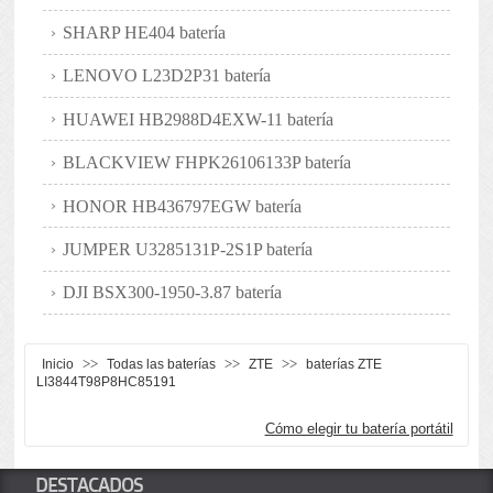
SHARP HE404 batería
LENOVO L23D2P31 batería
HUAWEI HB2988D4EXW-11 batería
BLACKVIEW FHPK26106133P batería
HONOR HB436797EGW batería
JUMPER U3285131P-2S1P batería
DJI BSX300-1950-3.87 batería
>>
>>
>>
Inicio
Todas las baterías
ZTE
baterías ZTE
LI3844T98P8HC85191
Cómo elegir tu batería portátil
DESTACADOS