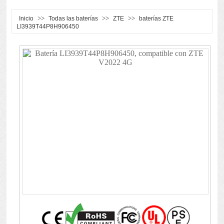
>>
>>
>>
Inicio
Todas las baterías
ZTE
baterías ZTE
LI3939T44P8H906450