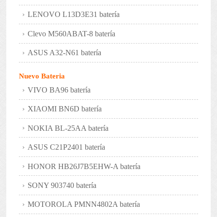
LENOVO L13D3E31 batería
Clevo M560ABAT-8 batería
ASUS A32-N61 batería
Nuevo Bateria
VIVO BA96 batería
XIAOMI BN6D batería
NOKIA BL-25AA batería
ASUS C21P2401 batería
HONOR HB26J7B5EHW-A batería
SONY 903740 batería
MOTOROLA PMNN4802A batería