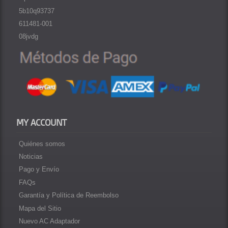
5b10q93737
611481-001
08jvdg
MY ACCOUNT
Quiénes somos
Noticias
Pago y Envío
FAQs
Garantía y Política de Reembolso
Mapa del Sitio
Nuevo AC Adaptador