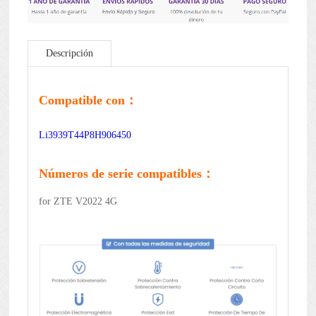
Descripción
Compatible con：
Li3939T44P8H906450
Números de serie compatibles：
for ZTE V2022 4G