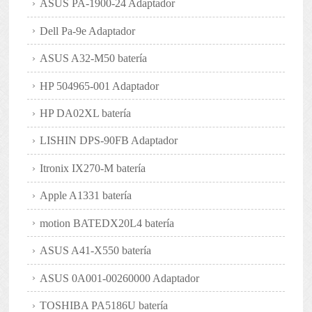
ASUS PA-1900-24 Adaptador
Dell Pa-9e Adaptador
ASUS A32-M50 batería
HP 504965-001 Adaptador
HP DA02XL batería
LISHIN DPS-90FB Adaptador
Itronix IX270-M batería
Apple A1331 batería
motion BATEDX20L4 batería
ASUS A41-X550 batería
ASUS 0A001-00260000 Adaptador
TOSHIBA PA5186U batería