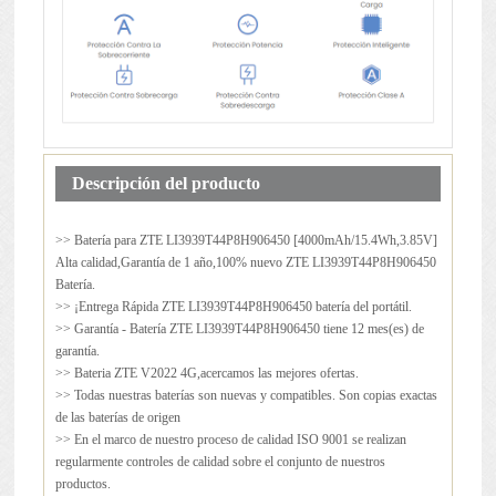
Descripción del producto
>> Batería para
ZTE LI3939T44P8H906450
[4000mAh/15.4Wh,3.85V]
Alta calidad,Garantía de 1 año,100% nuevo ZTE LI3939T44P8H906450
Batería.
>> ¡Entrega Rápida ZTE LI3939T44P8H906450 batería del portátil.
>> Garantía - Batería ZTE LI3939T44P8H906450 tiene 12 mes(es) de
garantía.
>> Bateria ZTE V2022 4G,acercamos las mejores ofertas.
>> Todas nuestras baterías son nuevas y compatibles. Son copias exactas
de las baterías de origen
>> En el marco de nuestro proceso de calidad ISO 9001 se realizan
regularmente controles de calidad sobre el conjunto de nuestros
productos.