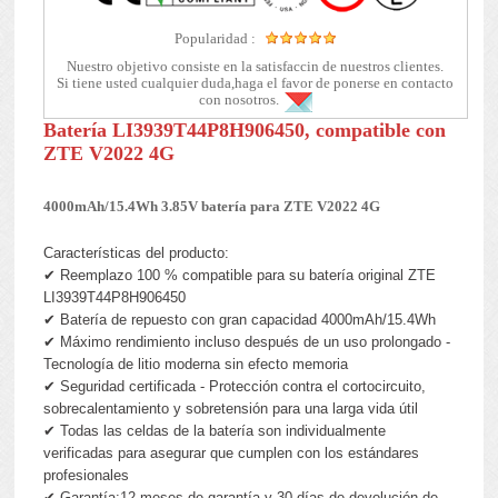
Popularidad :
Nuestro objetivo consiste en la satisfaccin de nuestros clientes.
Si tiene usted cualquier duda,haga el favor de ponerse en contacto
con nosotros.
Batería LI3939T44P8H906450, compatible con
ZTE V2022 4G
4000mAh/15.4Wh 3.85V batería para ZTE V2022 4G
Características del producto:
✔ Reemplazo 100 % compatible para su batería original ZTE
LI3939T44P8H906450
✔ Batería de repuesto con gran capacidad 4000mAh/15.4Wh
✔ Máximo rendimiento incluso después de un uso prolongado -
Tecnología de litio moderna sin efecto memoria
✔ Seguridad certificada - Protección contra el cortocircuito,
sobrecalentamiento y sobretensión para una larga vida útil
✔ Todas las celdas de la batería son individualmente
verificadas para asegurar que cumplen con los estándares
profesionales
✔ Garantía:12 meses de garantía y 30 días de devolución de