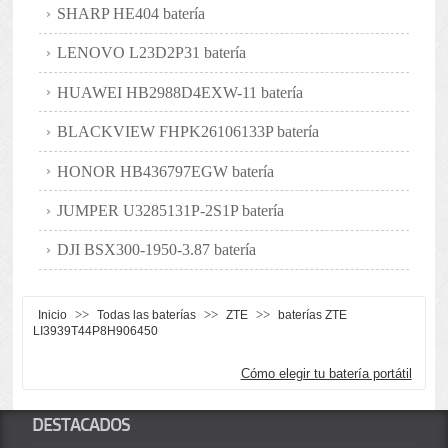
SHARP HE404 batería
LENOVO L23D2P31 batería
HUAWEI HB2988D4EXW-11 batería
BLACKVIEW FHPK26106133P batería
HONOR HB436797EGW batería
JUMPER U3285131P-2S1P batería
DJI BSX300-1950-3.87 batería
>>
>>
>>
Inicio
Todas las baterías
ZTE
baterías ZTE
LI3939T44P8H906450
Cómo elegir tu batería portátil
DESTACADOS