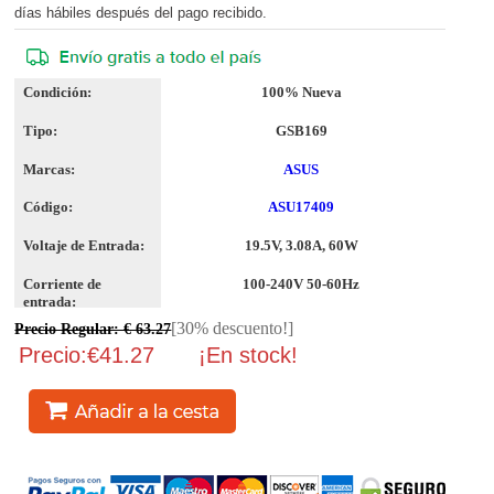
días hábiles después del pago recibido.
Condición:
100% Nueva
Tipo:
GSB169
Marcas:
ASUS
Código:
ASU17409
Voltaje de Entrada:
19.5V, 3.08A, 60W
Corriente de
100-240V 50-60Hz
entrada:
[30% descuento!]
Precio Regular: € 63.27
Precio:€41.27
¡En stock!