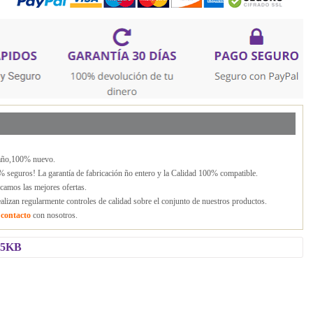
 año,100% nuevo.
 seguros! La garantía de fabricación ño entero y la Calidad 100% compatible.
rcamos las mejores ofertas.
lizan regularmente controles de calidad sobre el conjunto de nuestros productos.
n
contacto
con nosotros.
-65KB