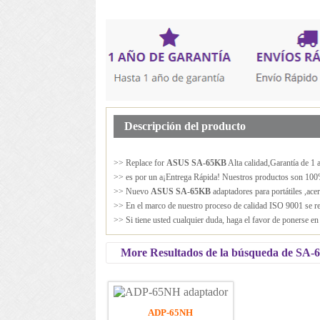
Descripción del producto
>> Replace for
ASUS SA-65KB
Alta calidad,Garantía de 1
>> es por un a¡Entrega Rápida! Nuestros productos son 100%
>> Nuevo
ASUS SA-65KB
adaptadores para portátiles ,ace
>> En el marco de nuestro proceso de calidad ISO 9001 se rea
>> Si tiene usted cualquier duda, haga el favor de ponerse e
More Resultados de la búsqueda de SA
ADP-65NH