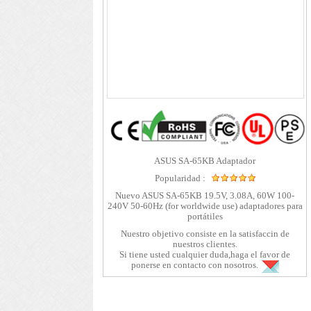
ASUS SA-65KB Adaptador
Popularidad :
Nuevo ASUS SA-65KB 19.5V, 3.08A, 60W 100-
240V 50-60Hz (for worldwide use) adaptadores para
portátiles
Nuestro objetivo consiste en la satisfaccin de
nuestros clientes.
Si tiene usted cualquier duda,haga el favor de
ponerse en contacto con nosotros.